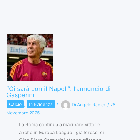
“Ci sarà con il Napoli”: l’annuncio di
Gasperini
Calcio
,
In Evidenza
/
Di
Angelo Ranieri
/
28
Novembre 2025
La Roma continua a macinare vittorie,
anche in Europa League i giallorossi di