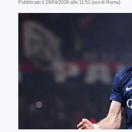
Pubblicato il 29/04/2026 alle 11:51 (ora di Roma)