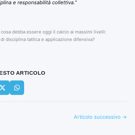
lina e responsabilità collettiva.”
cosa debba essere oggi il calcio ai massimi livelli:
i disciplina tattica e applicazione difensiva?
UESTO ARTICOLO
Articolo successivo
→