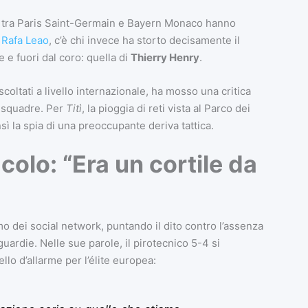
e tra Paris Saint-Germain e Bayern Monaco hanno
 Rafa Leao
, c’è chi invece ha storto decisamente il
 e fuori dal coro: quella di
Thierry Henry
.
scoltati a livello internazionale, ha mosso una critica
e squadre. Per
Titì
, la pioggia di reti vista al Parco dei
sì la spia di una preoccupante deriva tattica.
acolo: “Era un cortile da
o dei social network, puntando il dito contro l’assenza
oguardie. Nelle sue parole, il pirotecnico 5-4 si
llo d’allarme per l’élite europea: