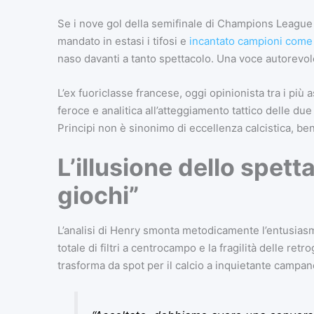
Se i nove gol della semifinale di Champions Leagu
mandato in estasi i tifosi e
incantato campioni come
naso davanti a tanto spettacolo. Una voce autorevole
L’ex fuoriclasse francese, oggi opinionista tra i più a
feroce e analitica all’atteggiamento tattico delle du
Principi non è sinonimo di eccellenza calcistica, ben
L’illusione dello spett
giochi”
L’analisi di Henry smonta metodicamente l’entusiasm
totale di filtri a centrocampo e la fragilità delle retr
trasforma da spot per il calcio a inquietante campane