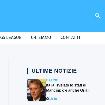
Cer
GS LEAGUE
CHI SIAMO
CONTATTI
ULTIME NOTIZIE
CALCIO
Italia, svelato lo staff di
Mancini: c’è anche Oriali
1h fa