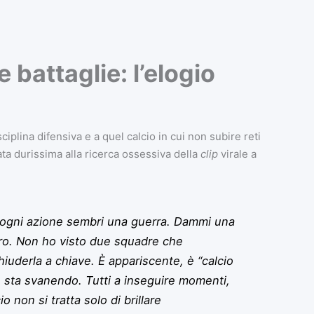
e battaglie: l’elogio
iplina difensiva e a quel calcio in cui non subire reti
ta durissima alla ricerca ossessiva della
clip
virale a
 ogni azione sembri una guerra. Dammi una
ero. Non ho visto due squadre che
uderla a chiave. È appariscente, è “calcio
o sta svanendo. Tutti a inseguire momenti,
o non si tratta solo di brillare