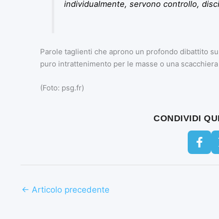
individualmente, servono controllo, discip
Parole taglienti che aprono un profondo dibattito su 
puro intrattenimento per le masse o una scacchiera d
(Foto: psg.fr)
CONDIVIDI Q
←
Articolo precedente