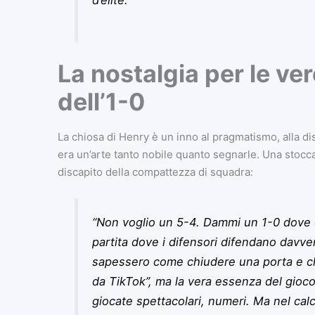
La nostalgia per le ver
dell’1-0
La chiosa di Henry è un inno al pragmatismo, alla disc
era un’arte tanto nobile quanto segnarle. Una stocca
discapito della compattezza di squadra:
“Non voglio un 5-4. Dammi un 1-0 dove
partita dove i difensori difendano davv
sapessero come chiudere una porta e chi
da TikTok”, ma la vera essenza del gioc
giocate spettacolari, numeri. Ma nel calci