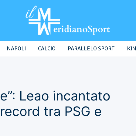
NAPOLI
CALCIO
PARALLELO SPORT
KIN
e”: Leao incantato
 record tra PSG e