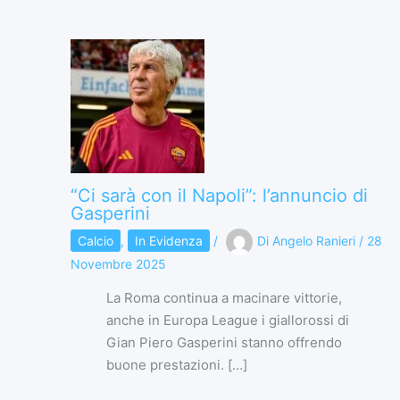
“Ci sarà con il Napoli”: l’annuncio di
Gasperini
Calcio
,
In Evidenza
/
Di
Angelo Ranieri
/
28
Novembre 2025
La Roma continua a macinare vittorie,
anche in Europa League i giallorossi di
Gian Piero Gasperini stanno offrendo
buone prestazioni. […]