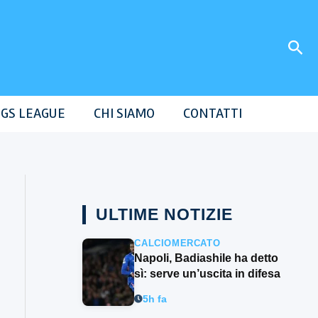
Cer
GS LEAGUE
CHI SIAMO
CONTATTI
ULTIME NOTIZIE
CALCIOMERCATO
Napoli, Badiashile ha detto
sì: serve un’uscita in difesa
5h fa