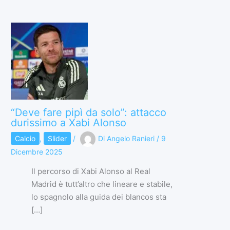
“Deve fare pipì da solo”: attacco
durissimo a Xabi Alonso
Calcio
,
Slider
/
Di
Angelo Ranieri
/
9
Dicembre 2025
Il percorso di Xabi Alonso al Real
Madrid è tutt’altro che lineare e stabile,
lo spagnolo alla guida dei blancos sta
[…]