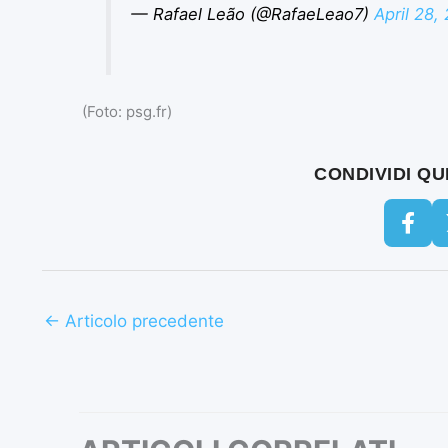
— Rafael Leão (@RafaeLeao7)
April 28,
(Foto: psg.fr)
CONDIVIDI Q
←
Articolo precedente