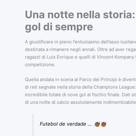
Una notte nella storia:
gol di sempre
A giustificare in pieno l’entusiasmo dell’asso lusita
destinata a rimanere negli annali. Oltre ad aver regal
ragazzi di Luis Enrique e quelli di Vincent Kompany ha
competizione.
Quella andata in scena al Parco dei Principi è diven
di reti segnate nella storia della Champions Leagu
incredibile totale di nove gol al fischio finale. Dati 
di una notte di calcio assolutamente indimenticabile
Futebol de verdade … 👏🏾👏🏾