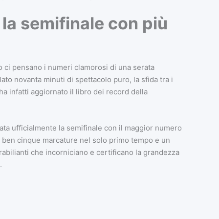
 la semifinale con più
no ci pensano i numeri clamorosi di una serata
ato novanta minuti di spettacolo puro, la sfida tra i
 infatti aggiornato il libro dei record della
tata ufficialmente la semifinale con il maggior numero
e: ben cinque marcature nel solo primo tempo e un
strabilianti che incorniciano e certificano la grandezza
.