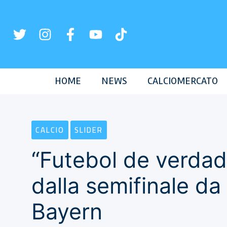
Vai
al
contenuto
HOME
NEWS
CALCIOMERCATO
CALCIO
SLIDER
“Futebol de verdad
dalla semifinale da
Bayern