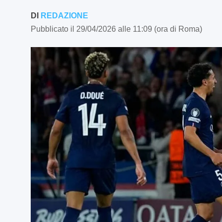
DI
REDAZIONE
Pubblicato il 29/04/2026 alle 11:09 (ora di Roma)