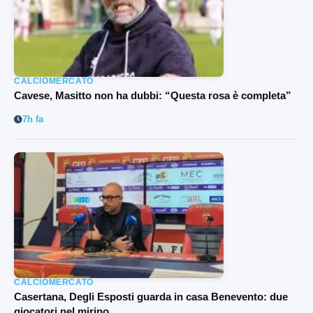
CALCIOMERCATO
Cavese, Masitto non ha dubbi: “Questa rosa è completa”
7h fa
CALCIOMERCATO
Casertana, Degli Esposti guarda in casa Benevento: due
giocatori nel mirino