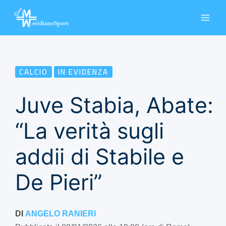
Vai
al
contenuto
CALCIO
IN EVIDENZA
Juve Stabia, Abate:
“La verità sugli
addii di Stabile e
De Pieri”
DI
ANGELO RANIERI