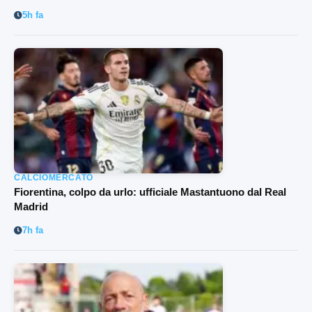
5h fa
CALCIOMERCATO
Fiorentina, colpo da urlo: ufficiale Mastantuono dal Real
Madrid
7h fa