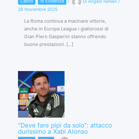
Calcio
,
In Evidenza
/
Di
Angelo Ranieri
/
28 Novembre 2025
La Roma continua a macinare vittorie,
anche in Europa League i giallorossi di
Gian Piero Gasperini stanno offrendo
buone prestazioni. […]
“Deve fare pipì da solo”: attacco
durissimo a Xabi Alonso