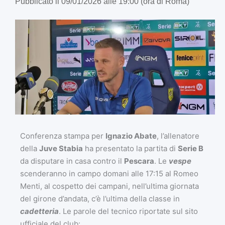
Pubblicato il 09/01/2026 alle 19:00 (ora di Roma)
Conferenza stampa per
Ignazio Abate
, l’allenatore
della
Juve Stabia
ha presentato la partita di
Serie B
da disputare in casa contro il
Pescara
. Le
vespe
scenderanno in campo domani alle 17:15 al Romeo
Menti, al cospetto dei campani, nell’ultima giornata
del girone d’andata, c’è l’ultima della classe in
cadetteria
. Le parole del tecnico riportate sul sito
ufficiale del club: