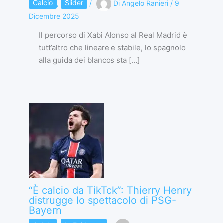
Calcio
,
Slider
/
Di
Angelo Ranieri
/
9
Dicembre 2025
Il percorso di Xabi Alonso al Real Madrid è
tutt’altro che lineare e stabile, lo spagnolo
alla guida dei blancos sta […]
“È calcio da TikTok”: Thierry Henry
distrugge lo spettacolo di PSG-
Bayern