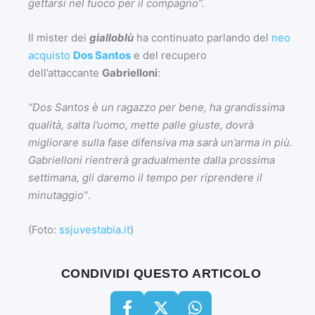
gettarsi nel fuoco per il compagno”.
Il mister dei
gialloblù
ha continuato parlando del
neo
acquisto
Dos Santos
e del recupero
dell’attaccante
Gabrielloni
:
“Dos Santos è un ragazzo per bene, ha grandissima
qualità, salta l’uomo, mette palle giuste, dovrà
migliorare sulla fase difensiva ma sarà un’arma in più.
Gabrielloni rientrerà gradualmente dalla prossima
settimana, gli daremo il tempo per riprendere il
minutaggio”
.
(Foto:
ssjuvestabia.it
)
CONDIVIDI QUESTO ARTICOLO