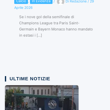
Calcio
,
In Evidenza
/
Di
Redazione
/
29
Aprile 2026
Se i nove gol della semifinale di
Champions League tra Paris Saint-
Germain e Bayern Monaco hanno mandato
in estasi i […]
ULTIME NOTIZIE