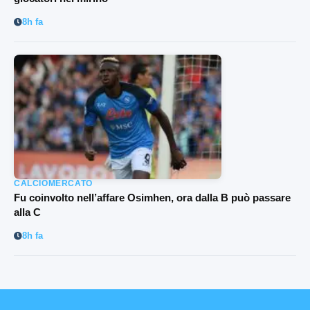
8h fa
CALCIOMERCATO
Fu coinvolto nell’affare Osimhen, ora dalla B può passare
alla C
8h fa