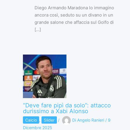
Diego Armando Maradona lo immagino
ancora così, seduto su un divano in un
grande salone che affaccia sul Golfo di
[…]
“Deve fare pipì da solo”: attacco
durissimo a Xabi Alonso
Calcio
,
Slider
/
Di
Angelo Ranieri
/
9
Dicembre 2025