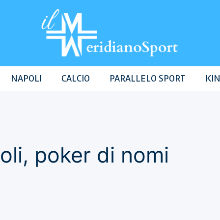
NAPOLI
CALCIO
PARALLELO SPORT
KIN
li, poker di nomi