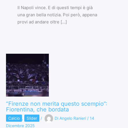
Il Napoli vince. E di questi tempi è già
una gran bella notizia. Poi però, appena
provi ad andare oltre […]
“Firenze non merita questo scempio”:
Fiorentina, che bordata
Calcio
,
Slider
/
Di
Angelo Ranieri
/
14
Dicembre 2025