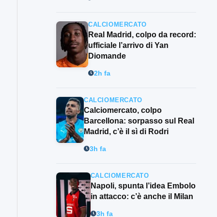
CALCIOMERCATO
Real Madrid, colpo da record:
ufficiale l’arrivo di Yan
Diomande
2h fa
CALCIOMERCATO
Calciomercato, colpo
Barcellona: sorpasso sul Real
Madrid, c’è il sì di Rodri
3h fa
CALCIOMERCATO
Napoli, spunta l’idea Embolo
in attacco: c’è anche il Milan
3h fa