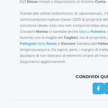
Eljif
Elmas
rimasti a disposizione di Antonio
Conte
.
Stando alle ultime indiscrezioni di calciomercato, il
centrocampista inglese classe 2005 di proprietà de
soluzione ideale visto che non comporterebbe alcun 
Giovanni
Manna
ci sarebbe anche
Marco
Palestra
,
facendo con la maglia del
Cagliari
, ma di proprietà d
Pellegrini
della
Roma
e
Giovane
Santana dell’
Hella
dirigenza azzurra. Da capire, però, i margini di tratt
decidere di non liberarsi di elementi chiave all’inter
Seguiranno aggiornamenti.
CONDIVIDI Q