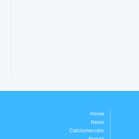
Home
News
Calciomercato
Napoli