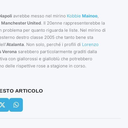
Napoli
avrebbe messo nel mirino
Kobbie
Mainoo
,
l
Manchester United
. Il 20enne rappresenterebbe la
problema per quanto riguarda le liste. Nel mirino di
 esterno destro classe 2005 che tanto bene sta
ell’
Atalanta
. Non solo, perché i profili di
Lorenzo
s Verona
sarebbero particolarmente graditi dalla
ativa con giallorossi e gialloblù che potrebbero
no delle rispettive rose a stagione in corso.
UESTO ARTICOLO