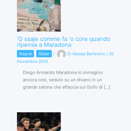
‘O ssaje comme fa ‘o core quando
ripensa a Maradona
Napoli
,
Slider
/
Di
Alessia Bartiromo
/
25
Novembre 2025
Diego Armando Maradona lo immagino
ancora così, seduto su un divano in un
grande salone che affaccia sul Golfo di […]