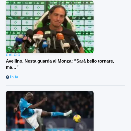
CALCIO
Avellino, Nesta guarda al Monza: “Sarà bello tornare,
ma…”
1h fa