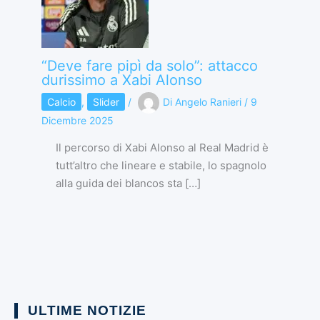
“Deve fare pipì da solo”: attacco
durissimo a Xabi Alonso
Calcio
,
Slider
/
Di
Angelo Ranieri
/
9
Dicembre 2025
Il percorso di Xabi Alonso al Real Madrid è
tutt’altro che lineare e stabile, lo spagnolo
alla guida dei blancos sta […]
ULTIME NOTIZIE