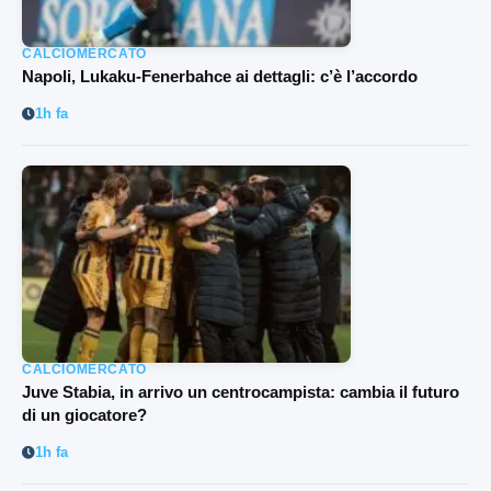
CALCIOMERCATO
Napoli, Lukaku-Fenerbahce ai dettagli: c’è l’accordo
1h fa
CALCIOMERCATO
Juve Stabia, in arrivo un centrocampista: cambia il futuro
di un giocatore?
1h fa