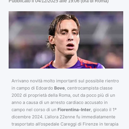
Pubblicato il 04/12/2025 alle 19:06 (ora di Roma)
Arrivano novità molto importanti sul possibile rientro
in campo di Edoardo
Bove
, centrocampista classe
2002 di proprietà della Roma, out da poco più di un
anno a causa di un arresto cardiaco accusato in
campo nel corso di un
Fiorentina-Inter
, giocato il 1º
dicembre 2024. L’allora 22enne fu immediatamente
trasportato all’ospedale Careggi di Firenze in terapia