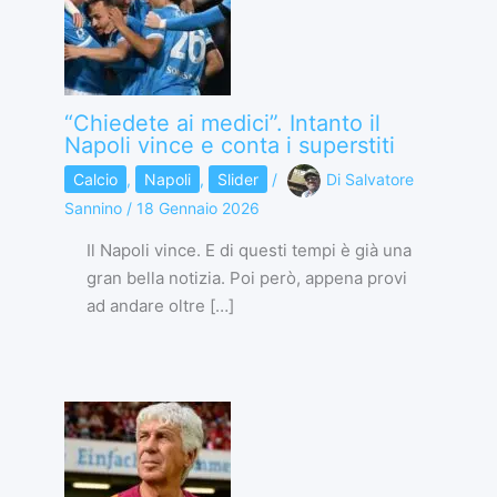
“Chiedete ai medici”. Intanto il
Napoli vince e conta i superstiti
Calcio
,
Napoli
,
Slider
/
Di
Salvatore
Sannino
/
18 Gennaio 2026
Il Napoli vince. E di questi tempi è già una
gran bella notizia. Poi però, appena provi
ad andare oltre […]