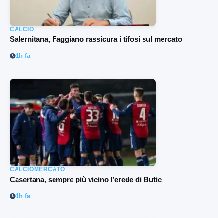
CALCIO
Salernitana, Faggiano rassicura i tifosi sul mercato
1h fa
CALCIOMERCATO
Casertana, sempre più vicino l’erede di Butic
1h fa