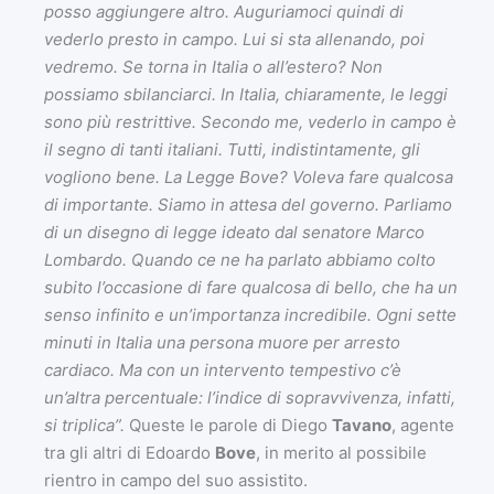
posso aggiungere altro. Auguriamoci quindi di
vederlo presto in campo. Lui si sta allenando, poi
vedremo. Se torna in Italia o all’estero? Non
possiamo sbilanciarci. In Italia, chiaramente, le leggi
sono più restrittive. Secondo me, vederlo in campo è
il segno di tanti italiani. Tutti, indistintamente, gli
vogliono bene. La Legge Bove? Voleva fare qualcosa
di importante. Siamo in attesa del governo. Parliamo
di un disegno di legge ideato dal senatore Marco
Lombardo. Quando ce ne ha parlato abbiamo colto
subito l’occasione di fare qualcosa di bello, che ha un
senso infinito e un’importanza incredibile. Ogni sette
minuti in Italia una persona muore per arresto
cardiaco. Ma con un intervento tempestivo c’è
un’altra percentuale: l’indice di sopravvivenza, infatti,
si triplica”.
Queste le parole di Diego
Tavano
, agente
tra gli altri di Edoardo
Bove
, in merito al possibile
rientro in campo del suo assistito.