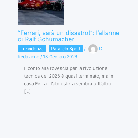
“Ferrari, sarà un disastro!”: l’allarme
di Ralf Schumacher
In Evidenza
,
Parallelo Sport
/
Di
Redazione
/
18 Gennaio 2026
Il conto alla rovescia per la rivoluzione
tecnica del 2026 è quasi terminato, ma in
casa Ferrari l’atmosfera sembra tutt’altro
[…]