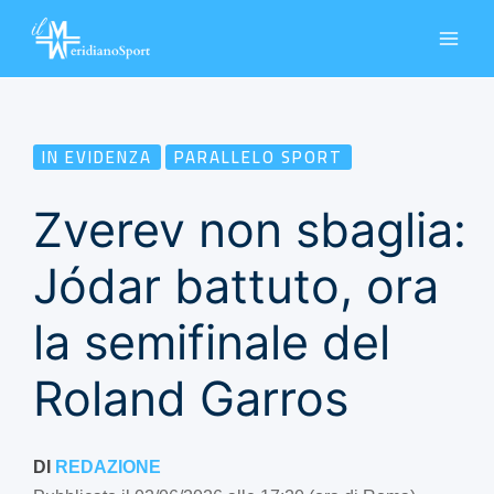
Vai
al
contenuto
IN EVIDENZA
PARALLELO SPORT
Zverev non sbaglia:
Jódar battuto, ora
la semifinale del
Roland Garros
DI
REDAZIONE