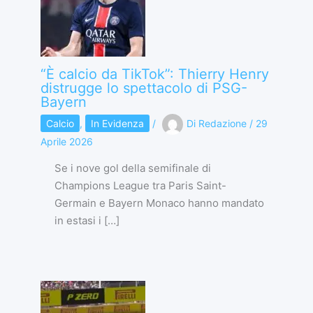
“È calcio da TikTok”: Thierry Henry
distrugge lo spettacolo di PSG-
Bayern
Calcio
,
In Evidenza
/
Di
Redazione
/
29
Aprile 2026
Se i nove gol della semifinale di
Champions League tra Paris Saint-
Germain e Bayern Monaco hanno mandato
in estasi i […]