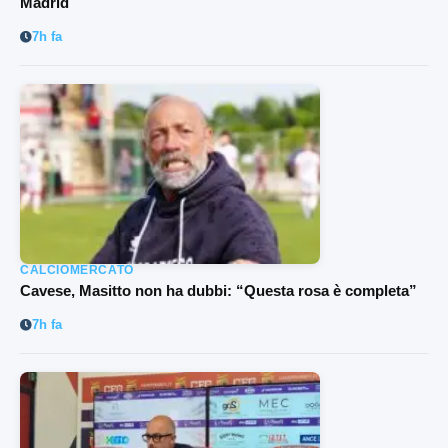
Madrid
7h fa
CALCIOMERCATO
Cavese, Masitto non ha dubbi: “Questa rosa è completa”
7h fa