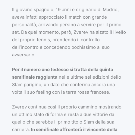
Il giovane spagnolo, 19 anni e originario di Madrid,
aveva infatti approcciato il match con grande
personalità, arrivando persino a servire per il primo
set. Da quel momento, però, Zverev ha alzato il livello
del proprio tennis, prendendo il controllo
dell’incontro e concedendo pochissimo al suo
avversario.
Per il numero uno tedesco si tratta della quinta
semifinale raggiunta
nelle ultime sei edizioni dello
Slam parigino, un dato che conferma ancora una
volta il suo feeling con la terra rossa francese.
Zverev continua così il proprio cammino mostrando
un ottimo stato di forma e resta a due vittorie da
quello che sarebbe il primo titolo Slam della sua
carriera.
In semifinale affronterà il vincente della