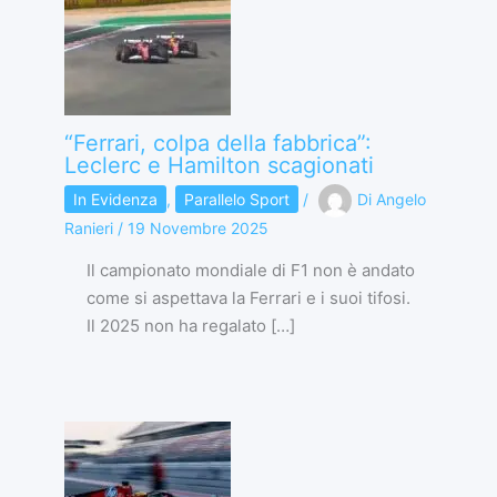
“Ferrari, colpa della fabbrica”:
Leclerc e Hamilton scagionati
In Evidenza
,
Parallelo Sport
/
Di
Angelo
Ranieri
/
19 Novembre 2025
Il campionato mondiale di F1 non è andato
come si aspettava la Ferrari e i suoi tifosi.
Il 2025 non ha regalato […]