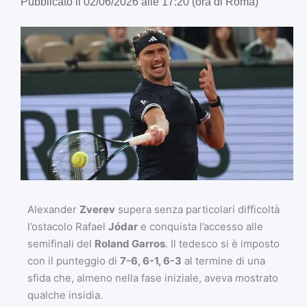
Pubblicato il 02/06/2026 alle 17:20 (ora di Roma)
Alexander
Zverev
supera senza particolari difficoltà
l’ostacolo Rafael
Jódar
e conquista l’accesso alle
semifinali del
Roland Garros
. Il tedesco si è imposto
con il punteggio di
7-6, 6-1, 6-3
al termine di una
sfida che, almeno nella fase iniziale, aveva mostrato
qualche insidia.