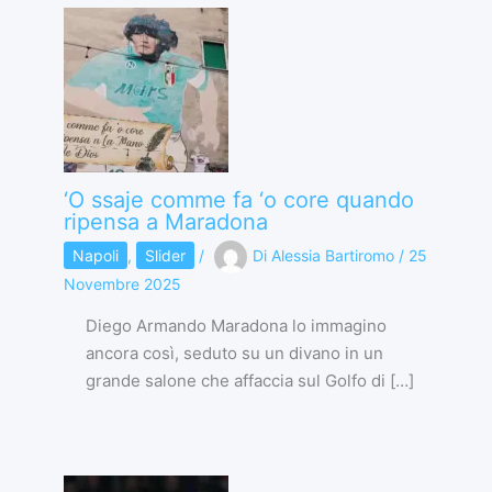
‘O ssaje comme fa ‘o core quando
ripensa a Maradona
Napoli
,
Slider
/
Di
Alessia Bartiromo
/
25
Novembre 2025
Diego Armando Maradona lo immagino
ancora così, seduto su un divano in un
grande salone che affaccia sul Golfo di […]