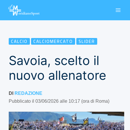
Vai
al
contenuto
CALCIO
CALCIOMERCATO
SLIDER
Savoia, scelto il
nuovo allenatore
DI
REDAZIONE
Pubblicato il 03/06/2026 alle 10:17 (ora di Roma)