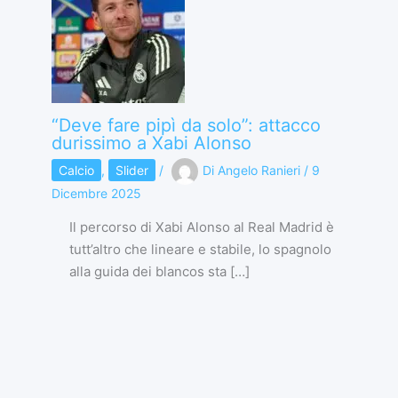
“Deve fare pipì da solo”: attacco
durissimo a Xabi Alonso
Calcio
,
Slider
/
Di
Angelo Ranieri
/
9
Dicembre 2025
Il percorso di Xabi Alonso al Real Madrid è
tutt’altro che lineare e stabile, lo spagnolo
alla guida dei blancos sta […]