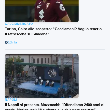
CALCIOMERCATO
Torino, Cairo allo scoperto: “Cacciamani? Voglio tenerlo.
Il retroscena su Simeone”
10h fa
NAPOLI
Il Napoli si presenta. Mazzocchi: “Difendiamo 2400 anni di
storia. Marianucci: “Ho pianto alla chiamata azzurra”