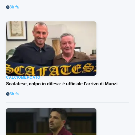
3h fa
CALCIOMERCATO
Scafatese, colpo in difesa: è ufficiale l’arrivo di Manzi
3h fa