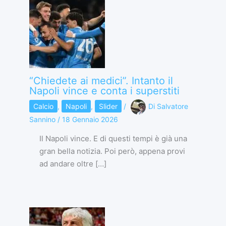
“Chiedete ai medici”. Intanto il
Napoli vince e conta i superstiti
Calcio
,
Napoli
,
Slider
/
Di
Salvatore
Sannino
/
18 Gennaio 2026
Il Napoli vince. E di questi tempi è già una
gran bella notizia. Poi però, appena provi
ad andare oltre […]