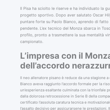
Il Pisa ha sciolto le riserve e ha individuato la g
progetto sportivo. Dopo aver salutato Oscar Hil
puntare forte su Paolo Bianco, aprendo di fatto 
pendente. L’ex tecnico del Monza sbarca in Tosca
profilo, pronto a trasmettere la sua mentalità vi
campionato.
L’impresa con il Monza 
dell’accordo nerazzur
Il neo allenatore pisano è reduce da una stagione a d
Bianco aveva raggiunto l’accordo formale per la ris
un’esperienza esaltante culminata con la trionfale 
dalla dolorosa retrocessione in Serie B della compa
certificato l’assoluta caratura tecnica e motivaziona
l’assalto decisivo per assicurarsene le prestazioni. I