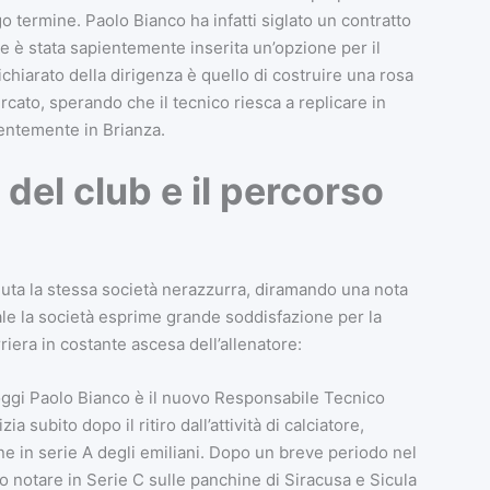
termine. Paolo Bianco ha infatti siglato un contratto
ale è stata sapientemente inserita un’opzione per il
chiarato della dirigenza è quello di costruire una rosa
cato, sperando che il tecnico riesca a replicare in
centemente in Brianza.
 del club e il percorso
enuta la stessa società nerazzurra, diramando una nota
iale la società esprime grande soddisfazione per la
riera in costante ascesa dell’allenatore:
 oggi Paolo Bianco è il nuovo Responsabile Tecnico
a subito dopo il ritiro dall’attività di calciatore,
e in serie A degli emiliani. Dopo un breve periodo nel
o notare in Serie C sulle panchine di Siracusa e Sicula