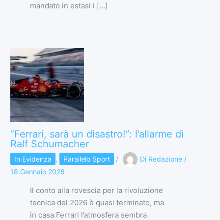
mandato in estasi i […]
“Ferrari, sarà un disastro!”: l’allarme di
Ralf Schumacher
In Evidenza
,
Parallelo Sport
/
Di
Redazione
/
18 Gennaio 2026
Il conto alla rovescia per la rivoluzione
tecnica del 2026 è quasi terminato, ma
in casa Ferrari l’atmosfera sembra