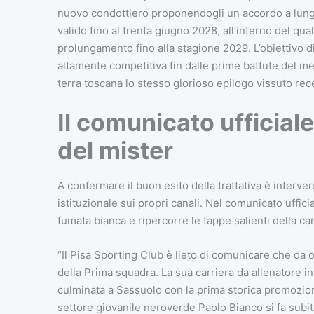
nuovo condottiero proponendogli un accordo a lungo 
valido fino al trenta giugno 2028, all’interno del qu
prolungamento fino alla stagione 2029. L’obiettivo di
altamente competitiva fin dalle prime battute del mer
terra toscana lo stesso glorioso epilogo vissuto re
Il comunicato ufficiale
del mister
A confermare il buon esito della trattativa è interv
istituzionale sui propri canali. Nel comunicato uffic
fumata bianca e ripercorre le tappe salienti della car
“Il Pisa Sporting Club è lieto di comunicare che da
della Prima squadra. La sua carriera da allenatore inizi
culminata a Sassuolo con la prima storica promozion
settore giovanile neroverde Paolo Bianco si fa subit