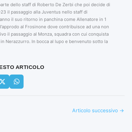
arte dello staff di Roberto De Zerbi che poi decide di
3 il passaggio alla Juventus nello staff di
anno il suo ritorno in panchina come Allenatore in 1
 l’approdo al Frosinone dove contribuisce ad una non
sivo il passaggio al Monza, squadra con cui conquista
 in Nerazzurro. In bocca al lupo e benvenuto sotto la
UESTO ARTICOLO
Articolo successivo
→