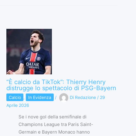
“È calcio da TikTok”: Thierry Henry
distrugge lo spettacolo di PSG-Bayern
Calcio
,
In Evidenza
/
Di
Redazione
/
29
Aprile 2026
Se i nove gol della semifinale di
Champions League tra Paris Saint-
Germain e Bayern Monaco hanno