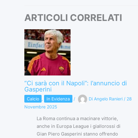
ARTICOLI CORRELATI
“Ci sarà con il Napoli”: l’annuncio di
Gasperini
Calcio
,
In Evidenza
/
Di
Angelo Ranieri
/
28
Novembre 2025
La Roma continua a macinare vittorie,
anche in Europa League i giallorossi di
Gian Piero Gasperini stanno offrendo