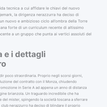
uida tecnica a cui affidare le chiavi del nuovo
jemark, la dirigenza nerazzurra ha deciso di
un nuovo e ambizioso ciclo all’ombra della Torre
na forte di un curriculum recente di altissimo
ncente a un gruppo che punta ai vertici assoluti del
e i dettagli
ro
ir poco straordinaria. Proprio negli scorsi giorni,
oluzione del contratto con il Monza, chiudendo
promozione in Serie A ad appena un anno di distanza
gine brianzola. Un traguardo incredibile che ha
le del mister, spingendo la società toscana a sferrare
l club nerazzurro ha deciso di blindare il proprio