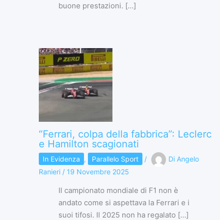
buone prestazioni. […]
“Ferrari, colpa della fabbrica”: Leclerc
e Hamilton scagionati
In Evidenza
,
Parallelo Sport
/
Di
Angelo
Ranieri
/
19 Novembre 2025
Il campionato mondiale di F1 non è
andato come si aspettava la Ferrari e i
suoi tifosi. Il 2025 non ha regalato […]