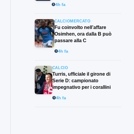
4h fa
CALCIOMERCATO
Fu coinvolto nell’affare
Osimhen, ora dalla B può
passare alla C
4h fa
CALCIO
Turris, ufficiale il girone di
Serie D: campionato
impegnativo per i corallini
4h fa