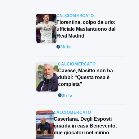
CALCIOMERCATO
Fiorentina, colpo da urlo:
ufficiale Mastantuono dal
Real Madrid
3h fa
CALCIOMERCATO
Cavese, Masitto non ha
dubbi: “Questa rosa è
completa”
3h fa
CALCIOMERCATO
Casertana, Degli Esposti
guarda in casa Benevento:
due giocatori nel mirino