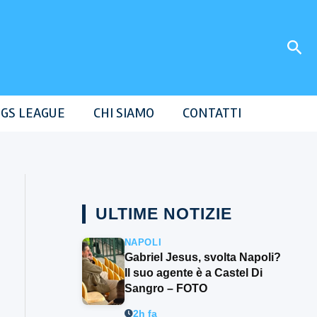
Cer
GS LEAGUE
CHI SIAMO
CONTATTI
ULTIME NOTIZIE
NAPOLI
Gabriel Jesus, svolta Napoli?
Il suo agente è a Castel Di
Sangro – FOTO
2h fa