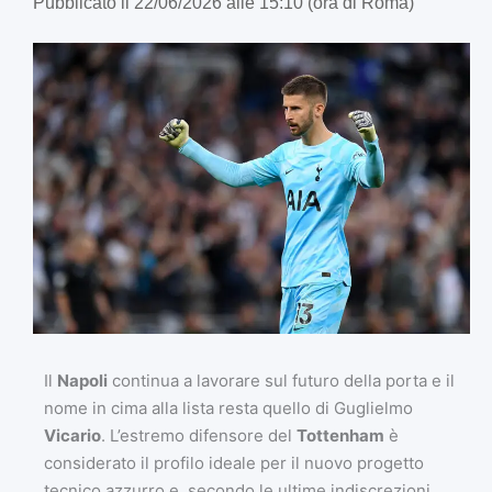
Pubblicato il 22/06/2026 alle 15:10 (ora di Roma)
Il
Napoli
continua a lavorare sul futuro della porta e il
nome in cima alla lista resta quello di Guglielmo
Vicario
. L’estremo difensore del
Tottenham
è
considerato il profilo ideale per il nuovo progetto
tecnico azzurro e, secondo le ultime indiscrezioni,