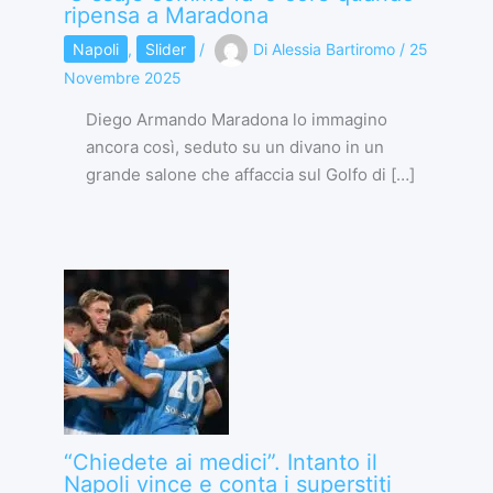
ripensa a Maradona
Napoli
,
Slider
/
Di
Alessia Bartiromo
/
25
Novembre 2025
Diego Armando Maradona lo immagino
ancora così, seduto su un divano in un
grande salone che affaccia sul Golfo di […]
“Chiedete ai medici”. Intanto il
Napoli vince e conta i superstiti