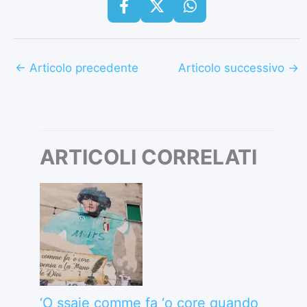
←
Articolo precedente
Articolo successivo
→
ARTICOLI CORRELATI
‘O ssaje comme fa ‘o core quando