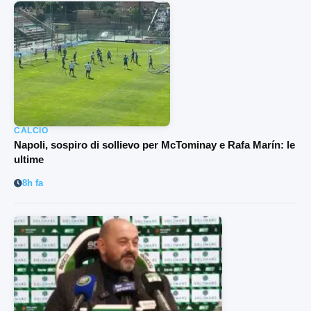
CALCIO
Napoli, sospiro di sollievo per McTominay e Rafa Marín: le
ultime
8h fa