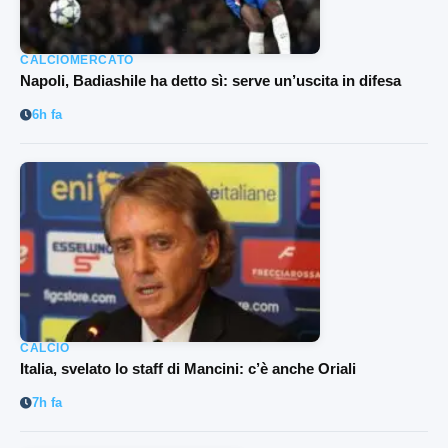
CALCIOMERCATO
Napoli, Badiashile ha detto sì: serve un’uscita in difesa
6h fa
CALCIO
Italia, svelato lo staff di Mancini: c’è anche Oriali
7h fa