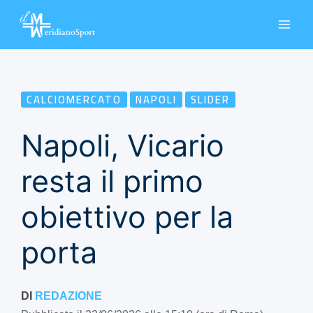
Vai
al
contenuto
CALCIOMERCATO
NAPOLI
SLIDER
Napoli, Vicario
resta il primo
obiettivo per la
porta
DI
REDAZIONE