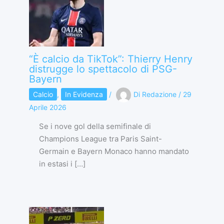
“È calcio da TikTok”: Thierry Henry
distrugge lo spettacolo di PSG-
Bayern
Calcio
,
In Evidenza
/
Di
Redazione
/
29
Aprile 2026
Se i nove gol della semifinale di
Champions League tra Paris Saint-
Germain e Bayern Monaco hanno mandato
in estasi i […]