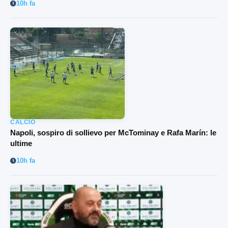
10h fa
CALCIO
Napoli, sospiro di sollievo per McTominay e Rafa Marín: le
ultime
10h fa