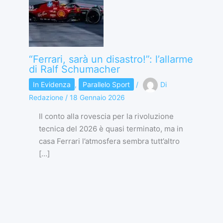
“Ferrari, sarà un disastro!”: l’allarme
di Ralf Schumacher
In Evidenza
,
Parallelo Sport
/
Di
Redazione
/
18 Gennaio 2026
Il conto alla rovescia per la rivoluzione
tecnica del 2026 è quasi terminato, ma in
casa Ferrari l’atmosfera sembra tutt’altro
[…]