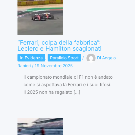
“Ferrari, colpa della fabbrica”:
Leclerc e Hamilton scagionati
In Evidenza
,
Parallelo Sport
/
Di
Angelo
Ranieri
/
19 Novembre 2025
Il campionato mondiale di F1 non è andato
come si aspettava la Ferrari e i suoi tifosi.
Il 2025 non ha regalato […]