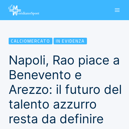
Vai
al
contenuto
CALCIOMERCATO
IN EVIDENZA
Napoli, Rao piace a
Benevento e
Arezzo: il futuro del
talento azzurro
resta da definire