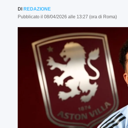
DI
REDAZIONE
Pubblicato il 08/04/2026 alle 13:27 (ora di Roma)