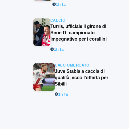
1h fa
CALCIO
Turris, ufficiale il girone di
Serie D: campionato
impegnativo per i corallini
1h fa
CALCIOMERCATO
Juve Stabia a caccia di
qualità, ecco l’offerta per
Sibilli
1h fa