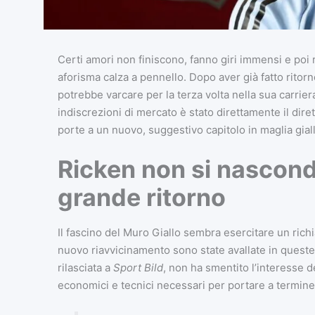
Certi amori non finiscono, fanno giri immensi e poi 
aforisma calza a pennello. Dopo aver già fatto ritorn
potrebbe varcare per la terza volta nella sua carrier
indiscrezioni di mercato è stato direttamente il dir
porte a un nuovo, suggestivo capitolo in maglia gial
Ricken non si nasconde
grande ritorno
Il fascino del Muro Giallo sembra esercitare un richia
nuovo riavvicinamento sono state avallate in queste o
rilasciata a
Sport Bild
, non ha smentito l’interesse d
economici e tecnici necessari per portare a termine