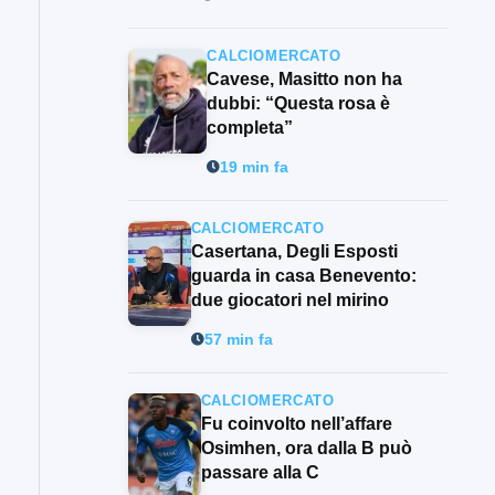
CALCIOMERCATO
Cavese, Masitto non ha
dubbi: “Questa rosa è
completa”
19 min fa
CALCIOMERCATO
Casertana, Degli Esposti
guarda in casa Benevento:
due giocatori nel mirino
57 min fa
CALCIOMERCATO
Fu coinvolto nell’affare
Osimhen, ora dalla B può
passare alla C