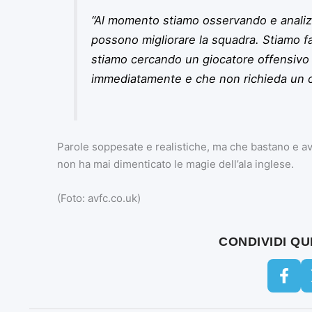
“Al momento stiamo osservando e analizz
possono migliorare la squadra. Stiamo 
stiamo cercando un giocatore offensivo d
immediatamente e che non richieda un cos
Parole soppesate e realistiche, ma che bastano e a
non ha mai dimenticato le magie dell’ala inglese.
(Foto: avfc.co.uk)
CONDIVIDI Q