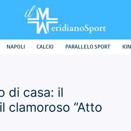
NAPOLI
CALCIO
PARALLELO SPORT
KIN
 di casa: il
l clamoroso “Atto