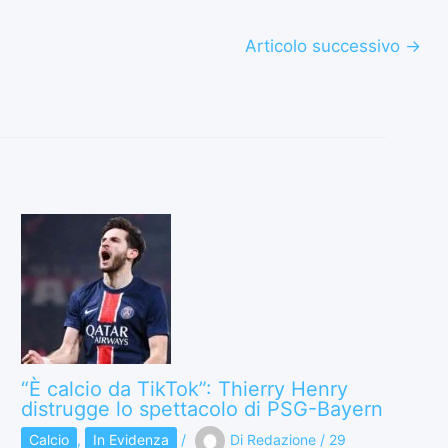
Articolo successivo
→
“È calcio da TikTok”: Thierry Henry
distrugge lo spettacolo di PSG-Bayern
Calcio
,
In Evidenza
/
Di
Redazione
/
29