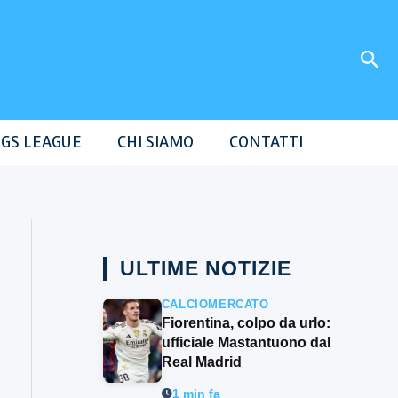
Cer
GS LEAGUE
CHI SIAMO
CONTATTI
ULTIME NOTIZIE
CALCIOMERCATO
Fiorentina, colpo da urlo:
ufficiale Mastantuono dal
Real Madrid
1 min fa