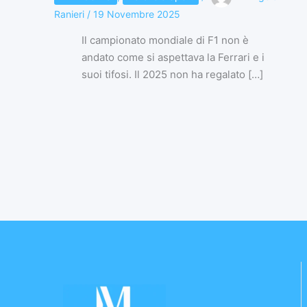
Ranieri
/
19 Novembre 2025
Il campionato mondiale di F1 non è
andato come si aspettava la Ferrari e i
suoi tifosi. Il 2025 non ha regalato […]