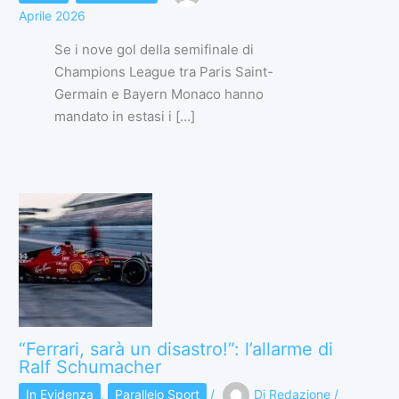
Aprile 2026
Se i nove gol della semifinale di
Champions League tra Paris Saint-
Germain e Bayern Monaco hanno
mandato in estasi i […]
“Ferrari, sarà un disastro!”: l’allarme di
Ralf Schumacher
In Evidenza
,
Parallelo Sport
/
Di
Redazione
/