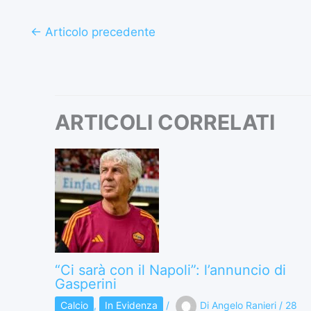
←
Articolo precedente
ARTICOLI CORRELATI
“Ci sarà con il Napoli”: l’annuncio di
Gasperini
Calcio
,
In Evidenza
/
Di
Angelo Ranieri
/
28