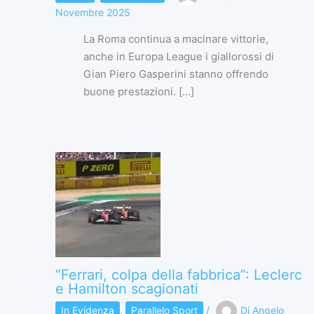
Novembre 2025
La Roma continua a macinare vittorie,
anche in Europa League i giallorossi di
Gian Piero Gasperini stanno offrendo
buone prestazioni. […]
“Ferrari, colpa della fabbrica”: Leclerc
e Hamilton scagionati
In Evidenza
,
Parallelo Sport
/
Di
Angelo