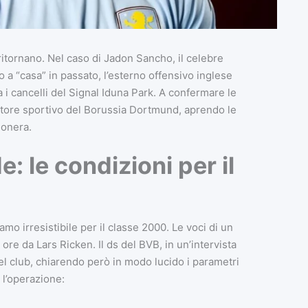
ritornano. Nel caso di Jadon Sancho, il celebre
o a “casa” in passato, l’esterno offensivo inglese
a i cancelli del Signal Iduna Park. A confermare le
ettore sportivo del Borussia Dortmund, aprendo le
lonera.
: le condizioni per il
mo irresistibile per il classe 2000. Le voci di un
re da Lars Ricken. Il ds del BVB, in un’intervista
el club, chiarendo però in modo lucido i parametri
 l’operazione: