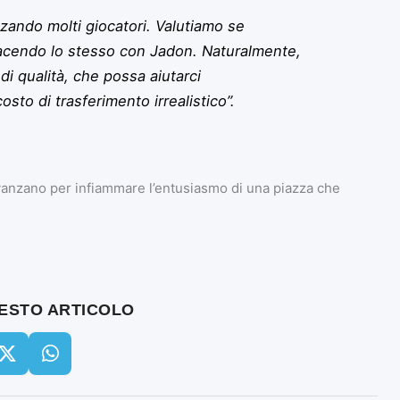
ando molti giocatori. Valutiamo se
facendo lo stesso con Jadon. Naturalmente,
i qualità, che possa aiutarci
to di trasferimento irrealistico”.
vanzano per infiammare l’entusiasmo di una piazza che
UESTO ARTICOLO