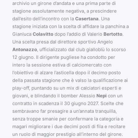
archivio un girone d’andata e una prima parte di
stagione assolutamente negativa, a prescindere
dall’esito dell’incontro con la
Casertana
. Una
stagione iniziata con la scelta di affidare la panchina a
Gianluca
Colavitto
dopo l’addio di Valerio
Bertotto
.
Una scelta presa dal direttore sportivo Angelo
Antonazzo
, ufficializzato dal club gialloblù lo scorso
12 giugno. Il dirigente pugliese ha condotto per
intero la sessione estiva di calciomercato con
l’obiettivo di alzare l’asticella dopo il decimo posto
della passata stagione che è valso la qualificazione ai
play-off, puntando su un mix di calciatori esperti e
giovani, e blindando il bomber Alessio
Nepi
con un
contratto in scadenza il 30 giugno 2027. Scelte che
sembravano far presagire a un’annata tranquilla,
senza troppe smanie per confermare la categoria e
magari migliorare i due decimi posti di fila e recitare
un ruolo di maggior prestigio all’interno del girone.