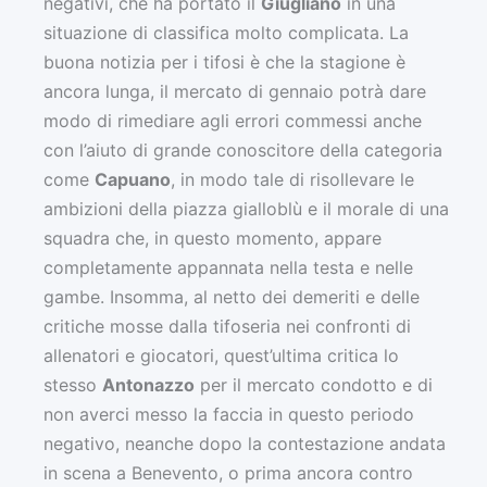
negativi, che ha portato il
Giugliano
in una
situazione di classifica molto complicata. La
buona notizia per i tifosi è che la stagione è
ancora lunga, il mercato di gennaio potrà dare
modo di rimediare agli errori commessi anche
con l’aiuto di grande conoscitore della categoria
come
Capuano
, in modo tale di risollevare le
ambizioni della piazza gialloblù e il morale di una
squadra che, in questo momento, appare
completamente appannata nella testa e nelle
gambe. Insomma, al netto dei demeriti e delle
critiche mosse dalla tifoseria nei confronti di
allenatori e giocatori, quest’ultima critica lo
stesso
Antonazzo
per il mercato condotto e di
non averci messo la faccia in questo periodo
negativo, neanche dopo la contestazione andata
in scena a Benevento, o prima ancora contro