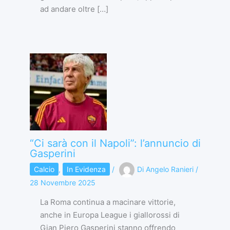
ad andare oltre […]
“Ci sarà con il Napoli”: l’annuncio di
Gasperini
Calcio
,
In Evidenza
/
Di
Angelo Ranieri
/
28 Novembre 2025
La Roma continua a macinare vittorie,
anche in Europa League i giallorossi di
Gian Piero Gasperini stanno offrendo