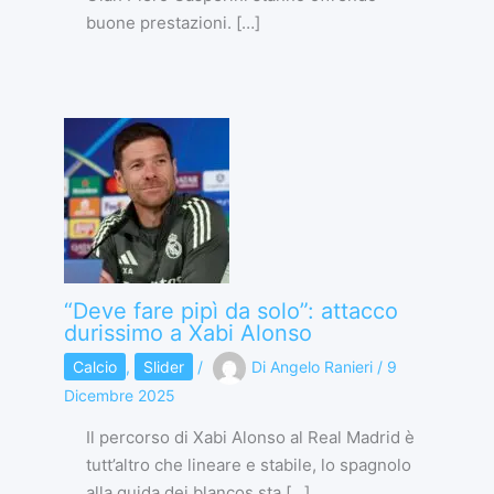
buone prestazioni. […]
“Deve fare pipì da solo”: attacco
durissimo a Xabi Alonso
Calcio
,
Slider
/
Di
Angelo Ranieri
/
9
Dicembre 2025
Il percorso di Xabi Alonso al Real Madrid è
tutt’altro che lineare e stabile, lo spagnolo
alla guida dei blancos sta […]