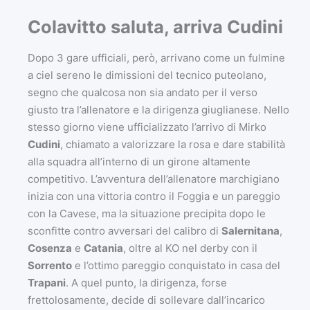
Colavitto saluta, arriva Cudini
Dopo 3 gare ufficiali, però, arrivano come un fulmine
a ciel sereno le dimissioni del tecnico puteolano,
segno che qualcosa non sia andato per il verso
giusto tra l’allenatore e la dirigenza giuglianese. Nello
stesso giorno viene ufficializzato l’arrivo di Mirko
Cudini
, chiamato a valorizzare la rosa e dare stabilità
alla squadra all’interno di un girone altamente
competitivo. L’avventura dell’allenatore marchigiano
inizia con una vittoria contro il Foggia e un pareggio
con la Cavese, ma la situazione precipita dopo le
sconfitte contro avversari del calibro di
Salernitana
,
Cosenza
e
Catania
, oltre al KO nel derby con il
Sorrento
e l’ottimo pareggio conquistato in casa del
Trapani
. A quel punto, la dirigenza, forse
frettolosamente, decide di sollevare dall’incarico