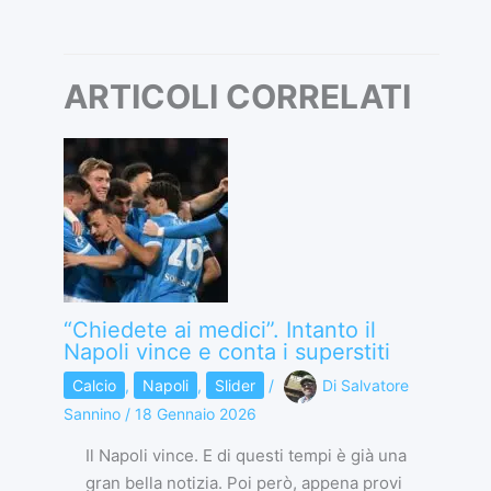
ARTICOLI CORRELATI
“Chiedete ai medici”. Intanto il
Napoli vince e conta i superstiti
Calcio
,
Napoli
,
Slider
/
Di
Salvatore
Sannino
/
18 Gennaio 2026
Il Napoli vince. E di questi tempi è già una
gran bella notizia. Poi però, appena provi