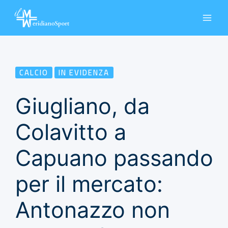
Vai
al
contenuto
CALCIO
IN EVIDENZA
Giugliano, da
Colavitto a
Capuano passando
per il mercato:
Antonazzo non