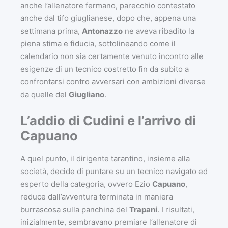
anche l’allenatore fermano, parecchio contestato
anche dal tifo giuglianese, dopo che, appena una
settimana prima,
Antonazzo
ne aveva ribadito la
piena stima e fiducia, sottolineando come il
calendario non sia certamente venuto incontro alle
esigenze di un tecnico costretto fin da subito a
confrontarsi contro avversari con ambizioni diverse
da quelle del
Giugliano
.
L’addio di Cudini e l’arrivo di
Capuano
A quel punto, il dirigente tarantino, insieme alla
società, decide di puntare su un tecnico navigato ed
esperto della categoria, ovvero Ezio
Capuano
,
reduce dall’avventura terminata in maniera
burrascosa sulla panchina del
Trapani
. I risultati,
inizialmente, sembravano premiare l’allenatore di