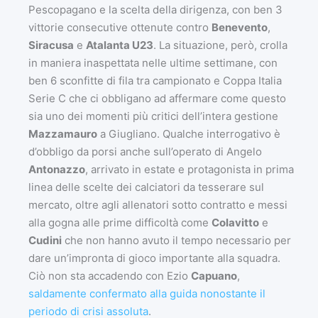
Pescopagano e la scelta della dirigenza, con ben 3
vittorie consecutive ottenute contro
Benevento
,
Siracusa
e
Atalanta U23
. La situazione, però, crolla
in maniera inaspettata nelle ultime settimane, con
ben 6 sconfitte di fila tra campionato e Coppa Italia
Serie C che ci obbligano ad affermare come questo
sia uno dei momenti più critici dell’intera gestione
Mazzamauro
a Giugliano. Qualche interrogativo è
d’obbligo da porsi anche sull’operato di Angelo
Antonazzo
, arrivato in estate e protagonista in prima
linea delle scelte dei calciatori da tesserare sul
mercato, oltre agli allenatori sotto contratto e messi
alla gogna alle prime difficoltà come
Colavitto
e
Cudini
che non hanno avuto il tempo necessario per
dare un’impronta di gioco importante alla squadra.
Ciò non sta accadendo con Ezio
Capuano
,
saldamente confermato alla guida nonostante il
periodo di crisi assoluta
.