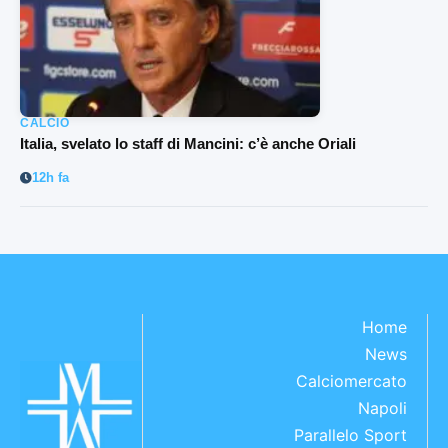
CALCIO
Italia, svelato lo staff di Mancini: c’è anche Oriali
12h fa
Home
News
Calciomercato
Napoli
Parallelo Sport