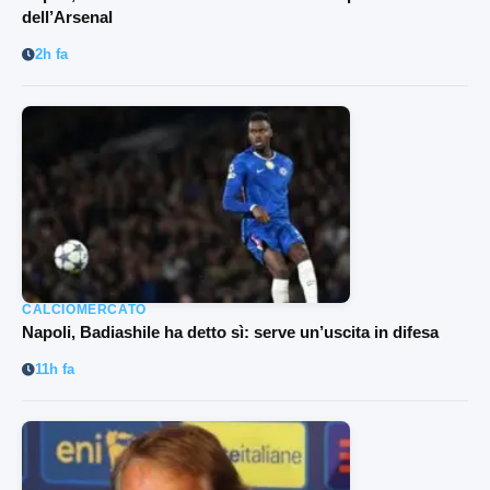
dell’Arsenal
2h fa
CALCIOMERCATO
Napoli, Badiashile ha detto sì: serve un’uscita in difesa
11h fa