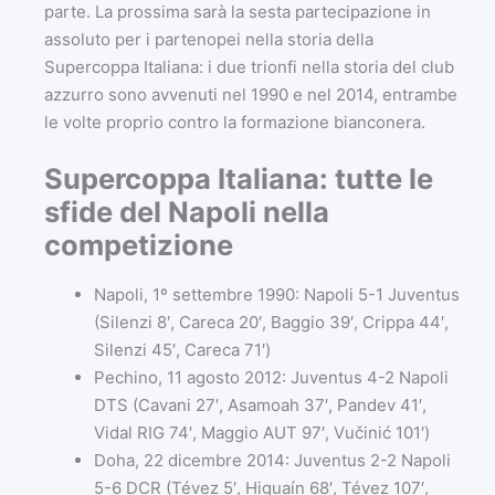
parte. La prossima sarà la sesta partecipazione in
assoluto per i partenopei nella storia della
Supercoppa Italiana: i due trionfi nella storia del club
azzurro sono avvenuti nel 1990 e nel 2014, entrambe
le volte proprio contro la formazione bianconera.
Supercoppa Italiana: tutte le
sfide del Napoli nella
competizione
Napoli, 1º settembre 1990: Napoli 5-1 Juventus
(Silenzi 8′, Careca 20′, Baggio 39′, Crippa 44′,
Silenzi 45′, Careca 71′)
Pechino, 11 agosto 2012: Juventus 4-2 Napoli
DTS (Cavani 27′, Asamoah 37′, Pandev 41′,
Vidal RIG 74′, Maggio AUT 97′, Vučinić 101′)
Doha, 22 dicembre 2014: Juventus 2-2 Napoli
5-6 DCR (Tévez 5′, Higuaín 68′, Tévez 107′,