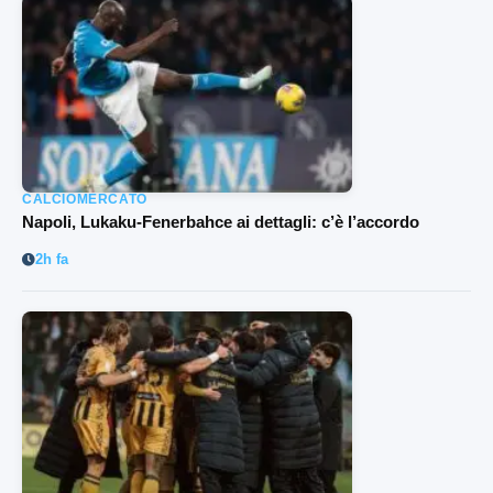
CALCIOMERCATO
Napoli, Lukaku-Fenerbahce ai dettagli: c’è l’accordo
2h fa