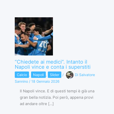
“Chiedete ai medici”. Intanto il
Napoli vince e conta i superstiti
Calcio
,
Napoli
,
Slider
/
Di
Salvatore
Sannino
/
18 Gennaio 2026
Il Napoli vince. E di questi tempi è già una
gran bella notizia. Poi però, appena provi
ad andare oltre […]