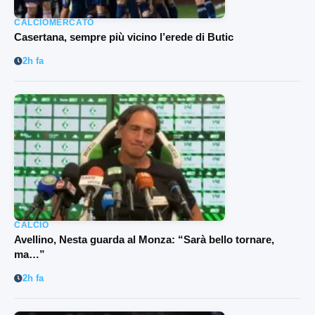
CALCIOMERCATO
Casertana, sempre più vicino l’erede di Butic
2h fa
CALCIO
Avellino, Nesta guarda al Monza: “Sarà bello tornare,
ma…”
2h fa