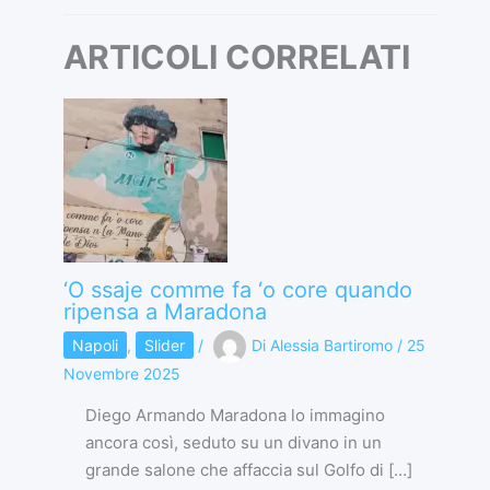
ARTICOLI CORRELATI
‘O ssaje comme fa ‘o core quando
ripensa a Maradona
Napoli
,
Slider
/
Di
Alessia Bartiromo
/
25
Novembre 2025
Diego Armando Maradona lo immagino
ancora così, seduto su un divano in un
grande salone che affaccia sul Golfo di […]