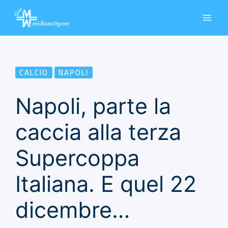
Vai
al
contenuto
CALCIO
NAPOLI
Napoli, parte la
caccia alla terza
Supercoppa
Italiana. E quel 22
dicembre…