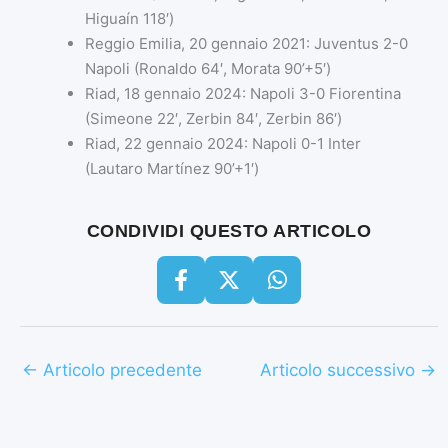
Higuaín 118′)
Reggio Emilia, 20 gennaio 2021: Juventus 2-0
Napoli (Ronaldo 64′, Morata 90’+5′)
Riad, 18 gennaio 2024: Napoli 3-0 Fiorentina
(Simeone 22′, Zerbin 84′, Zerbin 86′)
Riad, 22 gennaio 2024: Napoli 0-1 Inter
(Lautaro Martínez 90’+1′)
CONDIVIDI QUESTO ARTICOLO
←
Articolo precedente
Articolo successivo
→