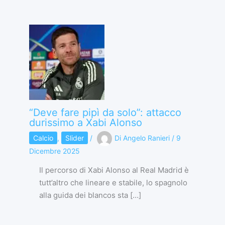
“Deve fare pipì da solo”: attacco
durissimo a Xabi Alonso
Calcio
,
Slider
/
Di
Angelo Ranieri
/
9
Dicembre 2025
Il percorso di Xabi Alonso al Real Madrid è
tutt’altro che lineare e stabile, lo spagnolo
alla guida dei blancos sta […]