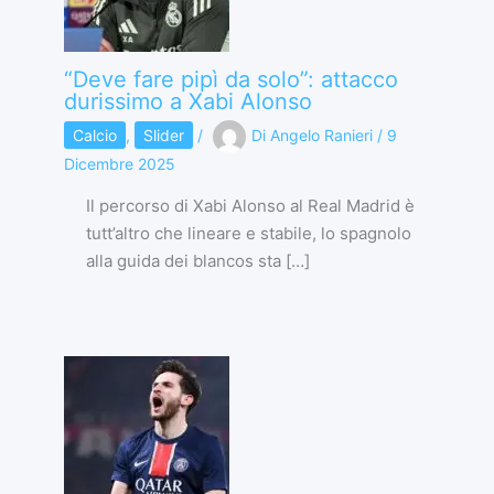
“Deve fare pipì da solo”: attacco
durissimo a Xabi Alonso
Calcio
,
Slider
/
Di
Angelo Ranieri
/
9
Dicembre 2025
Il percorso di Xabi Alonso al Real Madrid è
tutt’altro che lineare e stabile, lo spagnolo
alla guida dei blancos sta […]