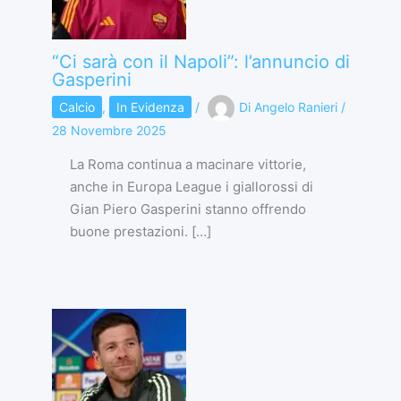
“Ci sarà con il Napoli”: l’annuncio di
Gasperini
Calcio
,
In Evidenza
/
Di
Angelo Ranieri
/
28 Novembre 2025
La Roma continua a macinare vittorie,
anche in Europa League i giallorossi di
Gian Piero Gasperini stanno offrendo
buone prestazioni. […]