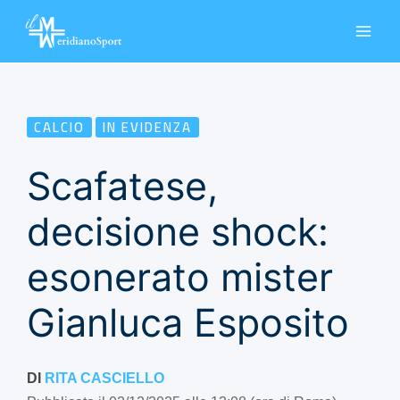
Vai
al
contenuto
CALCIO
IN EVIDENZA
Scafatese,
decisione shock:
esonerato mister
Gianluca Esposito
DI
RITA CASCIELLO