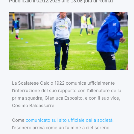
Pubblicato il 02/12/2025 alle 13:08 (ora di Roma)
La Scafatese Calcio 1922 comunica ufficialmente
l’interruzione del suo rapporto con l’allenatore della
prima squadra, Gianluca Esposito, e con il suo vice,
Cosimo Baldassarre.
Come
comunicato sul sito ufficiale della società
,
l’esonero arriva come un fulmine a ciel sereno.