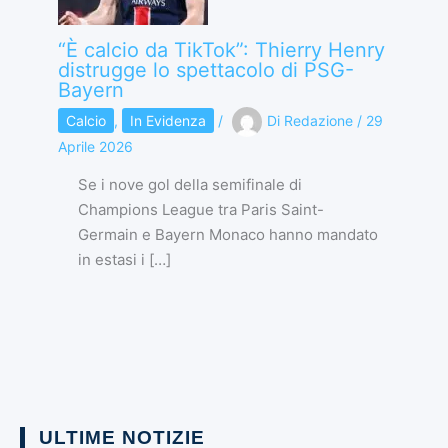
“È calcio da TikTok”: Thierry Henry
distrugge lo spettacolo di PSG-
Bayern
Calcio
,
In Evidenza
/
Di
Redazione
/
29
Aprile 2026
Se i nove gol della semifinale di
Champions League tra Paris Saint-
Germain e Bayern Monaco hanno mandato
in estasi i […]
ULTIME NOTIZIE