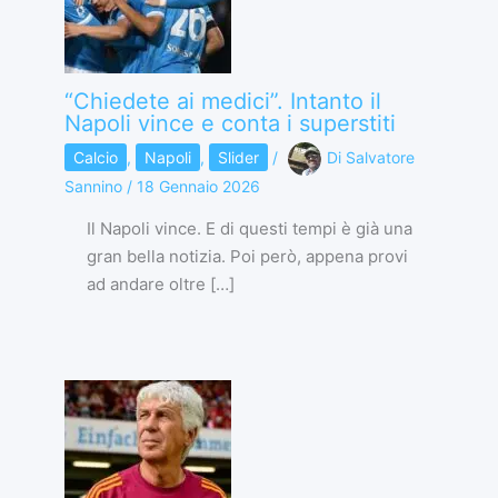
“Chiedete ai medici”. Intanto il
Napoli vince e conta i superstiti
Calcio
,
Napoli
,
Slider
/
Di
Salvatore
Sannino
/
18 Gennaio 2026
Il Napoli vince. E di questi tempi è già una
gran bella notizia. Poi però, appena provi
ad andare oltre […]