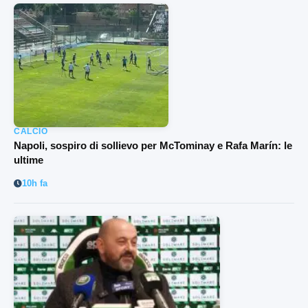
CALCIO
Napoli, sospiro di sollievo per McTominay e Rafa Marín: le
ultime
10h fa