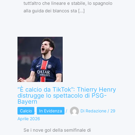
tutt’altro che lineare e stabile, lo spagnolo
alla guida dei blancos sta […]
“È calcio da TikTok”: Thierry Henry
distrugge lo spettacolo di PSG-
Bayern
Calcio
,
In Evidenza
/
Di
Redazione
/
29
Aprile 2026
Se i nove gol della semifinale di