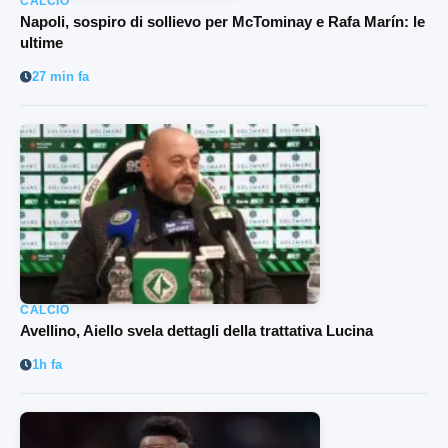
CALCIO
Napoli, sospiro di sollievo per McTominay e Rafa Marín: le
ultime
27 min fa
CALCIO
Avellino, Aiello svela dettagli della trattativa Lucina
1h fa