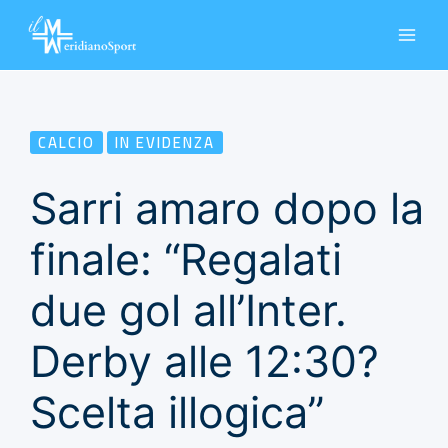
Vai
al
contenuto
CALCIO
IN EVIDENZA
Sarri amaro dopo la
finale: “Regalati
due gol all’Inter.
Derby alle 12:30?
Scelta illogica”