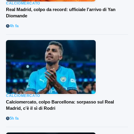
CALCIOMERCATO
Real Madrid, colpo da record: ufficiale l’arrivo di Yan
Diomande
4h fa
CALCIOMERCATO
Calciomercato, colpo Barcellona: sorpasso sul Real
Madrid, c’è il sì di Rodri
5h fa