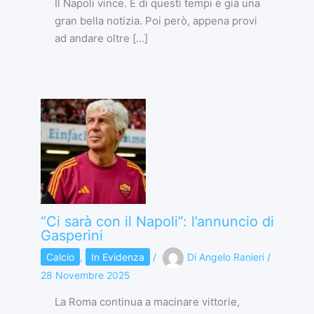
Il Napoli vince. E di questi tempi è già una
gran bella notizia. Poi però, appena provi
ad andare oltre […]
“Ci sarà con il Napoli”: l’annuncio di
Gasperini
Calcio
,
In Evidenza
/
Di
Angelo Ranieri
/
28 Novembre 2025
La Roma continua a macinare vittorie,