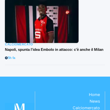
CALCIOMERCATO
Napoli, spunta l’idea Embolo in attacco: c’è anche il Milan
5h fa
Home
News
Calciomercato