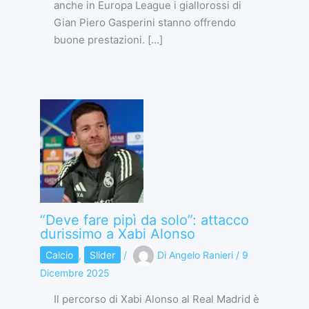
anche in Europa League i giallorossi di
Gian Piero Gasperini stanno offrendo
buone prestazioni. […]
“Deve fare pipì da solo”: attacco
durissimo a Xabi Alonso
Calcio
,
Slider
/
Di
Angelo Ranieri
/
9
Dicembre 2025
Il percorso di Xabi Alonso al Real Madrid è