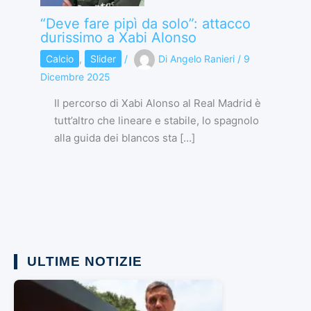
“Deve fare pipì da solo”: attacco
durissimo a Xabi Alonso
Calcio
,
Slider
/
Di
Angelo Ranieri
/
9
Dicembre 2025
Il percorso di Xabi Alonso al Real Madrid è
tutt’altro che lineare e stabile, lo spagnolo
alla guida dei blancos sta […]
ULTIME NOTIZIE