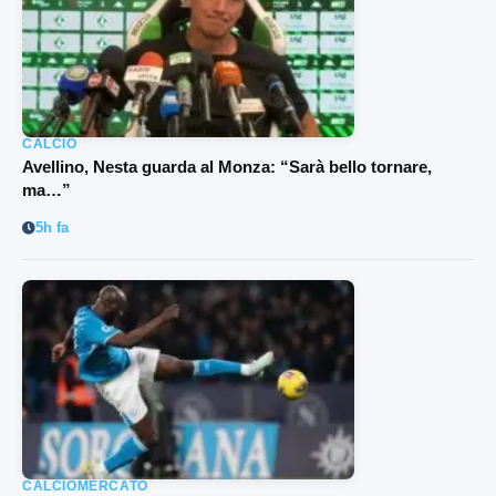
CALCIO
Avellino, Nesta guarda al Monza: “Sarà bello tornare,
ma…”
5h fa
CALCIOMERCATO