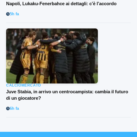
Napoli, Lukaku-Fenerbahce ai dettagli: c’è l’accordo
5h fa
CALCIOMERCATO
Juve Stabia, in arrivo un centrocampista: cambia il futuro
di un giocatore?
6h fa