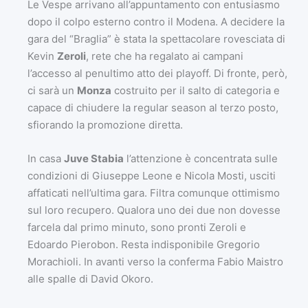
Le Vespe arrivano all’appuntamento con entusiasmo
dopo il colpo esterno contro il Modena. A decidere la
gara del “Braglia” è stata la spettacolare rovesciata di
Kevin
Zeroli
, rete che ha regalato ai campani
l’accesso al penultimo atto dei playoff. Di fronte, però,
ci sarà un
Monza
costruito per il salto di categoria e
capace di chiudere la regular season al terzo posto,
sfiorando la promozione diretta.
In casa
Juve Stabia
l’attenzione è concentrata sulle
condizioni di
Giuseppe Leone
e
Nicola Mosti
, usciti
affaticati nell’ultima gara. Filtra comunque ottimismo
sul loro recupero. Qualora uno dei due non dovesse
farcela dal primo minuto, sono pronti Zeroli e
Edoardo Pierobon
. Resta indisponibile
Gregorio
Morachioli
. In avanti verso la conferma
Fabio Maistro
alle spalle di
David Okoro
.