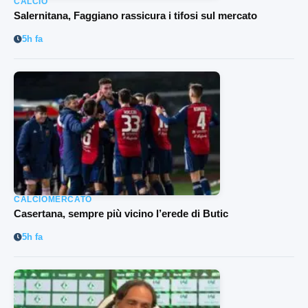
CALCIO
Salernitana, Faggiano rassicura i tifosi sul mercato
5h fa
CALCIOMERCATO
Casertana, sempre più vicino l’erede di Butic
5h fa