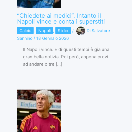
“Chiedete ai medici”. Intanto il
Napoli vince e conta i superstiti
Calcio
,
Napoli
,
Slider
/
Di
Salvatore
Sannino
/
18 Gennaio 2026
Il Napoli vince. E di questi tempi è già una
gran bella notizia. Poi però, appena provi
ad andare oltre […]