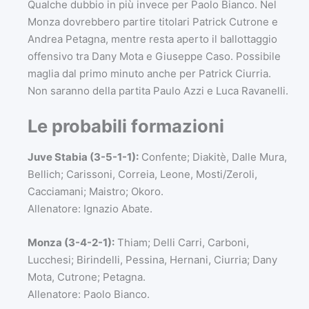
Qualche dubbio in più invece per
Paolo Bianco
. Nel
Monza dovrebbero partire titolari
Patrick Cutrone
e
Andrea Petagna
, mentre resta aperto il ballottaggio
offensivo tra
Dany Mota
e
Giuseppe Caso
. Possibile
maglia dal primo minuto anche per
Patrick Ciurria
.
Non saranno della partita
Paulo Azzi
e
Luca Ravanelli
.
Le probabili formazioni
Juve Stabia (3-5-1-1):
Confente; Diakitè, Dalle Mura,
Bellich; Carissoni, Correia, Leone, Mosti/Zeroli,
Cacciamani; Maistro; Okoro.
Allenatore:
Ignazio Abate
.
Monza (3-4-2-1):
Thiam; Delli Carri, Carboni,
Lucchesi; Birindelli, Pessina, Hernani, Ciurria; Dany
Mota, Cutrone; Petagna.
Allenatore:
Paolo Bianco
.