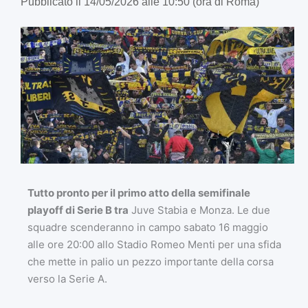
Pubblicato il 14/05/2026 alle 10:50 (ora di Roma)
Tutto pronto per il primo atto della semifinale
playoff di Serie B tra
Juve Stabia
e
Monza
. Le due
squadre scenderanno in campo sabato 16 maggio
alle ore 20:00 allo
Stadio Romeo Menti
per una sfida
che mette in palio un pezzo importante della corsa
verso la Serie A.