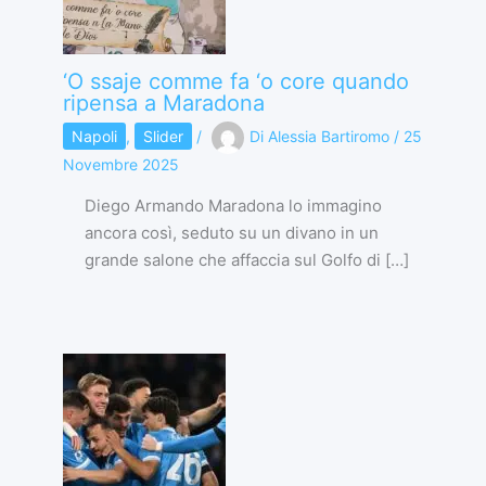
‘O ssaje comme fa ‘o core quando
ripensa a Maradona
Napoli
,
Slider
/
Di
Alessia Bartiromo
/
25
Novembre 2025
Diego Armando Maradona lo immagino
ancora così, seduto su un divano in un
grande salone che affaccia sul Golfo di […]