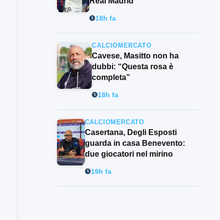
Real Madrid
18h fa
CALCIOMERCATO
Cavese, Masitto non ha
dubbi: “Questa rosa è
completa”
18h fa
CALCIOMERCATO
Casertana, Degli Esposti
guarda in casa Benevento:
due giocatori nel mirino
19h fa