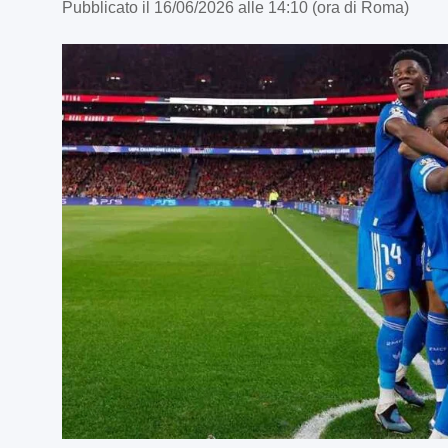
Pubblicato il 16/06/2026 alle 14:10 (ora di Roma)