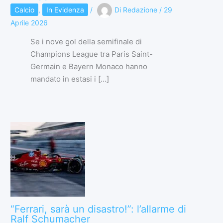
Calcio
,
In Evidenza
/
Di
Redazione
/
29
Aprile 2026
Se i nove gol della semifinale di
Champions League tra Paris Saint-
Germain e Bayern Monaco hanno
mandato in estasi i […]
“Ferrari, sarà un disastro!”: l’allarme di
Ralf Schumacher