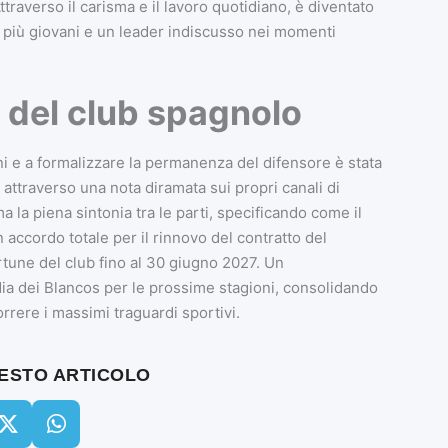
ttraverso il carisma e il lavoro quotidiano, è diventato
 più giovani e un leader indiscusso nei momenti
e del club spagnolo
ni e a formalizzare la permanenza del difensore è stata
a attraverso una nota diramata sui propri canali di
ma la piena sintonia tra le parti, specificando come il
accordo totale per il rinnovo del contratto del
rtune del club fino al 30 giugno 2027. Un
dia dei Blancos per le prossime stagioni, consolidando
rrere i massimi traguardi sportivi.
UESTO ARTICOLO