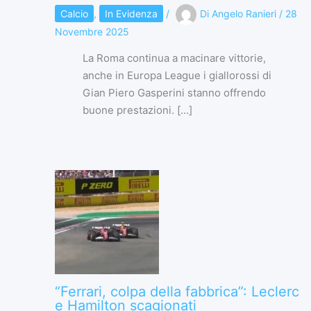
Calcio
,
In Evidenza
/
Di
Angelo Ranieri
/
28
Novembre 2025
La Roma continua a macinare vittorie,
anche in Europa League i giallorossi di
Gian Piero Gasperini stanno offrendo
buone prestazioni. […]
“Ferrari, colpa della fabbrica”: Leclerc
e Hamilton scagionati