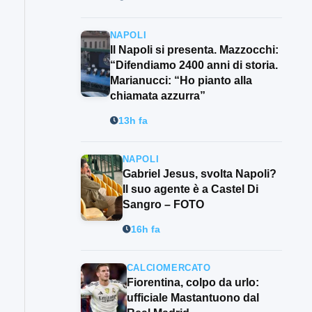
NAPOLI
Il Napoli si presenta. Mazzocchi:
“Difendiamo 2400 anni di storia.
Marianucci: “Ho pianto alla
chiamata azzurra”
13h fa
NAPOLI
Gabriel Jesus, svolta Napoli?
Il suo agente è a Castel Di
Sangro – FOTO
16h fa
CALCIOMERCATO
Fiorentina, colpo da urlo:
ufficiale Mastantuono dal