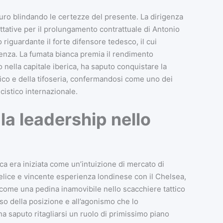
turo blindando le certezze del presente. La dirigenza
attative per il prolungamento contrattuale di Antonio
riguardante il forte difensore tedesco, il cui
enza. La fumata bianca premia il rendimento
 nella capitale iberica, ha saputo conquistare la
cnico e della tifoseria, confermandosi come uno dei
lcistico internazionale.
la leadership nello
ca era iniziata come un’intuizione di mercato di
 felice e vincente esperienza londinese con il Chelsea,
ome una pedina inamovibile nello scacchiere tattico
nso della posizione e all’agonismo che lo
ha saputo ritagliarsi un ruolo di primissimo piano