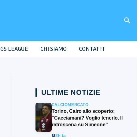
Cer
GS LEAGUE
CHI SIAMO
CONTATTI
ULTIME NOTIZIE
CALCIOMERCATO
Torino, Cairo allo scoperto:
“Cacciamani? Voglio tenerlo. Il
retroscena su Simeone”
2h fa