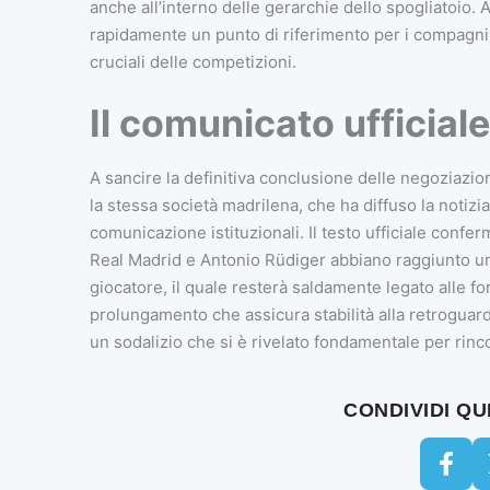
anche all’interno delle gerarchie dello spogliatoio. A
rapidamente un punto di riferimento per i compagni
cruciali delle competizioni.
Il comunicato ufficial
A sancire la definitiva conclusione delle negoziazio
la stessa società madrilena, che ha diffuso la notizi
comunicazione istituzionali. Il testo ufficiale confer
Real Madrid e Antonio Rüdiger abbiano raggiunto un 
giocatore, il quale resterà saldamente legato alle fo
prolungamento che assicura stabilità alla retroguar
un sodalizio che si è rivelato fondamentale per rinco
CONDIVIDI Q