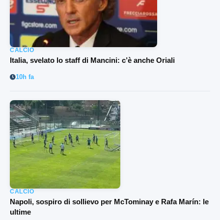
CALCIO
Italia, svelato lo staff di Mancini: c’è anche Oriali
10h fa
CALCIO
Napoli, sospiro di sollievo per McTominay e Rafa Marín: le
ultime