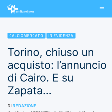
Vai
al
contenuto
CALCIOMERCATO
IN EVIDENZA
Torino, chiuso un
acquisto: l’annuncio
di Cairo. E su
Zapata…
DI
REDAZIONE