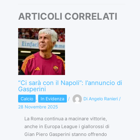
ARTICOLI CORRELATI
“Ci sarà con il Napoli”: l’annuncio di
Gasperini
Calcio
,
In Evidenza
/
Di
Angelo Ranieri
/
28 Novembre 2025
La Roma continua a macinare vittorie,
anche in Europa League i giallorossi di
Gian Piero Gasperini stanno offrendo