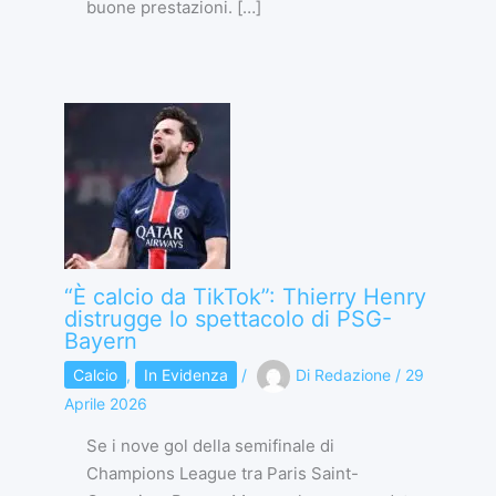
buone prestazioni. […]
“È calcio da TikTok”: Thierry Henry
distrugge lo spettacolo di PSG-
Bayern
Calcio
,
In Evidenza
/
Di
Redazione
/
29
Aprile 2026
Se i nove gol della semifinale di
Champions League tra Paris Saint-