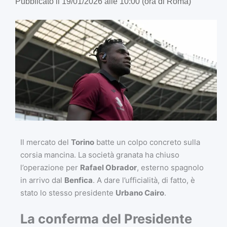
Pubblicato il 19/01/2026 alle 10:00 (ora di Roma)
Il mercato del
Torino
batte un colpo concreto sulla
corsia mancina. La società granata ha chiuso
l’operazione per
Rafael Obrador
, esterno spagnolo
in arrivo dal
Benfica
. A dare l’ufficialità, di fatto, è
stato lo stesso presidente
Urbano Cairo
.
La conferma del Presidente