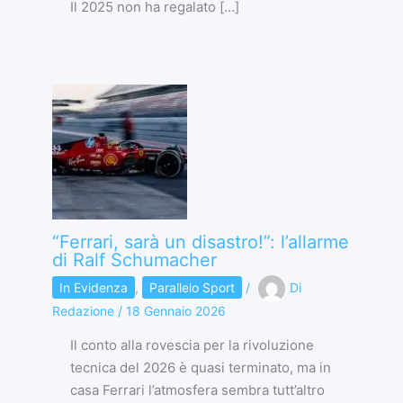
Il 2025 non ha regalato […]
“Ferrari, sarà un disastro!”: l’allarme
di Ralf Schumacher
In Evidenza
,
Parallelo Sport
/
Di
Redazione
/
18 Gennaio 2026
Il conto alla rovescia per la rivoluzione
tecnica del 2026 è quasi terminato, ma in
casa Ferrari l’atmosfera sembra tutt’altro