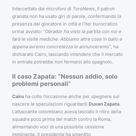
Intercettato dai microfoni di
ToroNews
, il patron
granata non ha usato giri di parole, confermando la
presenza del giocatore in città e l’iter burocratico
ormai avviato:
“Obrador ha visto la partita con noi e
farà le visite mediche. Abbiamo altre cose in ballo e
appena avremo concretezza le annunceremo”
, ha
dichiarato Cairo, lasciando intendere che il mercato
in entrata potrebbe non fermarsi allo spagnolo.
Il caso Zapata: “Nessun addio, solo
problemi personali”
Cairo
ha colto l’occasione anche per spegnere sul
nascere le speculazioni riguardanti
Duvan Zapata
.
L’attaccante colombiano aveva lasciato il ritiro della
squadra poco prima del match contro la Roma,
alimentando voci di una possibile cessione
imminente. Il presidente ha smentito