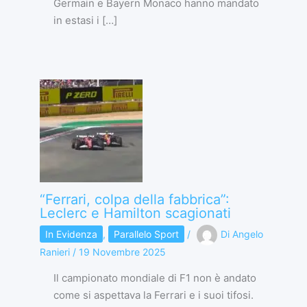
Germain e Bayern Monaco hanno mandato
in estasi i […]
“Ferrari, colpa della fabbrica”:
Leclerc e Hamilton scagionati
In Evidenza
,
Parallelo Sport
/
Di
Angelo
Ranieri
/
19 Novembre 2025
Il campionato mondiale di F1 non è andato
come si aspettava la Ferrari e i suoi tifosi.