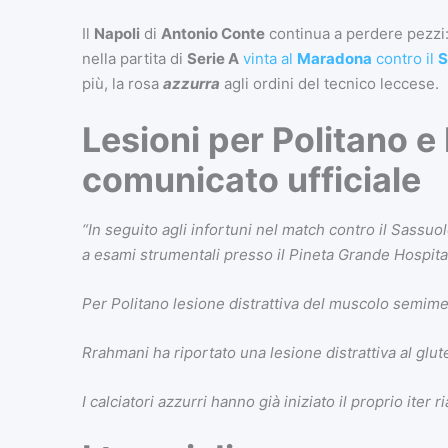
Il
Napoli
di
Antonio Conte
continua a perdere pezzi
nella partita di
Serie A
vinta al
Maradona
contro il
S
più, la rosa
azzurra
agli ordini del tecnico leccese.
Lesioni per Politano e 
comunicato ufficiale
“In seguito agli infortuni nel match contro il Sassu
a esami strumentali presso il Pineta Grande Hospita
Per Politano lesione distrattiva del muscolo semim
Rrahmani ha riportato una lesione distrattiva al glute
I calciatori azzurri hanno già iniziato il proprio iter ri