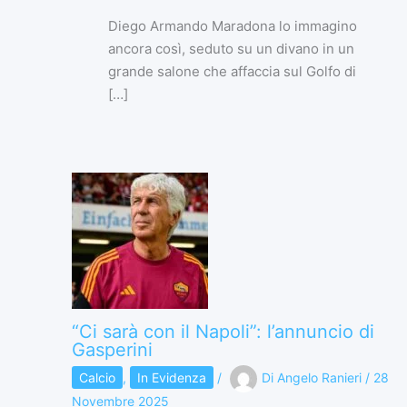
Diego Armando Maradona lo immagino
ancora così, seduto su un divano in un
grande salone che affaccia sul Golfo di
[…]
“Ci sarà con il Napoli”: l’annuncio di
Gasperini
Calcio
,
In Evidenza
/
Di
Angelo Ranieri
/
28
Novembre 2025