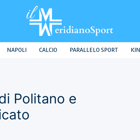
NAPOLI
CALCIO
PARALLELO SPORT
KIN
di Politano e
icato