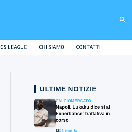
Cer
GS LEAGUE
CHI SIAMO
CONTATTI
ULTIME NOTIZIE
CALCIOMERCATO
Napoli, Lukaku dice sì al
Fenerbahce: trattativa in
corso
51 min fa