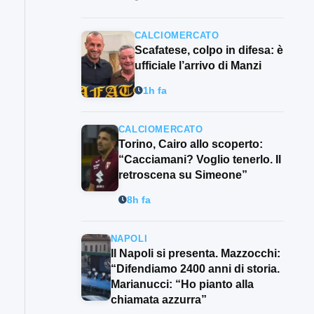
CALCIOMERCATO
Scafatese, colpo in difesa: è
ufficiale l’arrivo di Manzi
1h fa
CALCIOMERCATO
Torino, Cairo allo scoperto:
“Cacciamani? Voglio tenerlo. Il
retroscena su Simeone”
8h fa
NAPOLI
Il Napoli si presenta. Mazzocchi:
“Difendiamo 2400 anni di storia.
Marianucci: “Ho pianto alla
chiamata azzurra”