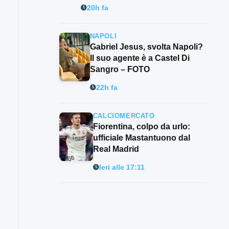
20h fa
NAPOLI
Gabriel Jesus, svolta Napoli?
Il suo agente è a Castel Di
Sangro – FOTO
22h fa
CALCIOMERCATO
Fiorentina, colpo da urlo:
ufficiale Mastantuono dal
Real Madrid
Ieri alle 17:11