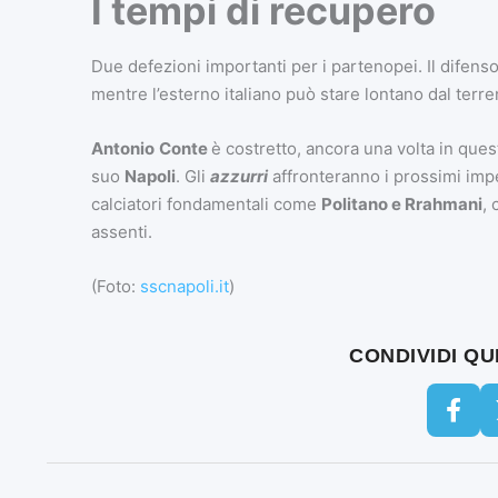
I tempi di recupero
Due defezioni importanti per i partenopei. Il difens
mentre l’esterno italiano può stare lontano dal terre
Antonio
Conte
è costretto, ancora una volta in que
suo
Napoli
. Gli
azzurri
affronteranno i prossimi imp
calciatori fondamentali come
Politano e Rrahmani
, 
assenti.
(Foto:
sscnapoli.it
)
CONDIVIDI Q