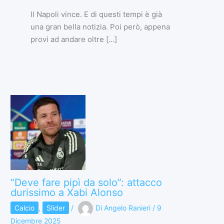
Il Napoli vince. E di questi tempi è già
una gran bella notizia. Poi però, appena
provi ad andare oltre […]
“Deve fare pipì da solo”: attacco
durissimo a Xabi Alonso
Calcio
,
Slider
/
Di
Angelo Ranieri
/
9
Dicembre 2025