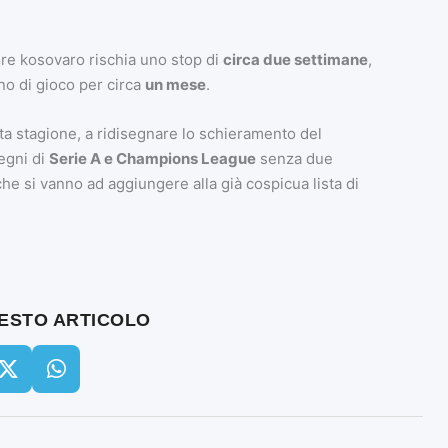
ore kosovaro rischia uno stop di
circa due settimane
,
no di gioco per circa
un mese
.
sta stagione, a ridisegnare lo schieramento del
egni di
Serie A e Champions League
senza due
che si vanno ad aggiungere alla già cospicua lista di
UESTO ARTICOLO