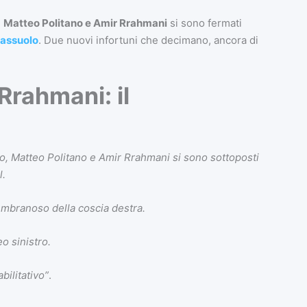
:
Matteo Politano e Amir Rrahmani
si sono fermati
assuolo
. Due nuovi infortuni che decimano, ancora di
Rrahmani: il
olo, Matteo Politano e Amir Rrahmani si sono sottoposti
l.
embranoso della coscia destra.
o sinistro.
abilitativo”
.