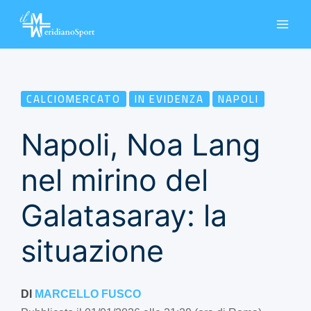
Vai
al
contenuto
CALCIOMERCATO
IN EVIDENZA
NAPOLI
Napoli, Noa Lang
nel mirino del
Galatasaray: la
situazione
DI
MARCELLO FUSCO