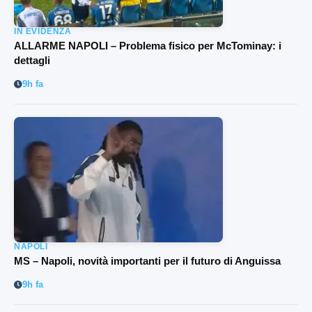
IN EVIDENZA
ALLARME NAPOLI – Problema fisico per McTominay: i
dettagli
9h fa
NAPOLI
MS – Napoli, novità importanti per il futuro di Anguissa
9h fa