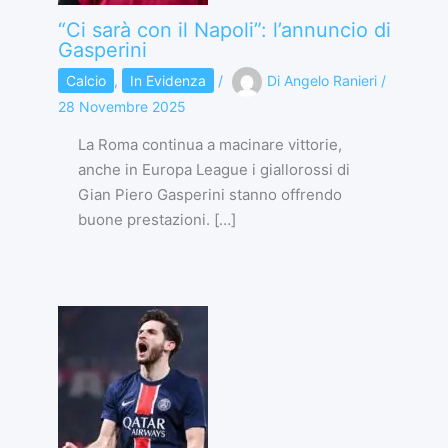
“Ci sarà con il Napoli”: l’annuncio di
Gasperini
Calcio
,
In Evidenza
/
Di
Angelo Ranieri
/
28 Novembre 2025
La Roma continua a macinare vittorie,
anche in Europa League i giallorossi di
Gian Piero Gasperini stanno offrendo
buone prestazioni. […]