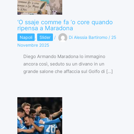
‘O ssaje comme fa ‘o core quando
ripensa a Maradona
Napoli
,
Slider
/
Di
Alessia Bartiromo
/
25
Novembre 2025
Diego Armando Maradona lo immagino
ancora così, seduto su un divano in un
grande salone che affaccia sul Golfo di […]