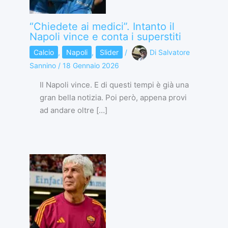
“Chiedete ai medici”. Intanto il
Napoli vince e conta i superstiti
Calcio
,
Napoli
,
Slider
/
Di
Salvatore
Sannino
/
18 Gennaio 2026
Il Napoli vince. E di questi tempi è già una
gran bella notizia. Poi però, appena provi
ad andare oltre […]