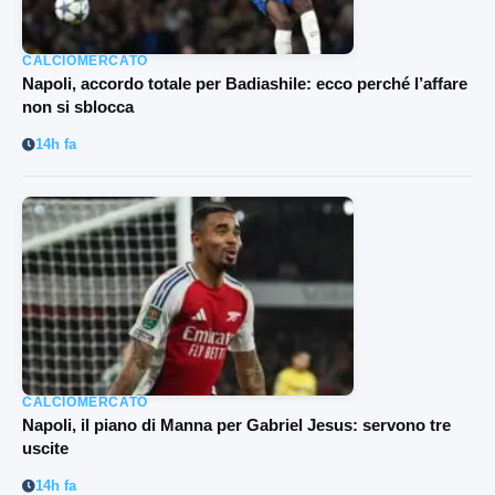
CALCIOMERCATO
Napoli, accordo totale per Badiashile: ecco perché l’affare
non si sblocca
14h fa
CALCIOMERCATO
Napoli, il piano di Manna per Gabriel Jesus: servono tre
uscite
14h fa