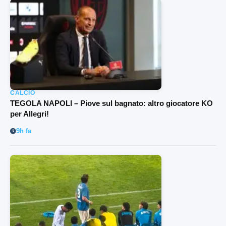
CALCIO
TEGOLA NAPOLI – Piove sul bagnato: altro giocatore KO
per Allegri!
9h fa