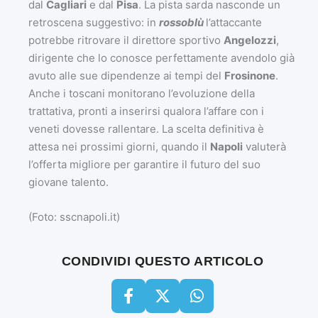
dal
Cagliari
e dal
Pisa
. La pista sarda nasconde un
retroscena suggestivo: in
rossoblù
l’attaccante
potrebbe ritrovare il direttore sportivo
Angelozzi
,
dirigente che lo conosce perfettamente avendolo già
avuto alle sue dipendenze ai tempi del
Frosinone
.
Anche i toscani monitorano l’evoluzione della
trattativa, pronti a inserirsi qualora l’affare con i
veneti dovesse rallentare. La scelta definitiva è
attesa nei prossimi giorni, quando il
Napoli
valuterà
l’offerta migliore per garantire il futuro del suo
giovane talento.
(Foto: sscnapoli.it)
CONDIVIDI QUESTO ARTICOLO