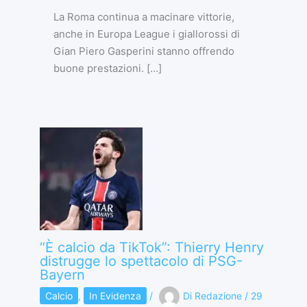
La Roma continua a macinare vittorie,
anche in Europa League i giallorossi di
Gian Piero Gasperini stanno offrendo
buone prestazioni. […]
“È calcio da TikTok”: Thierry Henry
distrugge lo spettacolo di PSG-
Bayern
Calcio
,
In Evidenza
/
Di
Redazione
/
29