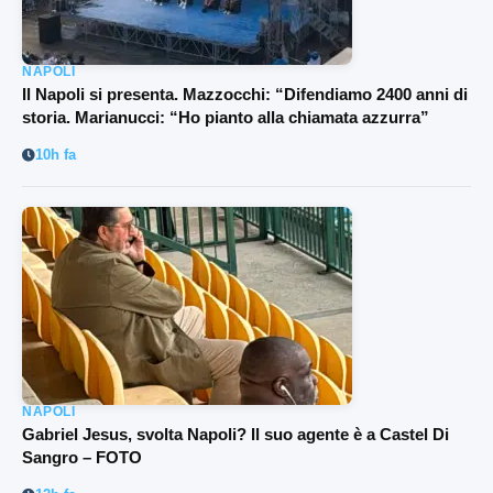
NAPOLI
Il Napoli si presenta. Mazzocchi: “Difendiamo 2400 anni di
storia. Marianucci: “Ho pianto alla chiamata azzurra”
10h fa
NAPOLI
Gabriel Jesus, svolta Napoli? Il suo agente è a Castel Di
Sangro – FOTO