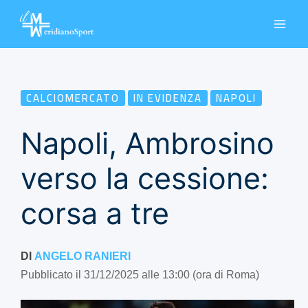
Vai
al
contenuto
CALCIOMERCATO
IN EVIDENZA
NAPOLI
Napoli, Ambrosino
verso la cessione:
corsa a tre
DI
ANGELO RANIERI
Pubblicato il 31/12/2025 alle 13:00 (ora di Roma)