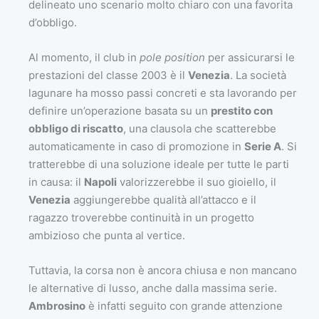
delineato uno scenario molto chiaro con una favorita
d’obbligo.
Al momento, il club in
pole position
per assicurarsi le
prestazioni del classe 2003 è il
Venezia
. La società
lagunare ha mosso passi concreti e sta lavorando per
definire un’operazione basata su un
prestito con
obbligo di riscatto
, una clausola che scatterebbe
automaticamente in caso di promozione in
Serie A
. Si
tratterebbe di una soluzione ideale per tutte le parti
in causa: il
Napoli
valorizzerebbe il suo gioiello, il
Venezia
aggiungerebbe qualità all’attacco e il
ragazzo troverebbe continuità in un progetto
ambizioso che punta al vertice.
Tuttavia, la corsa non è ancora chiusa e non mancano
le alternative di lusso, anche dalla massima serie.
Ambrosino
è infatti seguito con grande attenzione