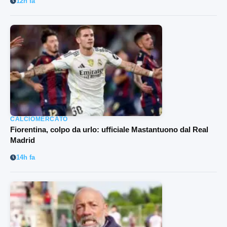
12h fa
CALCIOMERCATO
Fiorentina, colpo da urlo: ufficiale Mastantuono dal Real
Madrid
14h fa