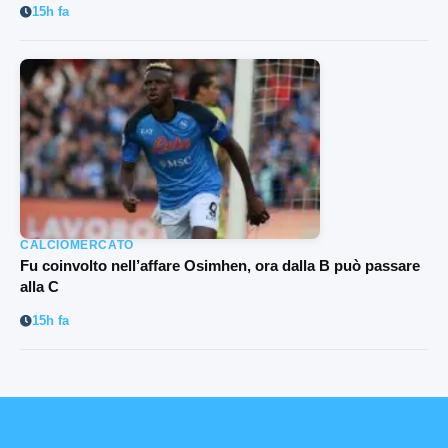
15h fa
CALCIOMERCATO
Fu coinvolto nell’affare Osimhen, ora dalla B può passare
alla C
15h fa