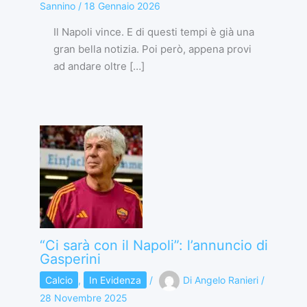
Sannino
/
18 Gennaio 2026
Il Napoli vince. E di questi tempi è già una
gran bella notizia. Poi però, appena provi
ad andare oltre […]
“Ci sarà con il Napoli”: l’annuncio di
Gasperini
Calcio
,
In Evidenza
/
Di
Angelo Ranieri
/
28 Novembre 2025