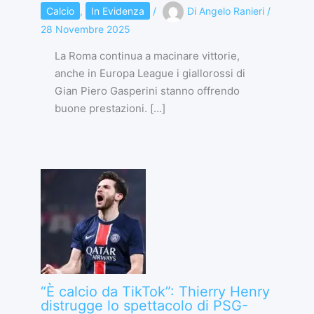
Calcio
,
In Evidenza
/
Di
Angelo Ranieri
/
28 Novembre 2025
La Roma continua a macinare vittorie,
anche in Europa League i giallorossi di
Gian Piero Gasperini stanno offrendo
buone prestazioni. […]
“È calcio da TikTok”: Thierry Henry
distrugge lo spettacolo di PSG-