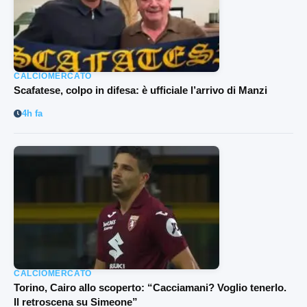
CALCIOMERCATO
Scafatese, colpo in difesa: è ufficiale l’arrivo di Manzi
4h fa
CALCIOMERCATO
Torino, Cairo allo scoperto: “Cacciamani? Voglio tenerlo.
Il retroscena su Simeone”