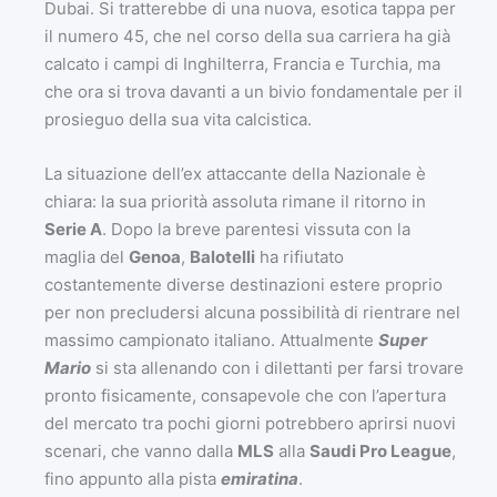
Dubai. Si tratterebbe di una nuova, esotica tappa per
il numero 45, che nel corso della sua carriera ha già
calcato i campi di Inghilterra, Francia e Turchia, ma
che ora si trova davanti a un bivio fondamentale per il
prosieguo della sua vita calcistica.
La situazione dell’ex attaccante della Nazionale è
chiara: la sua priorità assoluta rimane il ritorno in
Serie A
. Dopo la breve parentesi vissuta con la
maglia del
Genoa
,
Balotelli
ha rifiutato
costantemente diverse destinazioni estere proprio
per non precludersi alcuna possibilità di rientrare nel
massimo campionato italiano. Attualmente
Super
Mario
si sta allenando con i dilettanti per farsi trovare
pronto fisicamente, consapevole che con l’apertura
del mercato tra pochi giorni potrebbero aprirsi nuovi
scenari, che vanno dalla
MLS
alla
Saudi Pro League
,
fino appunto alla pista
emiratina
.