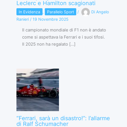
Leclerc e Hamilton scagionati
In Evidenza
,
Parallelo Sport
/
Di
Angelo
Ranieri
/
19 Novembre 2025
Il campionato mondiale di F1 non è andato
come si aspettava la Ferrari e i suoi tifosi.
Il 2025 non ha regalato […]
“Ferrari, sarà un disastro!”: l’allarme
di Ralf Schumacher