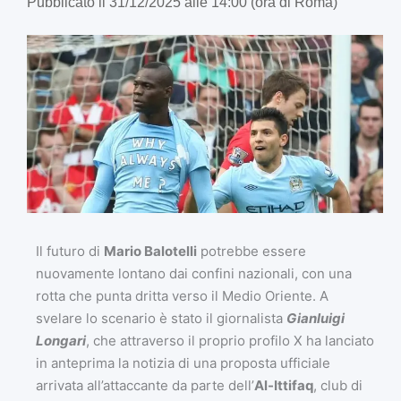
Pubblicato il 31/12/2025 alle 14:00 (ora di Roma)
Il futuro di
Mario Balotelli
potrebbe essere
nuovamente lontano dai confini nazionali, con una
rotta che punta dritta verso il Medio Oriente. A
svelare lo scenario è stato il giornalista
Gianluigi
Longari
, che attraverso il proprio profilo X ha lanciato
in anteprima la notizia di una proposta ufficiale
arrivata all’attaccante da parte dell’
Al-Ittifaq
, club di