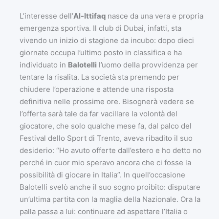
L’interesse dell’
Al-Ittifaq
nasce da una vera e propria
emergenza sportiva. Il club di Dubai, infatti, sta
vivendo un inizio di stagione da incubo: dopo dieci
giornate occupa l’ultimo posto in classifica e ha
individuato in
Balotelli
l’uomo della provvidenza per
tentare la risalita. La società sta premendo per
chiudere l’operazione e attende una risposta
definitiva nelle prossime ore. Bisognerà vedere se
l’offerta sarà tale da far vacillare la volontà del
giocatore, che solo qualche mese fa, dal palco del
Festival dello Sport di Trento, aveva ribadito il suo
desiderio: “Ho avuto offerte dall’estero e ho detto no
perché in cuor mio speravo ancora che ci fosse la
possibilità di giocare in Italia”. In quell’occasione
Balotelli svelò anche il suo sogno proibito: disputare
un’ultima partita con la maglia della Nazionale. Ora la
palla passa a lui: continuare ad aspettare l’Italia o