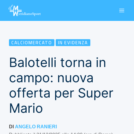
Vai
al
contenuto
CALCIOMERCATO
IN EVIDENZA
Balotelli torna in
campo: nuova
offerta per Super
Mario
DI
ANGELO RANIERI