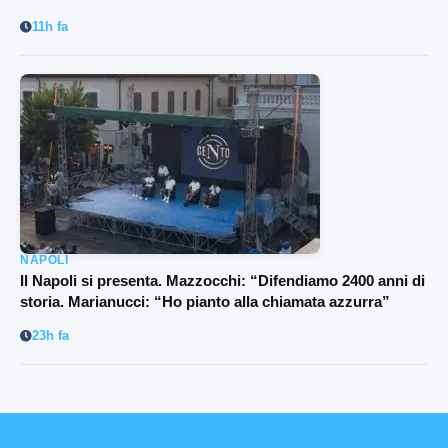
11h fa
NAPOLI
Il Napoli si presenta. Mazzocchi: “Difendiamo 2400 anni di
storia. Marianucci: “Ho pianto alla chiamata azzurra”
23h fa