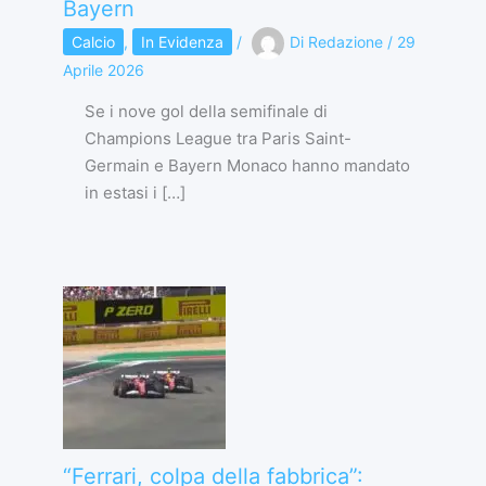
Bayern
Calcio
,
In Evidenza
/
Di
Redazione
/
29
Aprile 2026
Se i nove gol della semifinale di
Champions League tra Paris Saint-
Germain e Bayern Monaco hanno mandato
in estasi i […]
“Ferrari, colpa della fabbrica”: