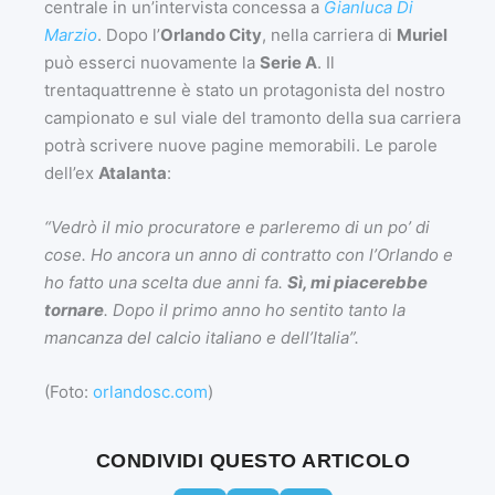
centrale in un’intervista concessa a
Gianluca Di
Marzio
. Dopo l’
Orlando City
, nella carriera di
Muriel
può esserci nuovamente la
Serie A
. Il
trentaquattrenne è stato un protagonista del nostro
campionato e sul viale del tramonto della sua carriera
potrà scrivere nuove pagine memorabili. Le parole
dell’ex
Atalanta
:
“Vedrò il mio procuratore e parleremo di un po’ di
cose. Ho ancora un anno di contratto con l’Orlando e
ho fatto una scelta due anni fa.
Sì, mi piacerebbe
tornare
. Dopo il primo anno ho sentito tanto la
mancanza del calcio italiano e dell’Italia”.
(Foto:
orlandosc.com
)
CONDIVIDI QUESTO ARTICOLO