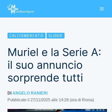
Vai
al
contenuto
CALCIOMERCATO
SLIDER
Muriel e la Serie A:
il suo annuncio
sorprende tutti
DI
ANGELO RANIERI
Pubblicato il 27/11/2025 alle 14:28 (ora di Roma)