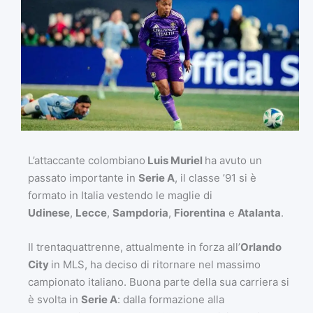
L’attaccante colombiano
Luis Muriel
ha avuto un
passato importante in
Serie A
, il classe ’91 si è
formato in Italia vestendo le maglie di
Udinese
,
Lecce
,
Sampdoria
,
Fiorentina
e
Atalanta
.
Il trentaquattrenne, attualmente in forza all’
Orlando
City
in MLS, ha deciso di ritornare nel massimo
campionato italiano. Buona parte della sua carriera si
è svolta in
Serie A
: dalla formazione alla