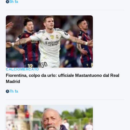
5h fa
CALCIOMERCATO
Fiorentina, colpo da urlo: ufficiale Mastantuono dal Real
Madrid
7h fa