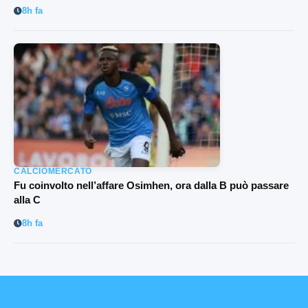
8h fa
CALCIOMERCATO
Fu coinvolto nell’affare Osimhen, ora dalla B può passare
alla C
8h fa