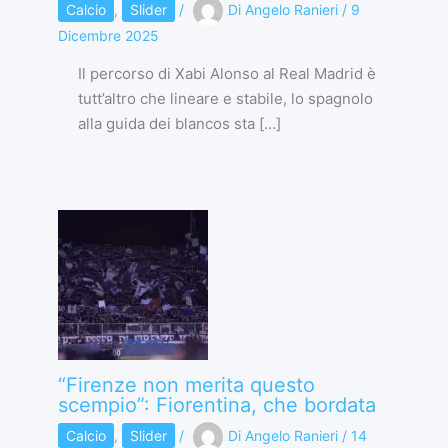
Calcio
,
Slider
/
Di
Angelo Ranieri
/
9
Dicembre 2025
Il percorso di Xabi Alonso al Real Madrid è
tutt’altro che lineare e stabile, lo spagnolo
alla guida dei blancos sta […]
“Firenze non merita questo
scempio”: Fiorentina, che bordata
Calcio
,
Slider
/
Di
Angelo Ranieri
/
14