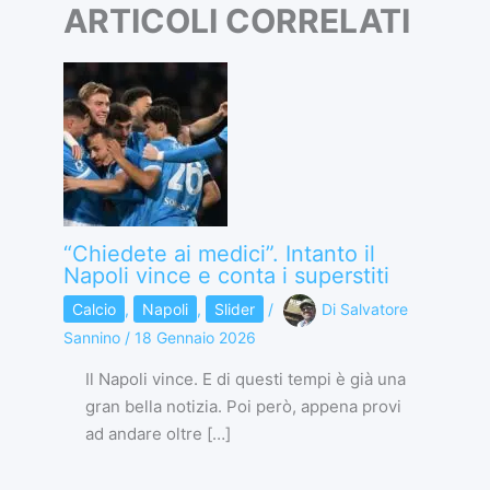
ARTICOLI CORRELATI
“Chiedete ai medici”. Intanto il
Napoli vince e conta i superstiti
Calcio
,
Napoli
,
Slider
/
Di
Salvatore
Sannino
/
18 Gennaio 2026
Il Napoli vince. E di questi tempi è già una
gran bella notizia. Poi però, appena provi
ad andare oltre […]