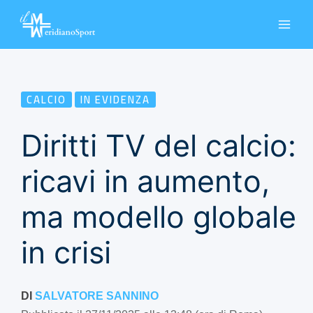
Vai
al
contenuto
CALCIO
IN EVIDENZA
Diritti TV del calcio:
ricavi in aumento,
ma modello globale
in crisi
DI
SALVATORE SANNINO