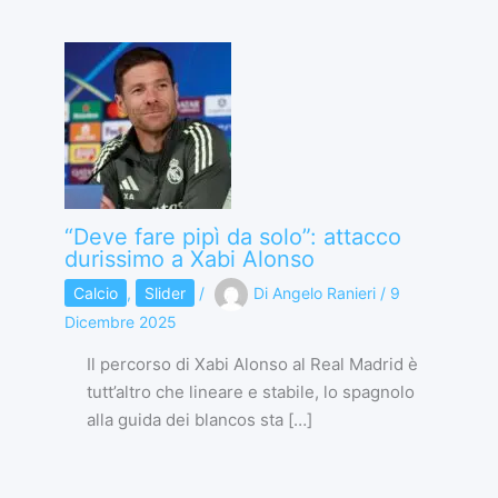
“Deve fare pipì da solo”: attacco
durissimo a Xabi Alonso
Calcio
,
Slider
/
Di
Angelo Ranieri
/
9
Dicembre 2025
Il percorso di Xabi Alonso al Real Madrid è
tutt’altro che lineare e stabile, lo spagnolo
alla guida dei blancos sta […]