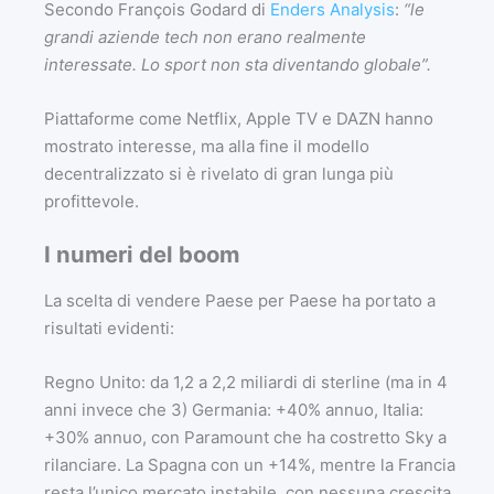
Secondo François Godard di
Enders Analysis
:
“le
grandi aziende tech non erano realmente
interessate. Lo sport non sta diventando globale”.
Piattaforme come Netflix, Apple TV e DAZN hanno
mostrato interesse, ma alla fine il modello
decentralizzato si è rivelato di gran lunga più
profittevole.
I numeri del boom
La scelta di vendere Paese per Paese ha portato a
risultati evidenti:
Regno Unito: da 1,2 a 2,2 miliardi di sterline (ma in 4
anni invece che 3) Germania: +40% annuo, Italia:
+30% annuo, con Paramount che ha costretto Sky a
rilanciare. La Spagna con un +14%, mentre la Francia
resta l’unico mercato instabile, con nessuna crescita