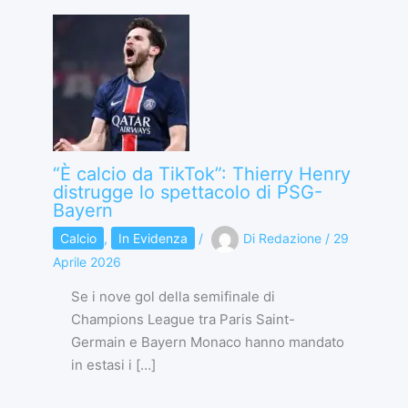
“È calcio da TikTok”: Thierry Henry
distrugge lo spettacolo di PSG-
Bayern
Calcio
,
In Evidenza
/
Di
Redazione
/
29
Aprile 2026
Se i nove gol della semifinale di
Champions League tra Paris Saint-
Germain e Bayern Monaco hanno mandato
in estasi i […]