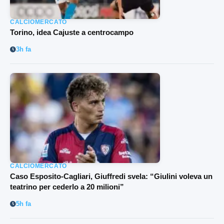
CALCIOMERCATO
Torino, idea Cajuste a centrocampo
3h fa
CALCIOMERCATO
Caso Esposito-Cagliari, Giuffredi svela: “Giulini voleva un
teatrino per cederlo a 20 milioni”
5h fa