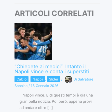
ARTICOLI CORRELATI
“Chiedete ai medici”. Intanto il
Napoli vince e conta i superstiti
Calcio
,
Napoli
,
Slider
/
Di
Salvatore
Sannino
/
18 Gennaio 2026
Il Napoli vince. E di questi tempi è già una
gran bella notizia. Poi però, appena provi
ad andare oltre […]