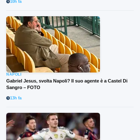
10h fa
NAPOLI
Gabriel Jesus, svolta Napoli? Il suo agente è a Castel Di
Sangro – FOTO
13h fa