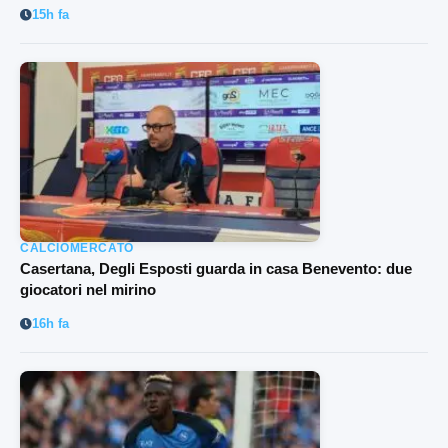
15h fa
CALCIOMERCATO
Casertana, Degli Esposti guarda in casa Benevento: due
giocatori nel mirino
16h fa