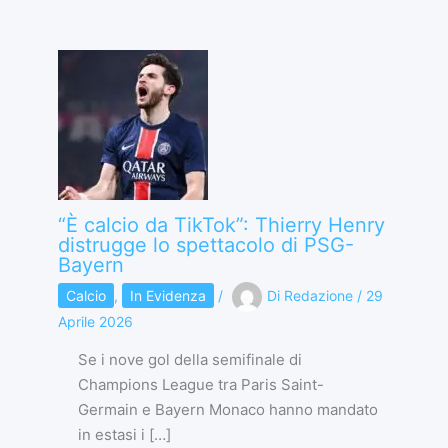
“È calcio da TikTok”: Thierry Henry
distrugge lo spettacolo di PSG-
Bayern
Calcio
,
In Evidenza
/
Di
Redazione
/
29
Aprile 2026
Se i nove gol della semifinale di
Champions League tra Paris Saint-
Germain e Bayern Monaco hanno mandato
in estasi i […]