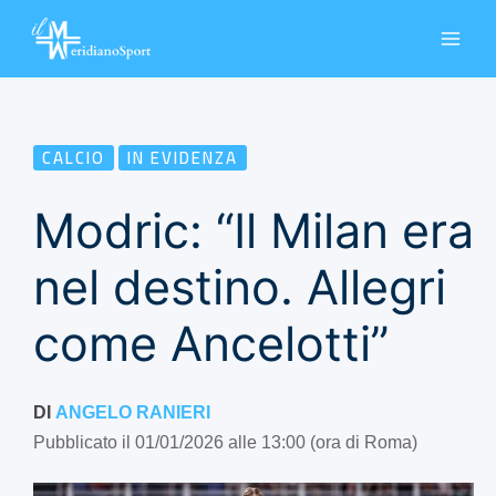
Vai
al
contenuto
CALCIO
IN EVIDENZA
Modric: “Il Milan era
nel destino. Allegri
come Ancelotti”
DI
ANGELO RANIERI
Pubblicato il 01/01/2026 alle 13:00 (ora di Roma)