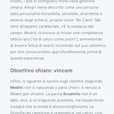
croato, i due si somigliano molto nella gestione
umana: Allegri viene descritto come una persona
dalla personalità incredibile, sensibile, divertente e
amante degli scherzi, proprio come “Re Carlo”. Ma
oltre all’aspetto caratteriale, c’è la sostanza del
campo: Modric riconosce al mister una competenza
tattica rara (“sa di calcio come pochi”), ammettendo
di essere felice di averlo incontrato sul suo cammino,
pur non conoscendolo approfonditamente prima di
questa esperienza.
Obiettivo chiaro: vincere
Infine, lo sguardo si sposta sugli obiettivi stagionali.
Modric
non si nasconde e parla chiaro: è venuto a
Milano per vincere. La parola
Scudetto
non è un
tabù, anzi, è un traguardo possibile, ma l’esperienza
insegna che la strada è ancora lunghissima. La
filosofia del campione è pragmatica: nel calcio, così