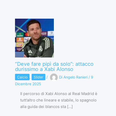
“Deve fare pipì da solo”: attacco
durissimo a Xabi Alonso
Calcio
,
Slider
/
Di
Angelo Ranieri
/
9
Dicembre 2025
Il percorso di Xabi Alonso al Real Madrid è
tutt’altro che lineare e stabile, lo spagnolo
alla guida dei blancos sta […]