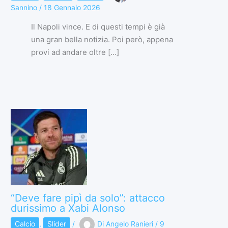
Sannino
/
18 Gennaio 2026
Il Napoli vince. E di questi tempi è già
una gran bella notizia. Poi però, appena
provi ad andare oltre […]
“Deve fare pipì da solo”: attacco
durissimo a Xabi Alonso
Calcio
,
Slider
/
Di
Angelo Ranieri
/
9