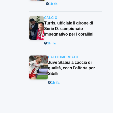
1h fa
CALCIO
Turris, ufficiale il girone di
Serie D: campionato
impegnativo per i corallini
1h fa
CALCIOMERCATO
Juve Stabia a caccia di
qualità, ecco l’offerta per
Sibilli
1h fa