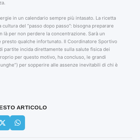
za.
ergie in un calendario sempre più intasato. La ricetta
a cultura del “passo dopo passo”: bisogna preparare
 in là per non perdere la concentrazione. Sarà un
re presto qualche infortunato. Il Coordinatore Sportivo
partite incida direttamente sulla salute fisica dei
proprio per questo motivo, ha concluso, le grandi
unghe”) per sopperire alle assenze inevitabili di chi è
UESTO ARTICOLO