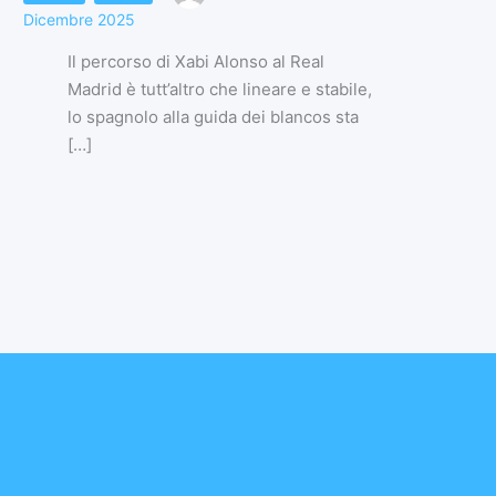
Dicembre 2025
Il percorso di Xabi Alonso al Real
Madrid è tutt’altro che lineare e stabile,
lo spagnolo alla guida dei blancos sta
[…]