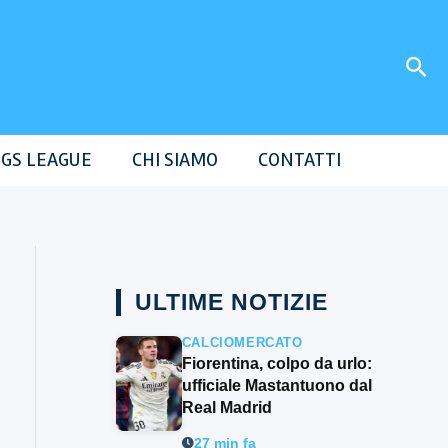
Cer
GS LEAGUE
CHI SIAMO
CONTATTI
ULTIME NOTIZIE
CALCIOMERCATO
Fiorentina, colpo da urlo:
ufficiale Mastantuono dal
Real Madrid
27 min fa