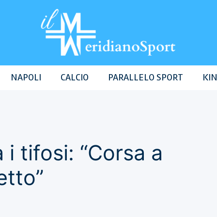
NAPOLI
CALCIO
PARALLELO SPORT
KIN
 i tifosi: “Corsa a
etto”