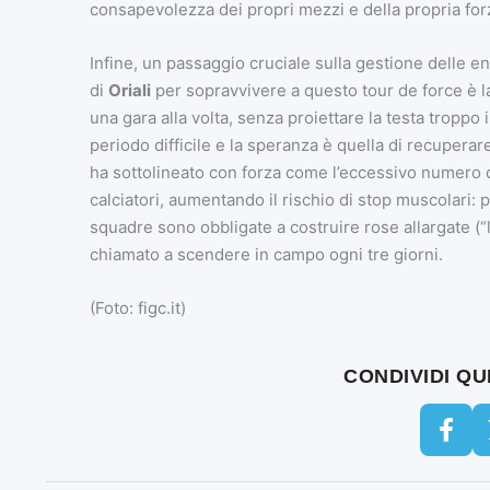
consapevolezza dei propri mezzi e della propria for
Infine, un passaggio cruciale sulla gestione delle en
di
Oriali
per sopravvivere a questo tour de force è l
una gara alla volta, senza proiettare la testa troppo
periodo difficile e la speranza è quella di recupera
ha sottolineato con forza come l’eccessivo numero di 
calciatori, aumentando il rischio di stop muscolari: 
squadre sono obbligate a costruire rose allargate (“l
chiamato a scendere in campo ogni tre giorni.
(Foto: figc.it)
CONDIVIDI Q