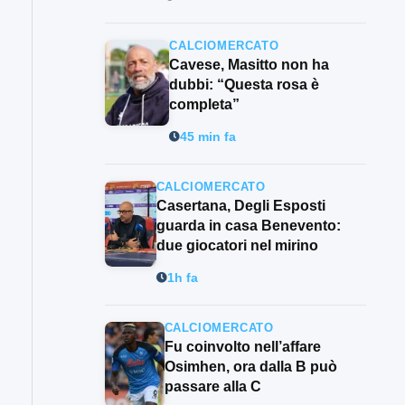
CALCIOMERCATO
Cavese, Masitto non ha
dubbi: “Questa rosa è
completa”
45 min fa
CALCIOMERCATO
Casertana, Degli Esposti
guarda in casa Benevento:
due giocatori nel mirino
1h fa
CALCIOMERCATO
Fu coinvolto nell’affare
Osimhen, ora dalla B può
passare alla C