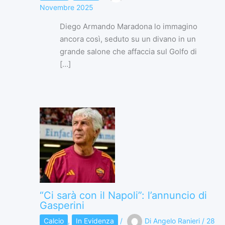
Novembre 2025
Diego Armando Maradona lo immagino
ancora così, seduto su un divano in un
grande salone che affaccia sul Golfo di
[…]
“Ci sarà con il Napoli”: l’annuncio di
Gasperini
Calcio
,
In Evidenza
/
Di
Angelo Ranieri
/
28