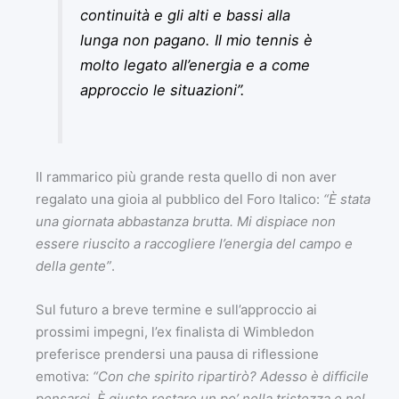
continuità e gli alti e bassi alla
lunga non pagano. Il mio tennis è
molto legato all’energia e a come
approccio le situazioni”.
Il rammarico più grande resta quello di non aver
regalato una gioia al pubblico del Foro Italico:
“È stata
una giornata abbastanza brutta. Mi dispiace non
essere riuscito a raccogliere l’energia del campo e
della gente”
.
Sul futuro a breve termine e sull’approccio ai
prossimi impegni, l’ex finalista di Wimbledon
preferisce prendersi una pausa di riflessione
emotiva:
“Con che spirito ripartirò? Adesso è difficile
pensarci. È giusto restare un po’ nella tristezza e nel