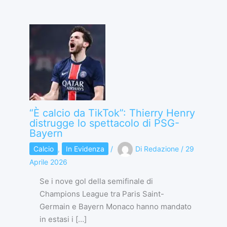
“È calcio da TikTok”: Thierry Henry
distrugge lo spettacolo di PSG-
Bayern
Calcio
,
In Evidenza
/
Di
Redazione
/
29
Aprile 2026
Se i nove gol della semifinale di
Champions League tra Paris Saint-
Germain e Bayern Monaco hanno mandato
in estasi i […]