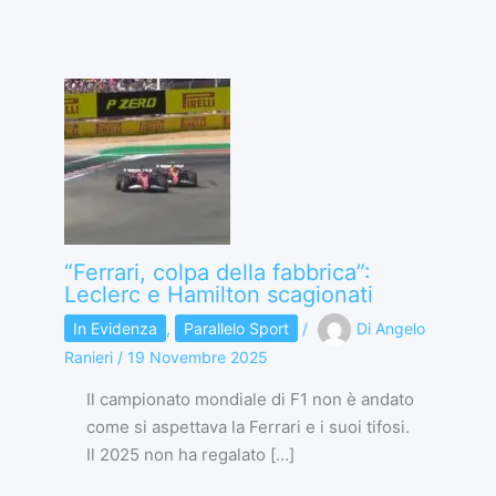
“Ferrari, colpa della fabbrica”:
Leclerc e Hamilton scagionati
In Evidenza
,
Parallelo Sport
/
Di
Angelo
Ranieri
/
19 Novembre 2025
Il campionato mondiale di F1 non è andato
come si aspettava la Ferrari e i suoi tifosi.
Il 2025 non ha regalato […]