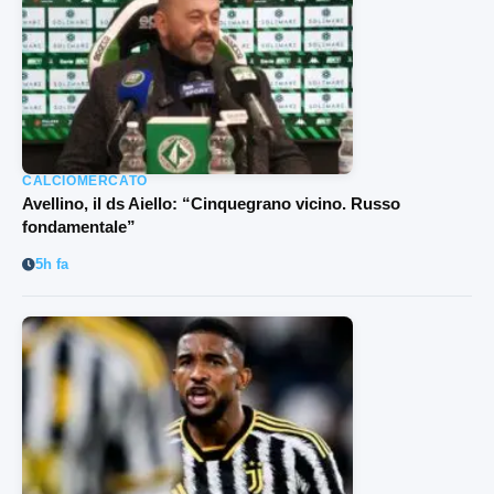
CALCIOMERCATO
Avellino, il ds Aiello: “Cinquegrano vicino. Russo
fondamentale”
5h fa