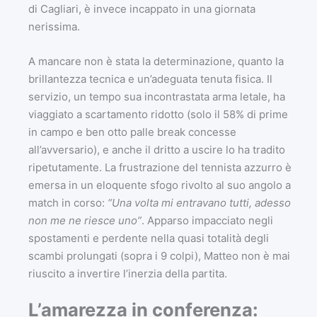
di Cagliari, è invece incappato in una giornata
nerissima.
A mancare non è stata la determinazione, quanto la
brillantezza tecnica e un’adeguata tenuta fisica. Il
servizio, un tempo sua incontrastata arma letale, ha
viaggiato a scartamento ridotto (solo il 58% di prime
in campo e ben otto palle break concesse
all’avversario), e anche il dritto a uscire lo ha tradito
ripetutamente. La frustrazione del tennista azzurro è
emersa in un eloquente sfogo rivolto al suo angolo a
match in corso:
“Una volta mi entravano tutti, adesso
non me ne riesce uno”
. Apparso impacciato negli
spostamenti e perdente nella quasi totalità degli
scambi prolungati (sopra i 9 colpi), Matteo non è mai
riuscito a invertire l’inerzia della partita.
L’amarezza in conferenza: