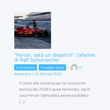
“Ferrari, sarà un disastro!”: l’allarme
di Ralf Schumacher
In Evidenza
,
Parallelo Sport
/
Di
Redazione
/
18 Gennaio 2026
Il conto alla rovescia per la rivoluzione
tecnica del 2026 è quasi terminato, ma in
casa Ferrari l’atmosfera sembra tutt’altro
[…]