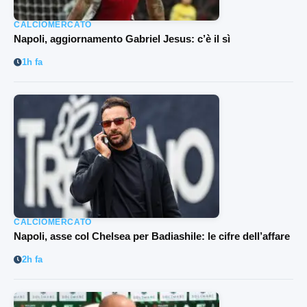
CALCIOMERCATO
Napoli, aggiornamento Gabriel Jesus: c’è il sì
1h fa
CALCIOMERCATO
Napoli, asse col Chelsea per Badiashile: le cifre dell’affare
2h fa