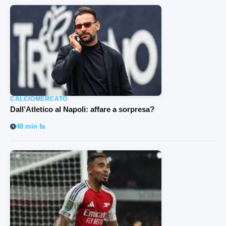
CALCIOMERCATO
Dall’Atletico al Napoli: affare a sorpresa?
48 min fa