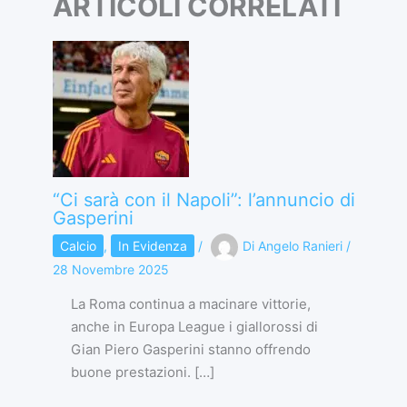
ARTICOLI CORRELATI
“Ci sarà con il Napoli”: l’annuncio di
Gasperini
Calcio
,
In Evidenza
/
Di
Angelo Ranieri
/
28 Novembre 2025
La Roma continua a macinare vittorie,
anche in Europa League i giallorossi di
Gian Piero Gasperini stanno offrendo
buone prestazioni. […]