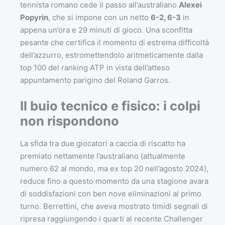
tennista romano cede il passo all’australiano
Alexei
Popyrin
, che si impone con un netto
6-2, 6-3
in
appena un’ora e 29 minuti di gioco. Una sconfitta
pesante che certifica il momento di estrema difficoltà
dell’azzurro, estromettendolo aritmeticamente dalla
top 100 del ranking ATP in vista dell’atteso
appuntamento parigino del Roland Garros.
Il buio tecnico e fisico: i colpi
non rispondono
La sfida tra due giocatori a caccia di riscatto ha
premiato nettamente l’australiano (attualmente
numero 62 al mondo, ma ex top 20 nell’agosto 2024),
reduce fino a questo momento da una stagione avara
di soddisfazioni con ben nove eliminazioni al primo
turno. Berrettini, che aveva mostrato timidi segnali di
ripresa raggiungendo i quarti al recente Challenger