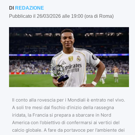
DI
REDAZIONE
Pubblicato il 26/03/2026 alle 19:00 (ora di Roma)
Il conto alla rovescia per i Mondiali è entrato nel vivo.
A soli tre mesi dal fischio d’inizio della rassegna
iridata, la Francia si prepara a sbarcare in Nord
America con l’obiettivo di confermarsi ai vertici del
calcio globale. A fare da portavoce per l’ambiente dei