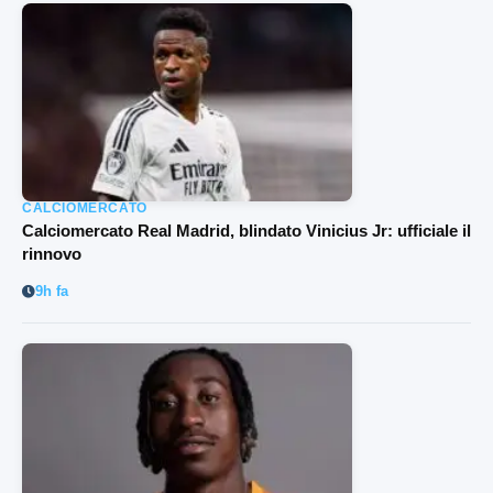
CALCIOMERCATO
Calciomercato Real Madrid, blindato Vinicius Jr: ufficiale il
rinnovo
9h fa