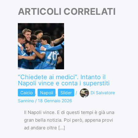
ARTICOLI CORRELATI
“Chiedete ai medici”. Intanto il
Napoli vince e conta i superstiti
Calcio
,
Napoli
,
Slider
/
Di
Salvatore
Sannino
/
18 Gennaio 2026
Il Napoli vince. E di questi tempi è già una
gran bella notizia. Poi però, appena provi
ad andare oltre […]