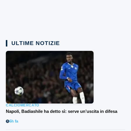
ULTIME NOTIZIE
CALCIOMERCATO
Napoli, Badiashile ha detto sì: serve un’uscita in difesa
6h fa