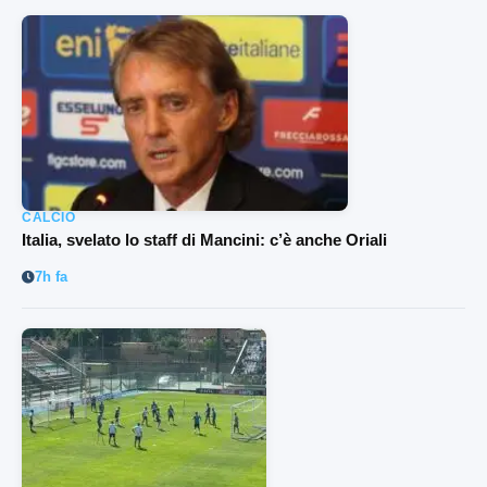
CALCIO
Italia, svelato lo staff di Mancini: c’è anche Oriali
7h fa