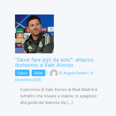
“Deve fare pipì da solo”: attacco
durissimo a Xabi Alonso
Calcio
,
Slider
/
Di
Angelo Ranieri
/
9
Dicembre 2025
Il percorso di Xabi Alonso al Real Madrid è
tutt’altro che lineare e stabile, lo spagnolo
alla guida dei blancos sta […]