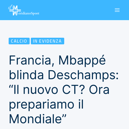
Vai
al
contenuto
CALCIO
IN EVIDENZA
Francia, Mbappé
blinda Deschamps:
“Il nuovo CT? Ora
prepariamo il
Mondiale”