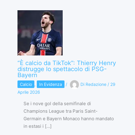
“È calcio da TikTok”: Thierry Henry
distrugge lo spettacolo di PSG-
Bayern
Calcio
,
In Evidenza
/
Di
Redazione
/
29
Aprile 2026
Se i nove gol della semifinale di
Champions League tra Paris Saint-
Germain e Bayern Monaco hanno mandato
in estasi i […]