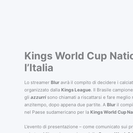
Kings World Cup Nation
l’Italia
Lo streamer
Blur
avrà il compito di decidere i calcia
organizzato dalla
Kings League
. Il Brasile campion
gli
azzurri
sono chiamati a riscattarsi e fare meglio
anzitempo, dopo appena due partite. A
Blur
il compi
nel Paese sudamericano per la
Kings World Cup Na
L’evento di presentazione – come comunicato sui profi