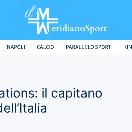
NAPOLI
CALCIO
PARALLELO SPORT
KIN
tions: il capitano
ell’Italia