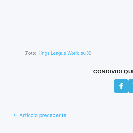
(Foto:
Kings League World su X
)
CONDIVIDI Q
←
Articolo precedente