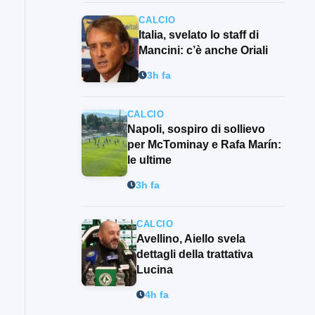
CALCIO
Italia, svelato lo staff di
Mancini: c’è anche Oriali
3h fa
CALCIO
Napoli, sospiro di sollievo
per McTominay e Rafa Marín:
le ultime
3h fa
CALCIO
Avellino, Aiello svela
dettagli della trattativa
Lucina
4h fa