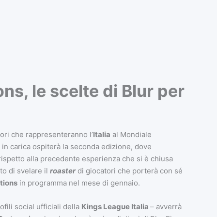
s, le scelte di Blur per
tori che rappresenteranno l’
Italia
al Mondiale
e in carica ospiterà la seconda edizione, dove
 rispetto alla precedente esperienza che si è chiusa
to di svelare il
roaster
di giocatori che porterà con sé
tions
in programma nel mese di gennaio.
li social ufficiali della
Kings League Italia
– avverrà