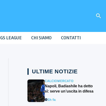
Cer
GS LEAGUE
CHI SIAMO
CONTATTI
ULTIME NOTIZIE
CALCIOMERCATO
Napoli, Badiashile ha detto
sì: serve un’uscita in difesa
1h fa