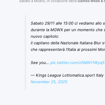
sabato a Milano, in occasione della
Games Week & 
Sabato 29/11 alle 15:00 ci vediamo allo 
durante la MGWX per un momento che seg
nuovo capitolo:
il capitano della Nazionale Italiana Blur sv
che rappresenterà l’Italia ai prossimi Mond
See you…
pic.twitter.com/zGMN11Wyq5
— Kings League Lottomatica.sport Ital
November 25, 2025