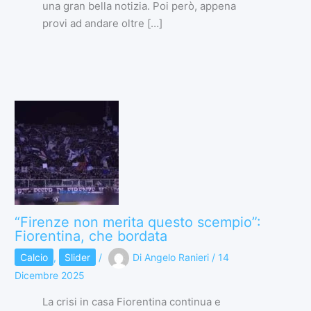
una gran bella notizia. Poi però, appena
provi ad andare oltre […]
“Firenze non merita questo scempio”:
Fiorentina, che bordata
Calcio
,
Slider
/
Di
Angelo Ranieri
/
14
Dicembre 2025
La crisi in casa Fiorentina continua e