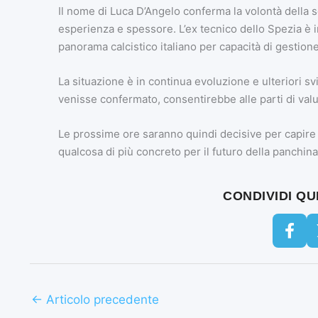
Il nome di Luca D’Angelo conferma la volontà della s
esperienza e spessore. L’ex tecnico dello Spezia è in
panorama calcistico italiano per capacità di gestione e
La situazione è in continua evoluzione e ulteriori sv
venisse confermato, consentirebbe alle parti di valu
Le prossime ore saranno quindi decisive per capire s
qualcosa di più concreto per il futuro della panchina 
CONDIVIDI Q
←
Articolo precedente