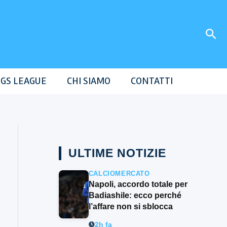
Cer
GS LEAGUE
CHI SIAMO
CONTATTI
ULTIME NOTIZIE
CALCIOMERCATO
Napoli, accordo totale per
Badiashile: ecco perché
l’affare non si sblocca
2h fa