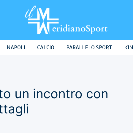
NAPOLI
CALCIO
PARALLELO SPORT
KIN
to un incontro con
tagli