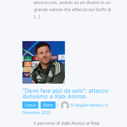
ancora così, seduto su un divano in un
grande salone che affaccia sul Golfo di
[…]
“Deve fare pipì da solo”: attacco
durissimo a Xabi Alonso
Calcio
,
Slider
/
Di
Angelo Ranieri
/
9
Dicembre 2025
Il percorso di Xabi Alonso al Real