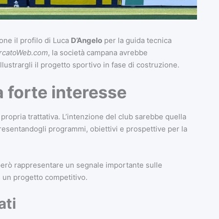
one il profilo di Luca
D’Angelo
per la guida tecnica
rcatoWeb.com
, la società campana avrebbe
llustrargli il progetto sportivo in fase di costruzione.
 forte interesse
ropria trattativa. L’intenzione del club sarebbe quella
presentandogli programmi, obiettivi e prospettive per la
 però rappresentare un segnale importante sulle
e un progetto competitivo.
ati