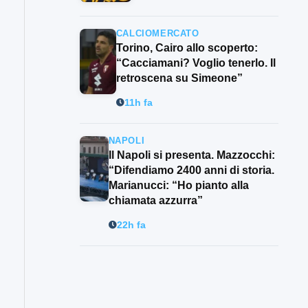
CALCIOMERCATO
Torino, Cairo allo scoperto:
“Cacciamani? Voglio tenerlo. Il
retroscena su Simeone”
11h fa
NAPOLI
Il Napoli si presenta. Mazzocchi:
“Difendiamo 2400 anni di storia.
Marianucci: “Ho pianto alla
chiamata azzurra”
22h fa