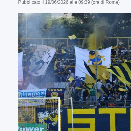
Pubblicato il 19/06/2026 alle 09:39 (ora di Roma)