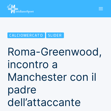
Vai
al
contenuto
CALCIOMERCATO
SLIDER
Roma-Greenwood,
incontro a
Manchester con il
padre
dell’attaccante