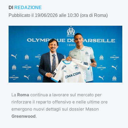
DI
REDAZIONE
Pubblicato il 19/06/2026 alle 10:30 (ora di Roma)
La
Roma
continua a lavorare sul mercato per
rinforzare il reparto offensivo e nelle ultime ore
emergono nuovi dettagli sul dossier Mason
Greenwood
.