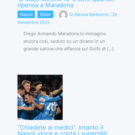
ripensa a Maradona
Napoli
,
Slider
/
Di
Alessia Bartiromo
/
25
Novembre 2025
Diego Armando Maradona lo immagino
ancora così, seduto su un divano in un
grande salone che affaccia sul Golfo di […]
“Chiedete ai medici”. Intanto il
Napoli vince e conta i superstiti