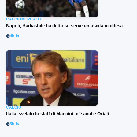
CALCIOMERCATO
Napoli, Badiashile ha detto sì: serve un’uscita in difesa
4h fa
CALCIO
Italia, svelato lo staff di Mancini: c’è anche Oriali
5h fa