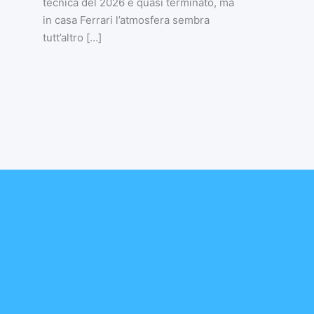
tecnica del 2026 è quasi terminato, ma
in casa Ferrari l’atmosfera sembra
tutt’altro […]