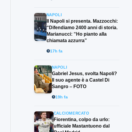
NAPOLI
Il Napoli si presenta. Mazzocchi:
“Difendiamo 2400 anni di storia.
Marianucci: “Ho pianto alla
chiamata azzurra”
17h fa
NAPOLI
Gabriel Jesus, svolta Napoli?
Il suo agente è a Castel Di
Sangro – FOTO
19h fa
CALCIOMERCATO
Fiorentina, colpo da urlo:
ufficiale Mastantuono dal