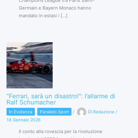
Champions League tra Paris Saint-
Germain e Bayern Monaco hanno
mandato in estasi i […]
“Ferrari, sarà un disastro!”: l’allarme di
Ralf Schumacher
In Evidenza
,
Parallelo Sport
/
Di
Redazione
/
18 Gennaio 2026
Il conto alla rovescia per la rivoluzione