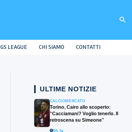
Cer
GS LEAGUE
CHI SIAMO
CONTATTI
ULTIME NOTIZIE
CALCIOMERCATO
Torino, Cairo allo scoperto:
“Cacciamani? Voglio tenerlo. Il
retroscena su Simeone”
5h fa