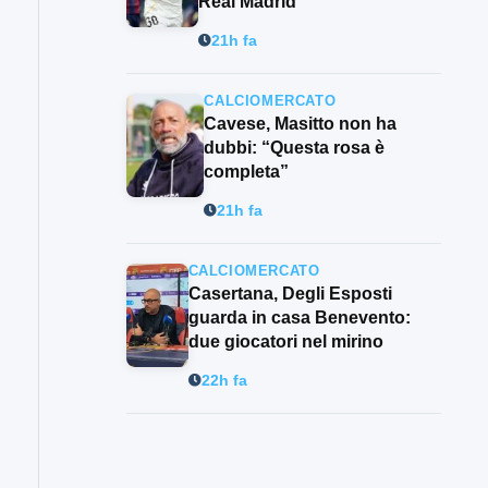
Real Madrid
21h fa
CALCIOMERCATO
Cavese, Masitto non ha
dubbi: “Questa rosa è
completa”
21h fa
CALCIOMERCATO
Casertana, Degli Esposti
guarda in casa Benevento:
due giocatori nel mirino
22h fa