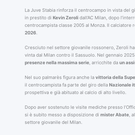
La Juve Stabia rinforza il centrocampo in vista del giro
in prestito di
Kevin Zeroli
dall’AC Milan, dopo l’interr
centrocampista classe 2005 al Monza. Il calciatore r
2026
.
Cresciuto nel settore giovanile rossonero, Zeroli ha
vinta dal Milan contro il Sassuolo. Nel gennaio 2025
presenze nella massima serie
, arricchite da
un assi
Nel suo palmarès figura anche la
vittoria della Su
il centrocampista fa parte del giro della
Nazionale i
prospettiva e già abituato al calcio di alto livello.
Dopo aver sostenuto le visite mediche presso l’Offic
si è subito messo a disposizione di
mister Abate
, 
settore giovanile del Milan.