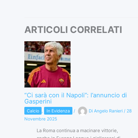
ARTICOLI CORRELATI
“Ci sarà con il Napoli”: l’annuncio di
Gasperini
Calcio
,
In Evidenza
/
Di
Angelo Ranieri
/
28
Novembre 2025
La Roma continua a macinare vittorie,