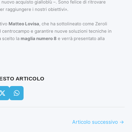
il nuovo acquisto gialloblù –. Sono felice di ritrovare
 raggiungere i nostri obiettivi».
tivo
Matteo Lovisa
, che ha sottolineato come Zeroli
l centrocampo e garantire nuove soluzioni tecniche in
a scelto la
maglia numero 8
e verrà presentato alla
UESTO ARTICOLO
Articolo successivo
→