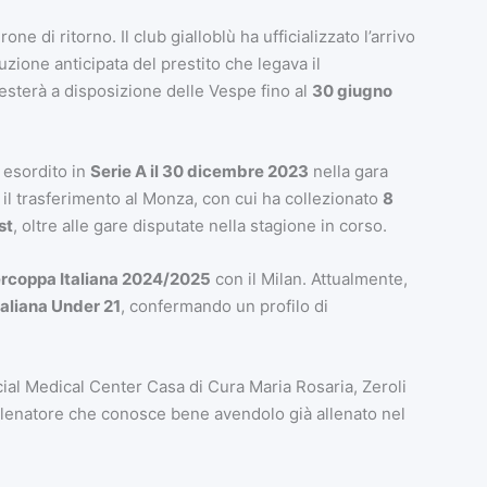
ne di ritorno. Il club gialloblù ha ufficializzato l’arrivo
uzione anticipata del prestito che legava il
esterà a disposizione delle Vespe fino al
30 giugno
 esordito in
Serie A il 30 dicembre 2023
nella gara
 il trasferimento al Monza, con cui ha collezionato
8
st
, oltre alle gare disputate nella stagione in corso.
percoppa Italiana 2024/2025
con il Milan. Attualmente,
taliana Under 21
, confermando un profilo di
ial Medical Center Casa di Cura Maria Rosaria, Zeroli
allenatore che conosce bene avendolo già allenato nel