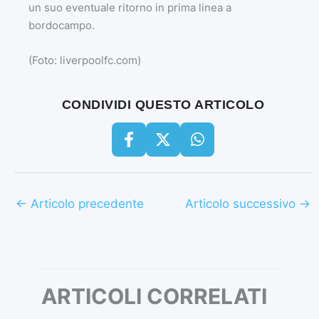
un suo eventuale ritorno in prima linea a
bordocampo.
(Foto: liverpoolfc.com)
CONDIVIDI QUESTO ARTICOLO
←
Articolo precedente
Articolo successivo
→
ARTICOLI CORRELATI