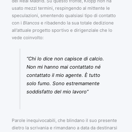
del Real Madrid. Su questo fronte, Klopp non ha
usato mezzi termini, respingendo al mittente le
speculazioni, smentendo qualsiasi tipo di contatto
con i
Blancos
e ribadendo la sua totale dedizione
all’attuale progetto sportivo e dirigenziale che lo
vede coinvolto:
“Chi lo dice non capisce di calcio.
Non mi hanno mai contattato né
contattato il mio agente. È tutto
solo fumo. Sono estremamente
soddisfatto del mio lavoro”
Parole inequivocabili, che blindano il suo presente
dietro la scrivania e rimandano a data da destinarsi