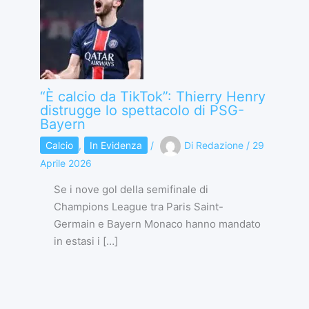
“È calcio da TikTok”: Thierry Henry
distrugge lo spettacolo di PSG-
Bayern
Calcio
,
In Evidenza
/
Di
Redazione
/
29
Aprile 2026
Se i nove gol della semifinale di
Champions League tra Paris Saint-
Germain e Bayern Monaco hanno mandato
in estasi i […]