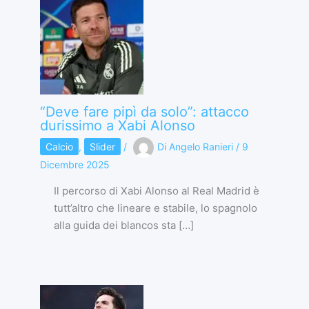
“Deve fare pipì da solo”: attacco
durissimo a Xabi Alonso
Calcio
,
Slider
/
Di
Angelo Ranieri
/
9
Dicembre 2025
Il percorso di Xabi Alonso al Real Madrid è
tutt’altro che lineare e stabile, lo spagnolo
alla guida dei blancos sta […]