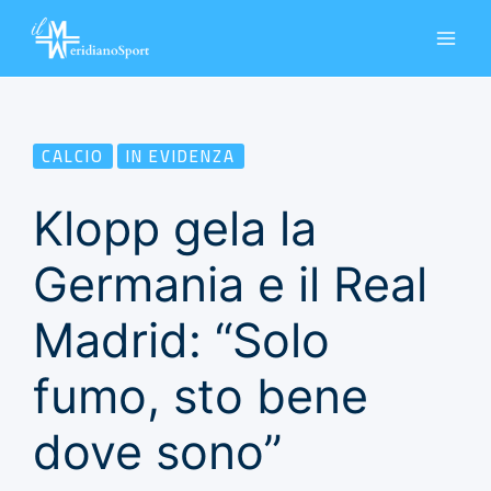
Vai
al
contenuto
CALCIO
IN EVIDENZA
Klopp gela la
Germania e il Real
Madrid: “Solo
fumo, sto bene
dove sono”