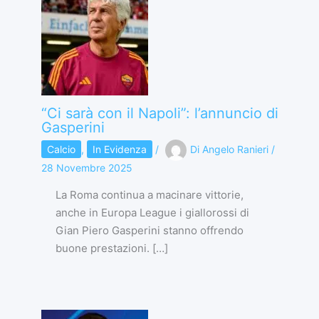
“Ci sarà con il Napoli”: l’annuncio di
Gasperini
Calcio
,
In Evidenza
/
Di
Angelo Ranieri
/
28 Novembre 2025
La Roma continua a macinare vittorie,
anche in Europa League i giallorossi di
Gian Piero Gasperini stanno offrendo
buone prestazioni. […]