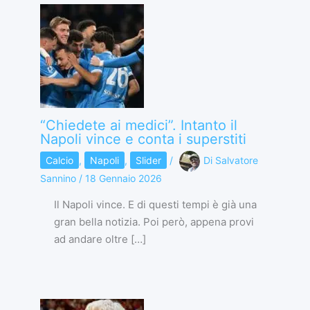
“Chiedete ai medici”. Intanto il
Napoli vince e conta i superstiti
Calcio
,
Napoli
,
Slider
/
Di
Salvatore
Sannino
/
18 Gennaio 2026
Il Napoli vince. E di questi tempi è già una
gran bella notizia. Poi però, appena provi
ad andare oltre […]