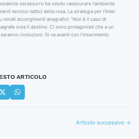
residente nerazzurro ha voluto rassicurare l’ambiente
nti tecnico-tattici della rosa. La strategia per l’Inter
u mirati accorgimenti anagrafici: “Non è il caso di
nagrafe crea il destino. Ci sono protagonisti che a un
aranno rivoluzioni. Si va avanti con l’inserimento
UESTO ARTICOLO
Articolo successivo
→