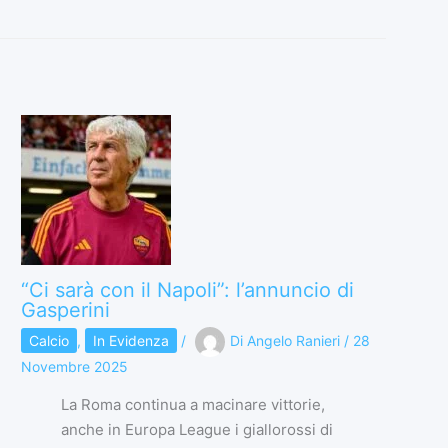
“Ci sarà con il Napoli”: l’annuncio di
Gasperini
Calcio
,
In Evidenza
/
Di
Angelo Ranieri
/
28
Novembre 2025
La Roma continua a macinare vittorie,
anche in Europa League i giallorossi di