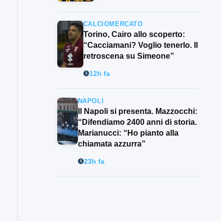
CALCIOMERCATO
Torino, Cairo allo scoperto:
“Cacciamani? Voglio tenerlo. Il
retroscena su Simeone”
12h fa
NAPOLI
Il Napoli si presenta. Mazzocchi:
“Difendiamo 2400 anni di storia.
Marianucci: “Ho pianto alla
chiamata azzurra”
23h fa