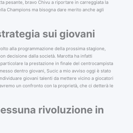
tta pesante, bravo Chivu a riportare in carreggiata la
 della Champions ma bisogna dare merito anche agli
strategia sui giovani
volto alla programmazione della prossima stagione,
on decisione dalla società. Marotta ha infatti
n particolare la prestazione in finale del centrocampista
 messo dentro giovani, Sucic a mio avviso oggi è stato
individuare giovani talenti da mettere vicino a giocatori
 avremo un confronto con la proprietà, che ci detterà le
nessuna rivoluzione in