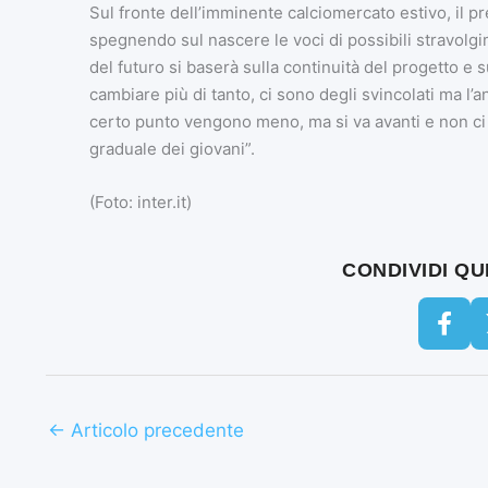
Sul fronte dell’imminente calciomercato estivo, il p
spegnendo sul nascere le voci di possibili stravolgime
del futuro si baserà sulla continuità del progetto e s
cambiare più di tanto, ci sono degli svincolati ma l’a
certo punto vengono meno, ma si va avanti e non ci s
graduale dei giovani”.
(Foto: inter.it)
CONDIVIDI Q
←
Articolo precedente