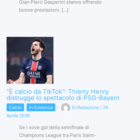
Gian Piero Gasperini stanno offrendo
buone prestazioni. […]
“È calcio da TikTok”: Thierry Henry
distrugge lo spettacolo di PSG-Bayern
Calcio
,
In Evidenza
/
Di
Redazione
/
29
Aprile 2026
Se i nove gol della semifinale di
Champions League tra Paris Saint-