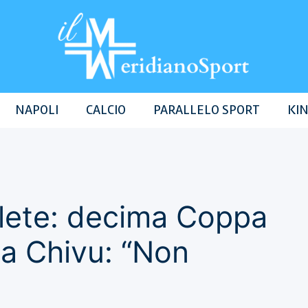
NAPOLI
CALCIO
PARALLELO SPORT
KIN
oblete: decima Coppa
lta Chivu: “Non