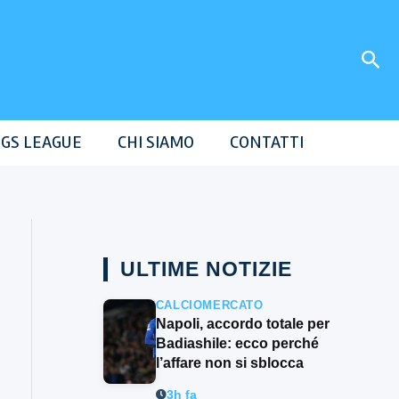
Cer
GS LEAGUE
CHI SIAMO
CONTATTI
ULTIME NOTIZIE
CALCIOMERCATO
Napoli, accordo totale per
Badiashile: ecco perché
l’affare non si sblocca
3h fa