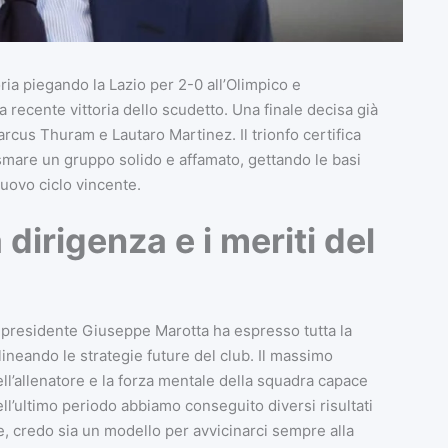
oria piegando la Lazio per 2-0 all’Olimpico e
recente vittoria dello scudetto. Una finale decisa già
Marcus Thuram e Lautaro Martinez. Il trionfo certifica
asmare un gruppo solido e affamato, gettando le basi
 nuovo ciclo vincente.
dirigenza e i meriti del
l presidente Giuseppe Marotta ha espresso tutta la
lineando le strategie future del club. Il massimo
ell’allenatore e la forza mentale della squadra capace
ell’ultimo periodo abbiamo conseguito diversi risultati
he, credo sia un modello per avvicinarci sempre alla