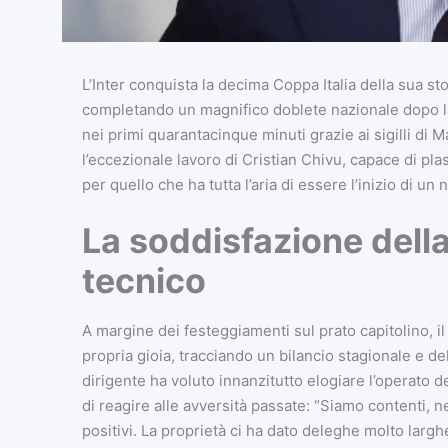
L’Inter conquista la decima Coppa Italia della sua st
completando un magnifico doblete nazionale dopo la 
nei primi quarantacinque minuti grazie ai sigilli di 
l’eccezionale lavoro di Cristian Chivu, capace di pl
per quello che ha tutta l’aria di essere l’inizio di un
La soddisfazione della 
tecnico
A margine dei festeggiamenti sul prato capitolino, i
propria gioia, tracciando un bilancio stagionale e de
dirigente ha voluto innanzitutto elogiare l’operato d
di reagire alle avversità passate: “Siamo contenti, n
positivi. La proprietà ci ha dato deleghe molto larg