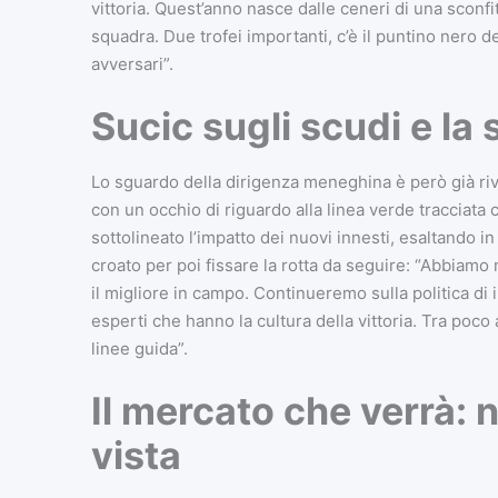
vittoria. Quest’anno nasce dalle ceneri di una sconfi
squadra. Due trofei importanti, c’è il puntino nero
avversari”.
Sucic sugli scudi e la 
Lo sguardo della dirigenza meneghina è però già ri
con un occhio di riguardo alla linea verde tracciata c
sottolineato l’impatto dei nuovi innesti, esaltando i
croato per poi fissare la rotta da seguire: “Abbiamo
il migliore in campo. Continueremo sulla politica di 
esperti che hanno la cultura della vittoria. Tra poco
linee guida”.
Il mercato che verrà: 
vista