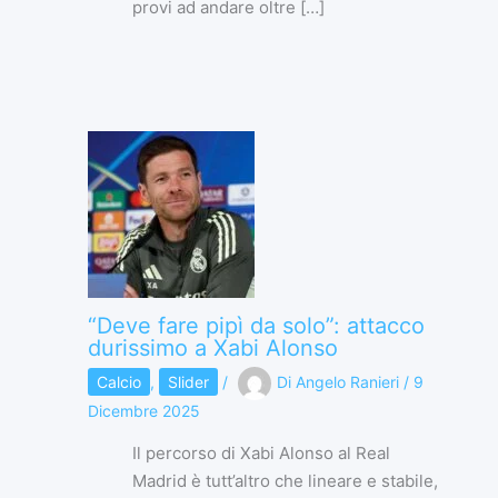
provi ad andare oltre […]
“Deve fare pipì da solo”: attacco
durissimo a Xabi Alonso
Calcio
,
Slider
/
Di
Angelo Ranieri
/
9
Dicembre 2025
Il percorso di Xabi Alonso al Real
Madrid è tutt’altro che lineare e stabile,