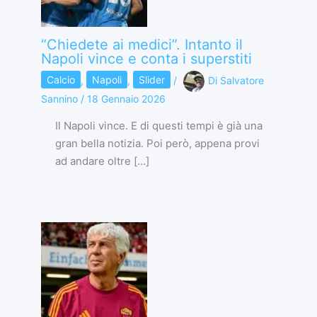
“Chiedete ai medici”. Intanto il
Napoli vince e conta i superstiti
Calcio
,
Napoli
,
Slider
/
Di
Salvatore
Sannino
/
18 Gennaio 2026
Il Napoli vince. E di questi tempi è già una
gran bella notizia. Poi però, appena provi
ad andare oltre […]