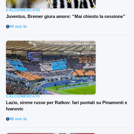
CALCIOMERCATO
Juventus, Bremer giura amore: “Mai chiesto la cessione”
44 min fa
CALCIOMERCATO
Lazio, sirene russe per Ratkov: fari puntati su Pinamonti e
Ivanovic
48 min fa