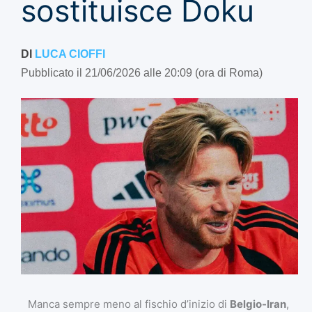
sostituisce Doku
DI
LUCA CIOFFI
Pubblicato il 21/06/2026 alle 20:09 (ora di Roma)
Manca sempre meno al fischio d’inizio di
Belgio-Iran
,