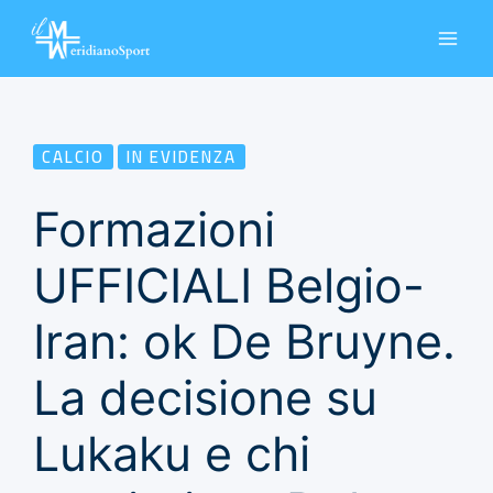
Vai
al
contenuto
CALCIO
IN EVIDENZA
Formazioni
UFFICIALI Belgio-
Iran: ok De Bruyne.
La decisione su
Lukaku e chi