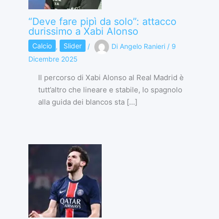
“Deve fare pipì da solo”: attacco
durissimo a Xabi Alonso
Calcio
,
Slider
/
Di
Angelo Ranieri
/
9
Dicembre 2025
Il percorso di Xabi Alonso al Real Madrid è
tutt’altro che lineare e stabile, lo spagnolo
alla guida dei blancos sta […]