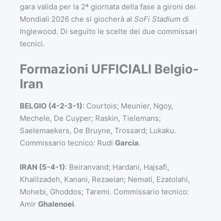
gara valida per la 2ª giornata della fase a gironi dei
Mondiali 2026 che si giocherà al
SoFi Stadium
di
Inglewood. Di seguito le scelte dei due commissari
tecnici.
Formazioni UFFICIALI Belgio-
Iran
BELGIO (4-2-3-1)
: Courtois; Meunier, Ngoy,
Mechele, De Cuyper; Raskin, Tielemans;
Saelemaekers, De Bruyne, Trossard; Lukaku.
Commissario tecnico: Rudi
Garcia
.
IRAN (5-4-1)
: Beiranvand; Hardani, Hajsafi,
Khalilzadeh, Kanani, Rezaeian; Nemati, Ezatolahi,
Mohebi, Ghoddos; Taremi. Commissario tecnico:
Amir
Ghalenoei
.