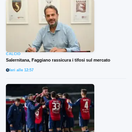
CALCIO
Salernitana, Faggiano rassicura i tifosi sul mercato
Ieri alle 12:57