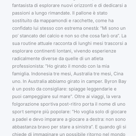
fantasista di esplorare nuovi orizzonti e di dedicarsi a
passioni a lungo rimandate. Il pallone è stato
sostituito da mappamondi e racchette, come ha
confidato lui stesso con estrema onestà: “Mi sono un
po’ stancato del calcio e non so che cosa farò ora”. La
sua routine attuale racconta di lunghi mesi trascorsi a
esplorare continenti lontani, vivendo esperienze
radicalmente diverse da quelle di un atleta
professionista: “Ho girato il mondo con la mia
famiglia. Indonesia tre mesi, Australia tre mesi, Cina
uno. In Australia abbiamo girato in camper. Byron Bay
è un posto da consigliare: spiagge leggendarie e
puoi campeggiare sul mare”. Oltre ai viaggi, la vera
folgorazione sportiva post-ritiro porta il nome di uno
sport sempre più popolare: “Ho voglia solo di giocare
a padel e devo imparare a giocare a destra: non sono
abbastanza bravo per stare a sinistra”. E quando gli si
chiede di immaginare un possibile ritorno nel mondo