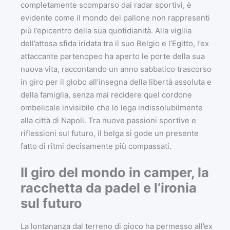
completamente scomparso dai radar sportivi, è
evidente come il mondo del pallone non rappresenti
più l’epicentro della sua quotidianità. Alla vigilia
dell’attesa sfida iridata tra il suo Belgio e l’Egitto, l’ex
attaccante partenopeo ha aperto le porte della sua
nuova vita, raccontando un anno sabbatico trascorso
in giro per il globo all’insegna della libertà assoluta e
della famiglia, senza mai recidere quel cordone
ombelicale invisibile che lo lega indissolubilmente
alla città di Napoli. Tra nuove passioni sportive e
riflessioni sul futuro, il belga si gode un presente
fatto di ritmi decisamente più compassati.
Il giro del mondo in camper, la
racchetta da padel e l’ironia
sul futuro
La lontananza dal terreno di gioco ha permesso all’ex