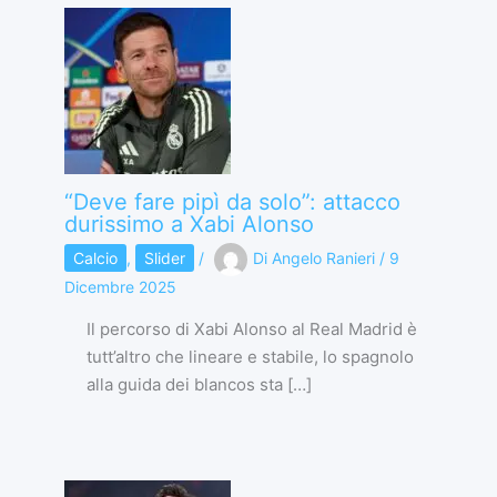
“Deve fare pipì da solo”: attacco
durissimo a Xabi Alonso
Calcio
,
Slider
/
Di
Angelo Ranieri
/
9
Dicembre 2025
Il percorso di Xabi Alonso al Real Madrid è
tutt’altro che lineare e stabile, lo spagnolo
alla guida dei blancos sta […]