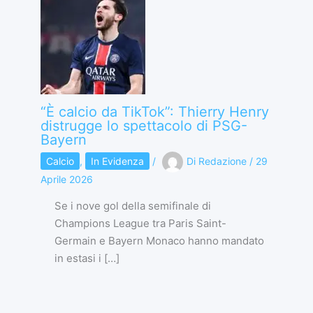
“È calcio da TikTok”: Thierry Henry
distrugge lo spettacolo di PSG-
Bayern
Calcio
,
In Evidenza
/
Di
Redazione
/
29
Aprile 2026
Se i nove gol della semifinale di
Champions League tra Paris Saint-
Germain e Bayern Monaco hanno mandato
in estasi i […]