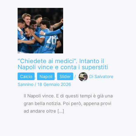
“Chiedete ai medici”. Intanto il
Napoli vince e conta i superstiti
Calcio
,
Napoli
,
Slider
/
Di
Salvatore
Sannino
/
18 Gennaio 2026
Il Napoli vince. E di questi tempi è già una
gran bella notizia. Poi però, appena provi
ad andare oltre […]