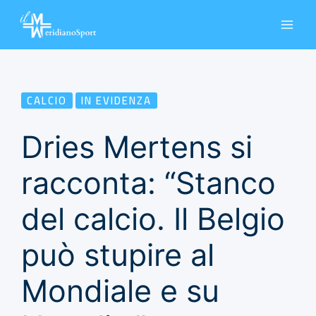
Vai
al
contenuto
CALCIO
IN EVIDENZA
Dries Mertens si
racconta: “Stanco
del calcio. Il Belgio
può stupire al
Mondiale e su