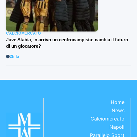
CALCIOMERCATO
Juve Stabia, in arrivo un centrocampista: cambia il futuro
di un giocatore?
2h fa
Home
News
Calciomercato
Napoli
Parallelo Sport