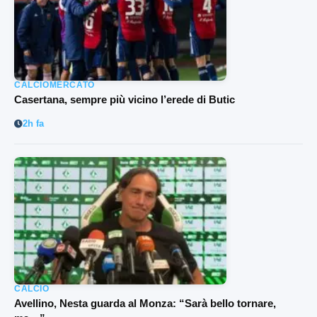
CALCIOMERCATO
Casertana, sempre più vicino l’erede di Butic
2h fa
CALCIO
Avellino, Nesta guarda al Monza: “Sarà bello tornare,