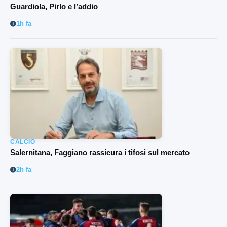
Guardiola, Pirlo e l’addio
1h fa
CALCIO
Salernitana, Faggiano rassicura i tifosi sul mercato
2h fa