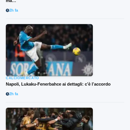
ma…”
2h fa
CALCIOMERCATO
Napoli, Lukaku-Fenerbahce ai dettagli: c’è l’accordo
2h fa