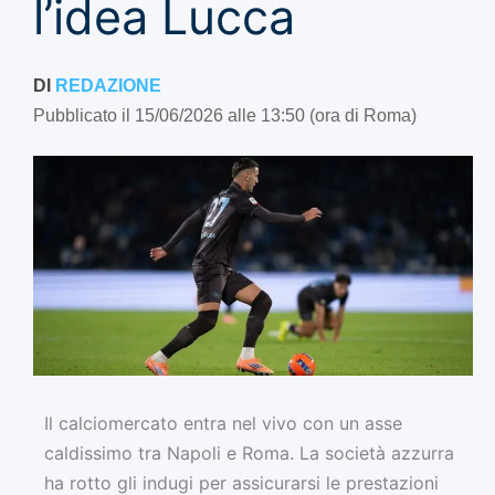
l’idea Lucca
DI
REDAZIONE
Pubblicato il 15/06/2026 alle 13:50 (ora di Roma)
Il calciomercato entra nel vivo con un asse
caldissimo tra Napoli e Roma. La società azzurra
ha rotto gli indugi per assicurarsi le prestazioni