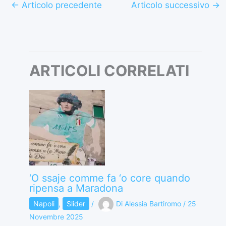
←
Articolo precedente
Articolo successivo
→
ARTICOLI CORRELATI
‘O ssaje comme fa ‘o core quando
ripensa a Maradona
Napoli
,
Slider
/
Di
Alessia Bartiromo
/
25
Novembre 2025