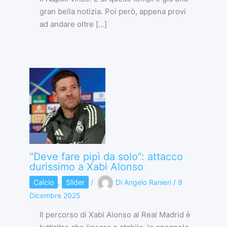
gran bella notizia. Poi però, appena provi
ad andare oltre […]
“Deve fare pipì da solo”: attacco
durissimo a Xabi Alonso
Calcio
,
Slider
/
Di
Angelo Ranieri
/
9
Dicembre 2025
Il percorso di Xabi Alonso al Real Madrid è