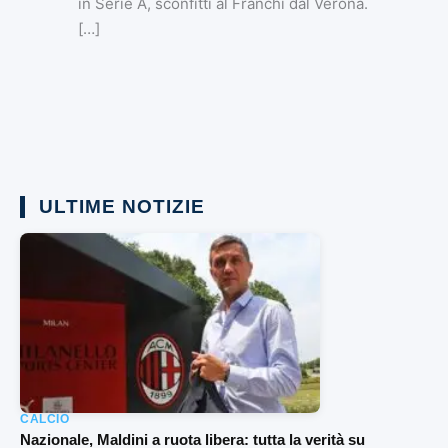
in Serie A, sconfitti al Franchi dal Verona.
[…]
ULTIME NOTIZIE
CALCIO
Nazionale, Maldini a ruota libera: tutta la verità su