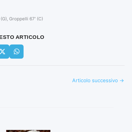
 (G), Groppelli 67′ (C)
UESTO ARTICOLO
Articolo successivo
→