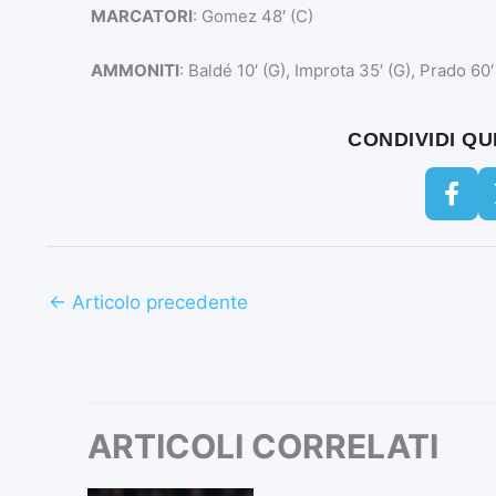
MARCATORI
: Gomez 48′ (C)
AMMONITI
: Baldé 10′ (G), Improta 35′ (G), Prado 60′
CONDIVIDI Q
←
Articolo precedente
ARTICOLI CORRELATI