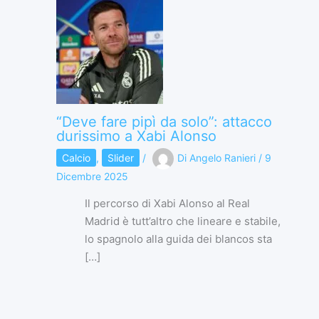
“Deve fare pipì da solo”: attacco
durissimo a Xabi Alonso
Calcio
,
Slider
/
Di
Angelo Ranieri
/
9
Dicembre 2025
Il percorso di Xabi Alonso al Real
Madrid è tutt’altro che lineare e stabile,
lo spagnolo alla guida dei blancos sta
[…]