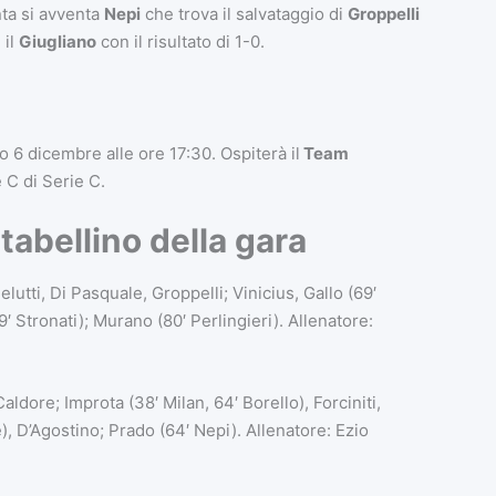
nta si avventa
Nepi
che trova il salvataggio di
Groppelli
 il
Giugliano
con il risultato di 1-0.
 6 dicembre alle ore 17:30. Ospiterà il
Team
 C di Serie C.
tabellino della gara
elutti, Di Pasquale, Groppelli; Vinicius, Gallo (69′
 Stronati); Murano (80′ Perlingieri). Allenatore:
Caldore; Improta (38′ Milan, 64′ Borello), Forciniti,
), D’Agostino; Prado (64′ Nepi). Allenatore: Ezio