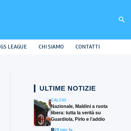
Cer
GS LEAGUE
CHI SIAMO
CONTATTI
ULTIME NOTIZIE
CALCIO
Nazionale, Maldini a ruota
libera: tutta la verità su
Guardiola, Pirlo e l’addio
29 min fa