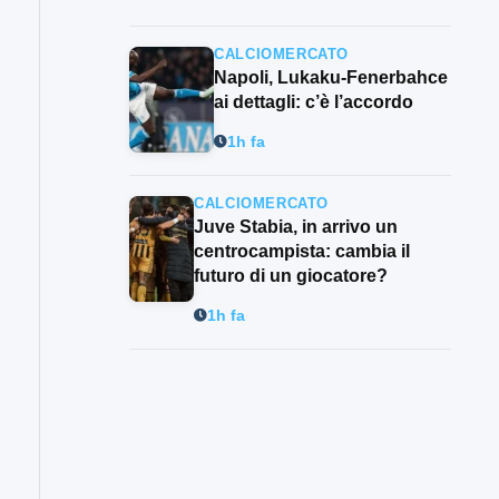
CALCIOMERCATO
Napoli, Lukaku-Fenerbahce
ai dettagli: c’è l’accordo
1h fa
CALCIOMERCATO
Juve Stabia, in arrivo un
centrocampista: cambia il
futuro di un giocatore?
1h fa