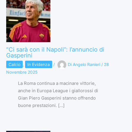
“Ci sarà con il Napoli”: l’annuncio di
Gasperini
Calcio
,
In Evidenza
/
Di
Angelo Ranieri
/
28
Novembre 2025
La Roma continua a macinare vittorie,
anche in Europa League i giallorossi di
Gian Piero Gasperini stanno offrendo
buone prestazioni. […]