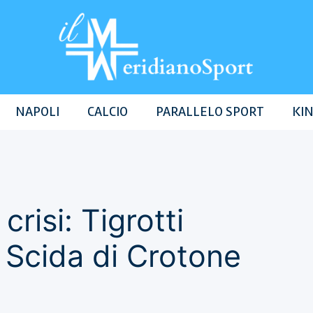
NAPOLI
CALCIO
PARALLELO SPORT
KIN
crisi: Tigrotti
o Scida di Crotone