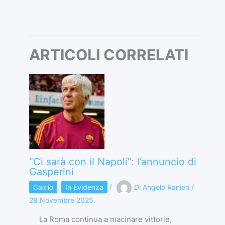
ARTICOLI CORRELATI
“Ci sarà con il Napoli”: l’annuncio di
Gasperini
Calcio
,
In Evidenza
/
Di
Angelo Ranieri
/
28 Novembre 2025
La Roma continua a macinare vittorie,