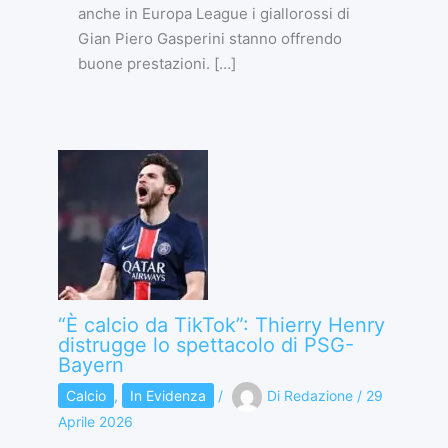
anche in Europa League i giallorossi di
Gian Piero Gasperini stanno offrendo
buone prestazioni. […]
“È calcio da TikTok”: Thierry Henry
distrugge lo spettacolo di PSG-
Bayern
Calcio
,
In Evidenza
/
Di
Redazione
/
29
Aprile 2026