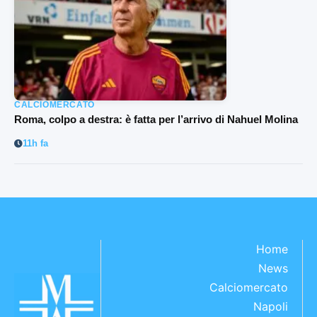
CALCIOMERCATO
Roma, colpo a destra: è fatta per l’arrivo di Nahuel Molina
11h fa
Home
News
Calciomercato
Napoli