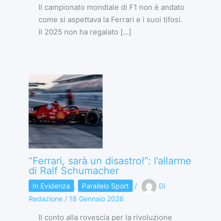
Il campionato mondiale di F1 non è andato
come si aspettava la Ferrari e i suoi tifosi.
Il 2025 non ha regalato […]
“Ferrari, sarà un disastro!”: l’allarme
di Ralf Schumacher
In Evidenza
,
Parallelo Sport
/
Di
Redazione
/
18 Gennaio 2026
Il conto alla rovescia per la rivoluzione