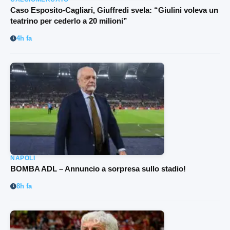
Caso Esposito-Cagliari, Giuffredi svela: “Giulini voleva un
teatrino per cederlo a 20 milioni”
4h fa
NAPOLI
BOMBA ADL – Annuncio a sorpresa sullo stadio!
8h fa