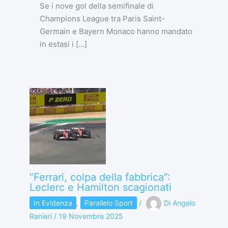
Se i nove gol della semifinale di
Champions League tra Paris Saint-
Germain e Bayern Monaco hanno mandato
in estasi i […]
“Ferrari, colpa della fabbrica”:
Leclerc e Hamilton scagionati
In Evidenza
,
Parallelo Sport
/
Di
Angelo
Ranieri
/
19 Novembre 2025