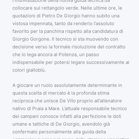
l’individuazione della nuova guida tecnica da
collocare sul rettangolo verde. Nelle ultime ore, le
quotazioni di Pietro De Giorgio hanno subito una
vistosa impennata, tanto da renderlo l’assoluto
favorito per la panchina rispetto alla candidatura di
Giorgio Gorgone. Il tecnico si sta muovendo con
decisione verso la formale risoluzione del contratto
che lo lega ancora al Potenza, un passo
indispensabile per potersi legare successivamente ai
colori gialloblù.
A giocare un ruolo assolutamente determinante in
questa scelta di mercato è la profonda stima
reciproca che unisce De Vito proprio all’allenatore
nativo di Praia a Mare. L’attuale responsabile tecnico
dei campani conosce infatti alla perfezione le doti
umane e tattiche di De Giorgio, avendolo già
confermato personalmente alla guida della