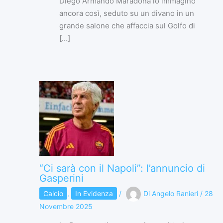
Diego Armando Maradona lo immagino
ancora così, seduto su un divano in un
grande salone che affaccia sul Golfo di
[…]
“Ci sarà con il Napoli”: l’annuncio di
Gasperini
Calcio
,
In Evidenza
/
Di
Angelo Ranieri
/
28
Novembre 2025