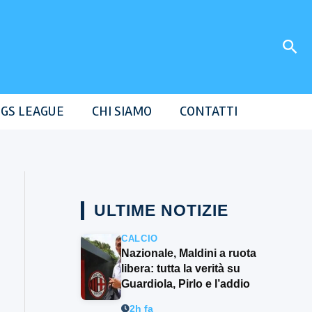
Cer
GS LEAGUE
CHI SIAMO
CONTATTI
ULTIME NOTIZIE
CALCIO
Nazionale, Maldini a ruota
libera: tutta la verità su
Guardiola, Pirlo e l’addio
2h fa