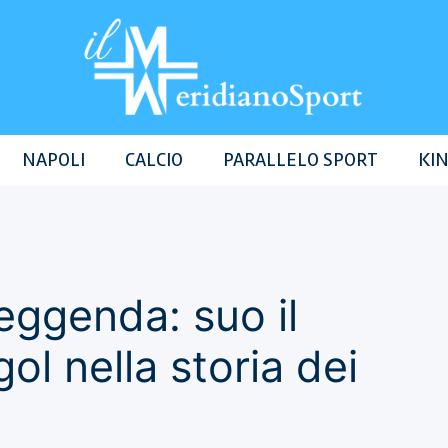
NAPOLI
CALCIO
PARALLELO SPORT
KIN
leggenda: suo il
ol nella storia dei