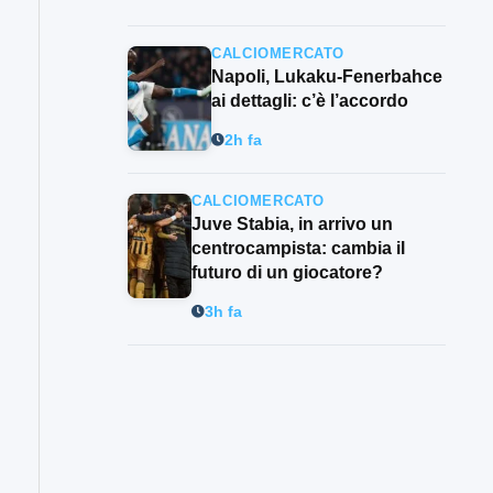
CALCIOMERCATO
Napoli, Lukaku-Fenerbahce
ai dettagli: c’è l’accordo
2h fa
CALCIOMERCATO
Juve Stabia, in arrivo un
centrocampista: cambia il
futuro di un giocatore?
3h fa