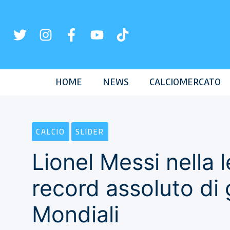
Vai
al
contenuto
HOME
NEWS
CALCIOMERCATO
CALCIO
SLIDER
Lionel Messi nella 
record assoluto di g
Mondiali