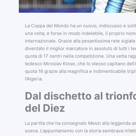
La Coppa del Mondo ha un nuovo, indiscusso e soli
una volta, e forse in modo indelebile, il proprio nom
internazionale. Grazie alla pesantissima rete siglata 
diventato il miglior marcatore in assoluto di tutti i t
quota di 17 centri nella competizione. Una vetta rag
tedesco Miroslav Klose, che lo stesso capitano del
quota 16 grazie alla magnifica e indimenticabile trip
l’Algeria.
Dal dischetto al trionf
del Diez
La partita che ha consegnato Messi alla leggenda asso
scena. L’appuntamento con la storia sembrava infatti