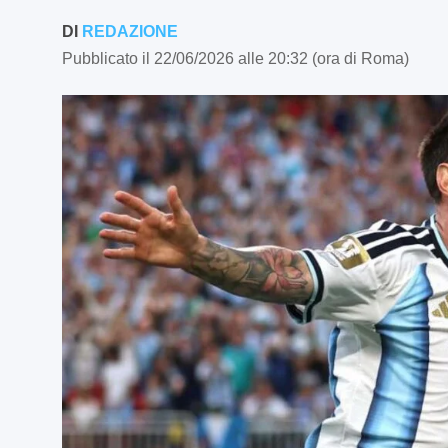
DI
REDAZIONE
Pubblicato il 22/06/2026 alle 20:32 (ora di Roma)