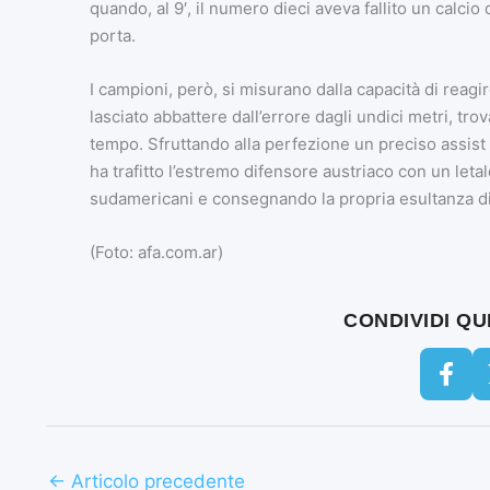
quando, al 9′, il numero dieci aveva fallito un calcio 
porta.
I campioni, però, si misurano dalla capacità di reagire
lasciato abbattere dall’errore dagli undici metri, trov
tempo. Sfruttando alla perfezione un preciso assi
ha trafitto l’estremo difensore austriaco con un leta
sudamericani e consegnando la propria esultanza dir
(Foto: afa.com.ar)
CONDIVIDI Q
←
Articolo precedente