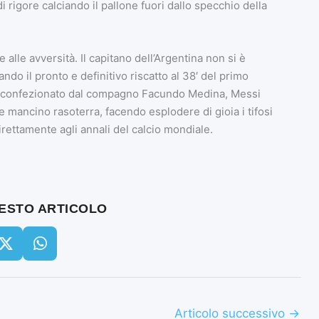
di rigore calciando il pallone fuori dallo specchio della
 alle avversità. Il capitano dell’Argentina non si è
ando il pronto e definitivo riscatto al 38′ del primo
st confezionato dal compagno Facundo Medina, Messi
le mancino rasoterra, facendo esplodere di gioia i tifosi
ettamente agli annali del calcio mondiale.
UESTO ARTICOLO
Articolo successivo
→