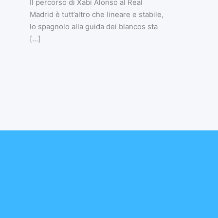
Il percorso di Xabi Alonso al Real
Madrid è tutt’altro che lineare e stabile,
lo spagnolo alla guida dei blancos sta
[…]