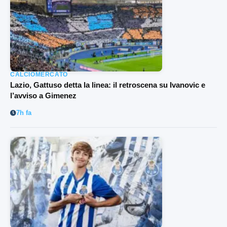
CALCIOMERCATO
Lazio, Gattuso detta la linea: il retroscena su Ivanovic e
l’avviso a Gimenez
7h fa