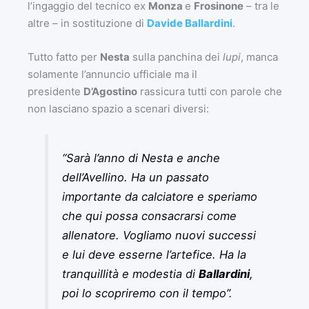
l’ingaggio del tecnico ex
Monza
e
Frosinone
– tra le
altre – in sostituzione di
Davide Ballardini
.
Tutto fatto per
Nesta
sulla panchina dei
lupi
, manca
solamente l’annuncio ufficiale ma il
presidente
D’Agostino
rassicura tutti con parole che
non lasciano spazio a scenari diversi:
“Sarà l’anno di Nesta e anche
dell’Avellino. Ha un passato
importante da calciatore e speriamo
che qui possa consacrarsi come
allenatore. Vogliamo nuovi successi
e lui deve esserne l’artefice. Ha la
tranquillità e modestia di
Ballardini
,
poi lo scopriremo con il tempo”
.