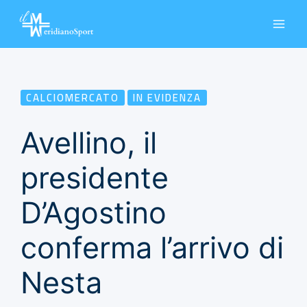
Vai
al
contenuto
CALCIOMERCATO
IN EVIDENZA
Avellino, il
presidente
D’Agostino
conferma l’arrivo di
Nesta