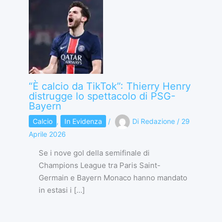
“È calcio da TikTok”: Thierry Henry
distrugge lo spettacolo di PSG-
Bayern
Calcio
,
In Evidenza
/
Di
Redazione
/
29
Aprile 2026
Se i nove gol della semifinale di
Champions League tra Paris Saint-
Germain e Bayern Monaco hanno mandato
in estasi i […]