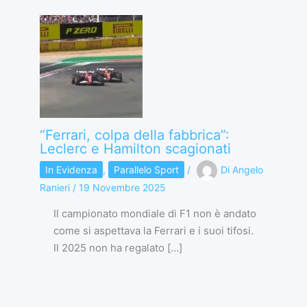
“Ferrari, colpa della fabbrica”:
Leclerc e Hamilton scagionati
In Evidenza
,
Parallelo Sport
/
Di
Angelo
Ranieri
/
19 Novembre 2025
Il campionato mondiale di F1 non è andato
come si aspettava la Ferrari e i suoi tifosi.
Il 2025 non ha regalato […]