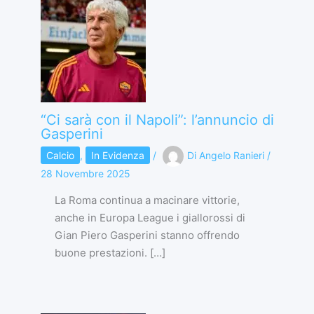
“Ci sarà con il Napoli”: l’annuncio di
Gasperini
Calcio
,
In Evidenza
/
Di
Angelo Ranieri
/
28 Novembre 2025
La Roma continua a macinare vittorie,
anche in Europa League i giallorossi di
Gian Piero Gasperini stanno offrendo
buone prestazioni. […]