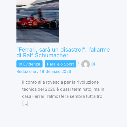
“Ferrari, sarà un disastro!”: l’allarme
di Ralf Schumacher
In Evidenza
,
Parallelo Sport
/
Di
Redazione
/
18 Gennaio 2026
Il conto alla rovescia per la rivoluzione
tecnica del 2026 è quasi terminato, ma in
casa Ferrari l’atmosfera sembra tutt’altro
[…]