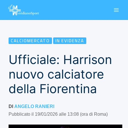
Vai
al
contenuto
CALCIOMERCATO
IN EVIDENZA
Ufficiale: Harrison
nuovo calciatore
della Fiorentina
DI
ANGELO RANIERI
Pubblicato il 19/01/2026 alle 13:08 (ora di Roma)