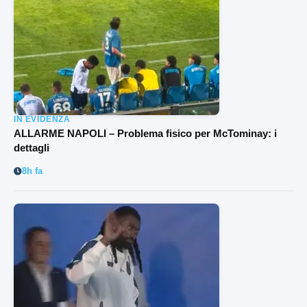
IN EVIDENZA
ALLARME NAPOLI – Problema fisico per McTominay: i
dettagli
8h fa