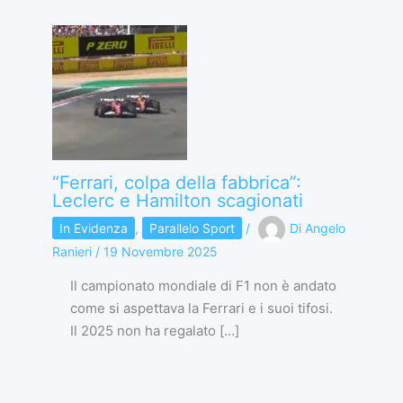
“Ferrari, colpa della fabbrica”:
Leclerc e Hamilton scagionati
In Evidenza
,
Parallelo Sport
/
Di
Angelo
Ranieri
/
19 Novembre 2025
Il campionato mondiale di F1 non è andato
come si aspettava la Ferrari e i suoi tifosi.
Il 2025 non ha regalato […]