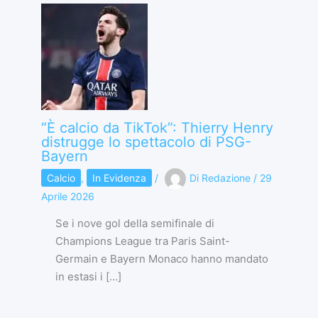
“È calcio da TikTok”: Thierry Henry
distrugge lo spettacolo di PSG-
Bayern
Calcio
,
In Evidenza
/
Di
Redazione
/
29
Aprile 2026
Se i nove gol della semifinale di
Champions League tra Paris Saint-
Germain e Bayern Monaco hanno mandato
in estasi i […]