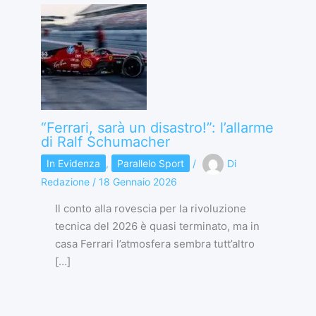
“Ferrari, sarà un disastro!”: l’allarme
di Ralf Schumacher
In Evidenza
,
Parallelo Sport
/
Di
Redazione
/
18 Gennaio 2026
Il conto alla rovescia per la rivoluzione
tecnica del 2026 è quasi terminato, ma in
casa Ferrari l’atmosfera sembra tutt’altro
[…]