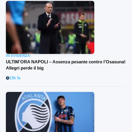
IN EVIDENZA
ULTIM’ORA NAPOLI – Assenza pesante contro l’Osasuna!
Allegri perde il big
13h fa