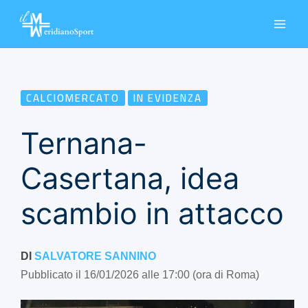
Vai
al
contenuto
CALCIOMERCATO
IN EVIDENZA
Ternana-
Casertana, idea
scambio in attacco
DI
SALVATORE SANNINO
Pubblicato il 16/01/2026 alle 17:00 (ora di Roma)