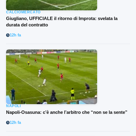
CALCIOMERCATO
Giugliano, UFFICIALE il ritorno di Improta: svelata la
durata del contratto
12h fa
NAPOLI
Napoli-Osasuna: c’è anche l’arbitro che “non se la sente”
12h fa