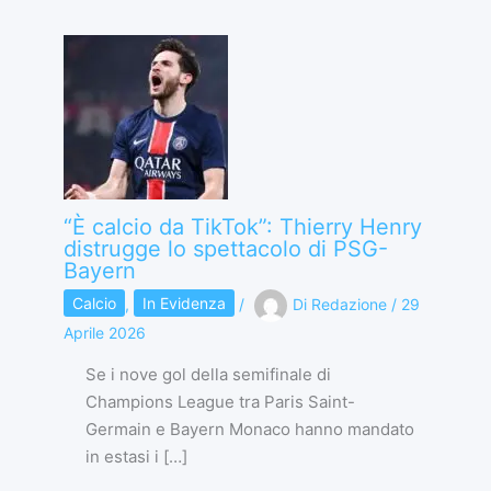
“È calcio da TikTok”: Thierry Henry
distrugge lo spettacolo di PSG-
Bayern
Calcio
,
In Evidenza
/
Di
Redazione
/
29
Aprile 2026
Se i nove gol della semifinale di
Champions League tra Paris Saint-
Germain e Bayern Monaco hanno mandato
in estasi i […]