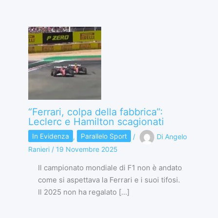
“Ferrari, colpa della fabbrica”:
Leclerc e Hamilton scagionati
In Evidenza
,
Parallelo Sport
/
Di
Angelo
Ranieri
/
19 Novembre 2025
Il campionato mondiale di F1 non è andato
come si aspettava la Ferrari e i suoi tifosi.
Il 2025 non ha regalato […]