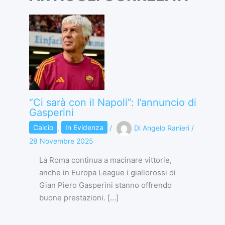
“Ci sarà con il Napoli”: l’annuncio di
Gasperini
Calcio
,
In Evidenza
/
Di
Angelo Ranieri
/
28 Novembre 2025
La Roma continua a macinare vittorie,
anche in Europa League i giallorossi di
Gian Piero Gasperini stanno offrendo
buone prestazioni. […]