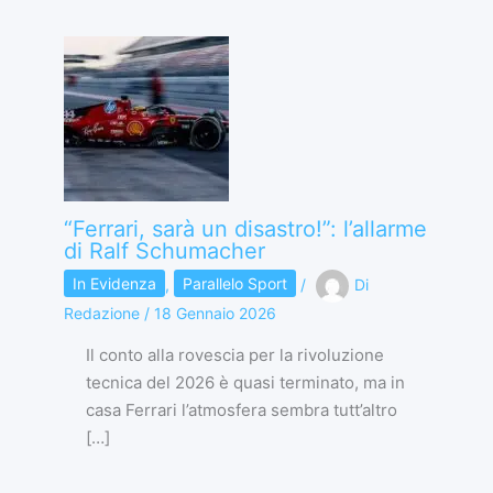
“Ferrari, sarà un disastro!”: l’allarme
di Ralf Schumacher
In Evidenza
,
Parallelo Sport
/
Di
Redazione
/
18 Gennaio 2026
Il conto alla rovescia per la rivoluzione
tecnica del 2026 è quasi terminato, ma in
casa Ferrari l’atmosfera sembra tutt’altro
[…]