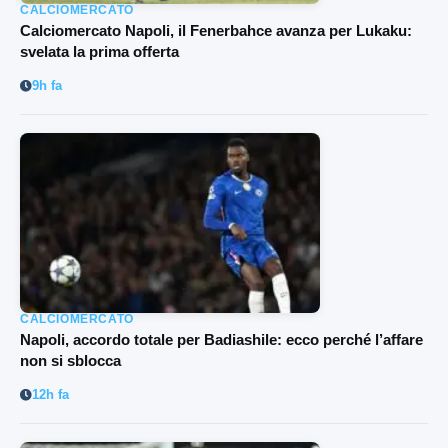
CALCIOMERCATO
Calciomercato Napoli, il Fenerbahce avanza per Lukaku:
svelata la prima offerta
9h fa
CALCIOMERCATO
Napoli, accordo totale per Badiashile: ecco perché l’affare
non si sblocca
12h fa