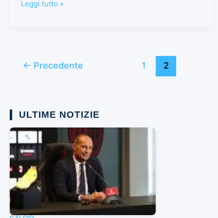
Leggi tutto »
←
Precedente
1
2
ULTIME NOTIZIE