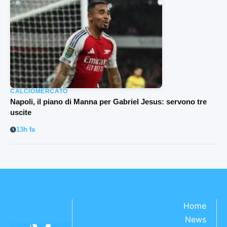
CALCIOMERCATO
Napoli, il piano di Manna per Gabriel Jesus: servono tre
uscite
13h fa
Home
News