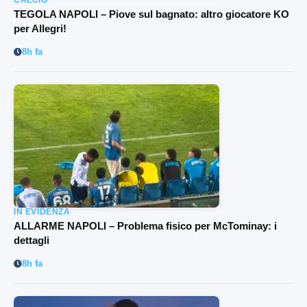
CALCIO
TEGOLA NAPOLI – Piove sul bagnato: altro giocatore KO
per Allegri!
8h fa
IN EVIDENZA
ALLARME NAPOLI – Problema fisico per McTominay: i
dettagli
8h fa