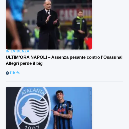
IN EVIDENZA
ULTIM’ORA NAPOLI – Assenza pesante contro l’Osasuna!
Allegri perde il big
11h fa