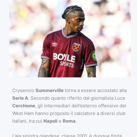
Crysencio
Summerville
torna a essere accostato alla
Serie A
. Secondo quanto riferito dal giornalista Luca
Cerchione
, gli intermediari dell’esterno offensivo del
West Ham hanno proposto il calciatore a diversi club
italiani, tra cui
Napoli
e
Roma
.
L’ala sinistra olandese, classe 2001, è dunque finita