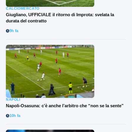
CALCIOMERCATO
Giugliano, UFFICIALE il ritorno di Improta: svelata la
durata del contratto
9h fa
NAPOLI
Napoli-Osasuna: c’è anche l’arbitro che “non se la sente”
10h fa