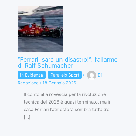
“Ferrari, sarà un disastro!”: l’allarme
di Ralf Schumacher
In Evidenza
,
Parallelo Sport
/
Di
Redazione
/
18 Gennaio 2026
Il conto alla rovescia per la rivoluzione
tecnica del 2026 è quasi terminato, ma in
casa Ferrari l’atmosfera sembra tutt’altro
[…]