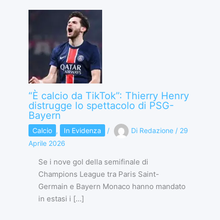
“È calcio da TikTok”: Thierry Henry
distrugge lo spettacolo di PSG-
Bayern
Calcio
,
In Evidenza
/
Di
Redazione
/
29
Aprile 2026
Se i nove gol della semifinale di
Champions League tra Paris Saint-
Germain e Bayern Monaco hanno mandato
in estasi i […]