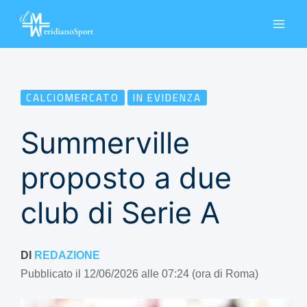
Vai
al
contenuto
CALCIOMERCATO
IN EVIDENZA
Summerville
proposto a due
club di Serie A
DI
REDAZIONE
Pubblicato il 12/06/2026 alle 07:24 (ora di Roma)