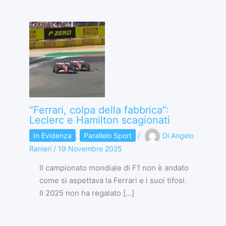
“Ferrari, colpa della fabbrica”:
Leclerc e Hamilton scagionati
In Evidenza
,
Parallelo Sport
/
Di
Angelo
Ranieri
/
19 Novembre 2025
Il campionato mondiale di F1 non è andato
come si aspettava la Ferrari e i suoi tifosi.
Il 2025 non ha regalato […]