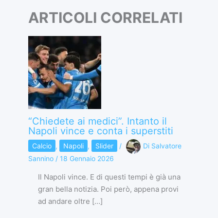
ARTICOLI CORRELATI
“Chiedete ai medici”. Intanto il
Napoli vince e conta i superstiti
Calcio
,
Napoli
,
Slider
/
Di
Salvatore
Sannino
/
18 Gennaio 2026
Il Napoli vince. E di questi tempi è già una
gran bella notizia. Poi però, appena provi
ad andare oltre […]