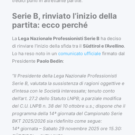
tredici punti in altrettante partite.
Serie B, rinviato l’inizio della
partita: ecco perché
La
Lega Nazionale Professionisti Serie B
ha deciso
di rinviare l’inizio della sfida tra il
Südtirol
e l’Avellino
.
Lo ha reso noto in un
comunicato ufficiale
firmato dal
Presidente
Paolo Bedin
:
“Il Presidente della Lega Nazionale Professionisti
Serie B, valutata la sussistenza di ragioni oggettive e
d’intesa con le Società interessate; tenuto conto
dell’art. 27.2 dello Statuto LNPB; a parziale modifica
del C.U. LNPB n. 38 del 10 ottobre u.s.;
dispone che il
programma della 14ª giornata del Campionato Serie
BKT 2025/2026 sia ridefinito come segue:
14ª giornata – Sabato 29 novembre 2025 ore 15.30: