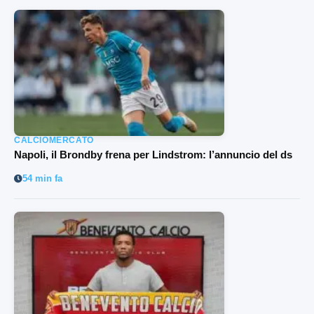
CALCIOMERCATO
Napoli, il Brondby frena per Lindstrom: l’annuncio del ds
54 min fa