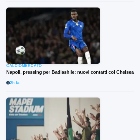
CALCIOMERCATO
Napoli, pressing per Badiashile: nuovi contatti col Chelsea
2h fa