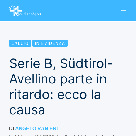
Vai
al
contenuto
CALCIO
IN EVIDENZA
Serie B, Südtirol-
Avellino parte in
ritardo: ecco la
causa
DI
ANGELO RANIERI