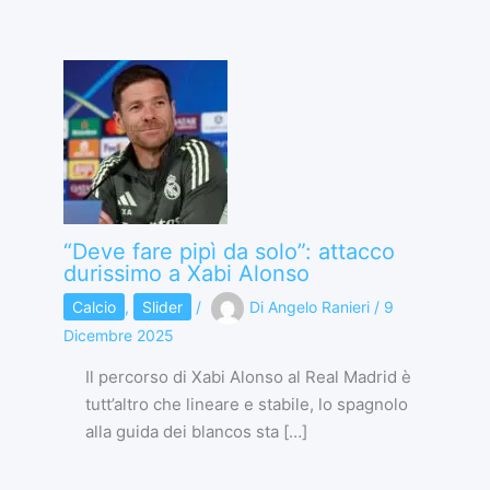
“Deve fare pipì da solo”: attacco
durissimo a Xabi Alonso
Calcio
,
Slider
/
Di
Angelo Ranieri
/
9
Dicembre 2025
Il percorso di Xabi Alonso al Real Madrid è
tutt’altro che lineare e stabile, lo spagnolo
alla guida dei blancos sta […]