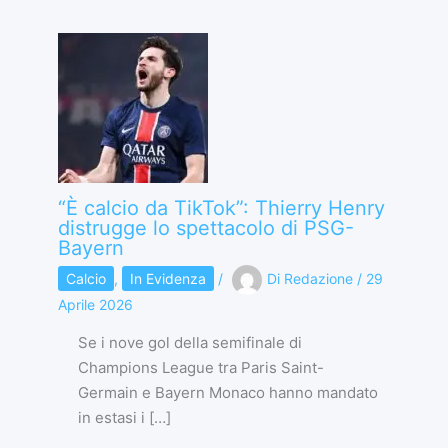
“È calcio da TikTok”: Thierry Henry
distrugge lo spettacolo di PSG-
Bayern
Calcio
,
In Evidenza
/
Di
Redazione
/
29
Aprile 2026
Se i nove gol della semifinale di
Champions League tra Paris Saint-
Germain e Bayern Monaco hanno mandato
in estasi i […]