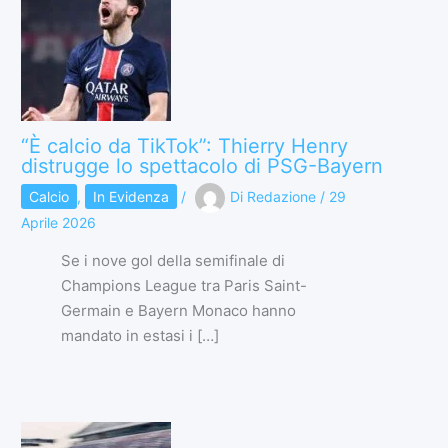
“È calcio da TikTok”: Thierry Henry
distrugge lo spettacolo di PSG-Bayern
Calcio
,
In Evidenza
/
Di
Redazione
/
29
Aprile 2026
Se i nove gol della semifinale di
Champions League tra Paris Saint-
Germain e Bayern Monaco hanno
mandato in estasi i […]