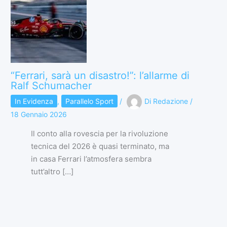
“Ferrari, sarà un disastro!”: l’allarme di
Ralf Schumacher
In Evidenza
,
Parallelo Sport
/
Di
Redazione
/
18 Gennaio 2026
Il conto alla rovescia per la rivoluzione
tecnica del 2026 è quasi terminato, ma
in casa Ferrari l’atmosfera sembra
tutt’altro […]