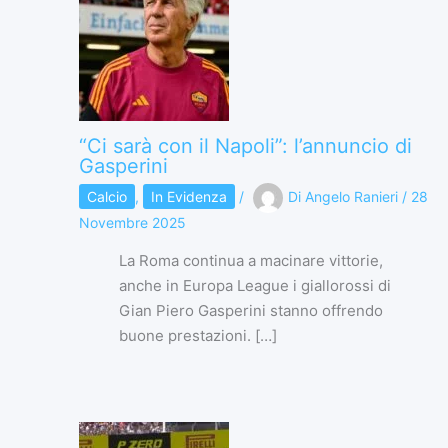
“Ci sarà con il Napoli”: l’annuncio di
Gasperini
Calcio
,
In Evidenza
/
Di
Angelo Ranieri
/
28
Novembre 2025
La Roma continua a macinare vittorie,
anche in Europa League i giallorossi di
Gian Piero Gasperini stanno offrendo
buone prestazioni. […]