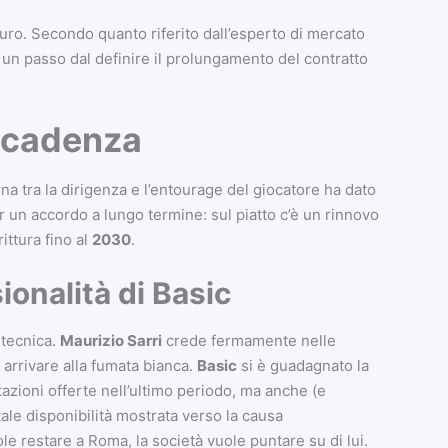
uro. Secondo quanto riferito dall’esperto di mercato
 un passo dal definire il prolungamento del contratto
 scadenza
a tra la dirigenza e l’entourage del giocatore ha dato
er un accordo a lungo termine: sul piatto c’è un rinnovo
ittura fino al
2030
.
sionalità di Basic
 tecnica.
Maurizio Sarri
crede fermamente nelle
 arrivare alla fumata bianca.
Basic
si è guadagnato la
tazioni offerte nell’ultimo periodo, ma anche (e
tale disponibilità mostrata verso la causa
le restare a Roma, la società vuole puntare su di lui.