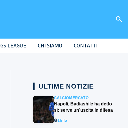
Cer
GS LEAGUE
CHI SIAMO
CONTATTI
ULTIME NOTIZIE
CALCIOMERCATO
Napoli, Badiashile ha detto
sì: serve un’uscita in difesa
1h fa