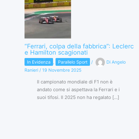
“Ferrari, colpa della fabbrica”: Leclerc
e Hamilton scagionati
In Evidenza
,
Parallelo Sport
/
Di
Angelo
Ranieri
/
19 Novembre 2025
Il campionato mondiale di F1 non è
andato come si aspettava la Ferrari e i
suoi tifosi. Il 2025 non ha regalato […]