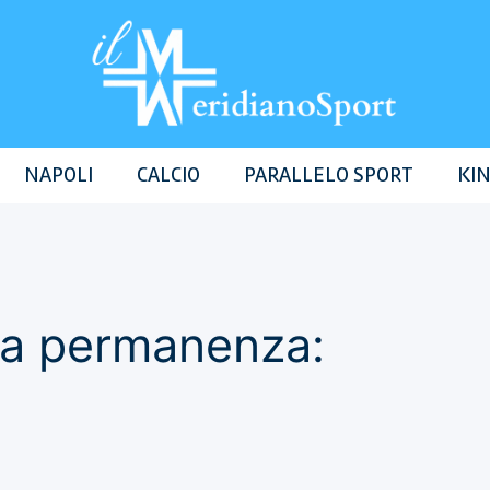
NAPOLI
CALCIO
PARALLELO SPORT
KIN
 la permanenza: