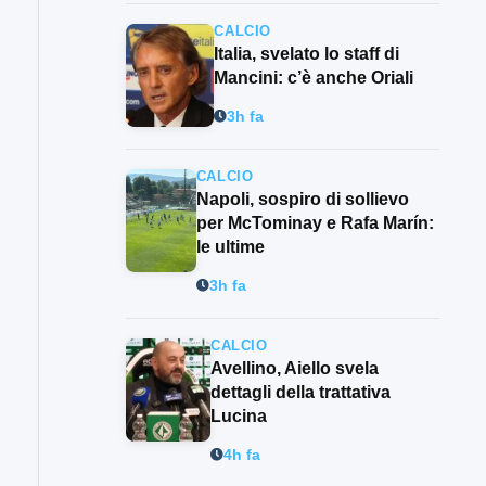
CALCIO
Italia, svelato lo staff di
Mancini: c’è anche Oriali
3h fa
CALCIO
Napoli, sospiro di sollievo
per McTominay e Rafa Marín:
le ultime
3h fa
CALCIO
Avellino, Aiello svela
dettagli della trattativa
Lucina
4h fa