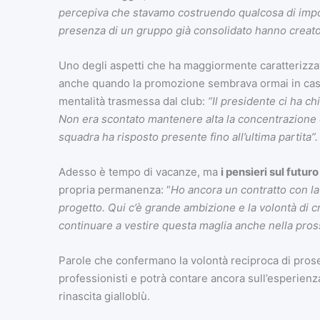
percepiva che stavamo costruendo qualcosa di importan
presenza di un gruppo già consolidato hanno creato
Uno degli aspetti che ha maggiormente caratterizzato
anche quando la promozione sembrava ormai in cassaf
mentalità trasmessa dal club:
“Il presidente ci ha ch
Non era scontato mantenere alta la concentrazione 
squadra ha risposto presente fino all’ultima partita”.
Adesso è tempo di vacanze, ma
i pensieri sul futuro
propria permanenza: “
Ho ancora un contratto con la 
progetto. Qui c’è grande ambizione e la volontà di c
continuare a vestire questa maglia anche nella pros
Parole che confermano la volontà reciproca di proseg
professionisti e potrà contare ancora sull’esperienza
rinascita gialloblù.