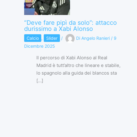
“Deve fare pipì da solo”: attacco
durissimo a Xabi Alonso
Calcio
,
Slider
/
Di
Angelo Ranieri
/
9
Dicembre 2025
Il percorso di Xabi Alonso al Real
Madrid è tutt’altro che lineare e stabile,
lo spagnolo alla guida dei blancos sta
[…]