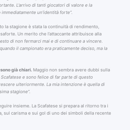
te. L’arrivo di tanti giocatori di valore e la
 immediatamente un’identità forte”.
 la stagione è stata la continuità di rendimento,
orte. Un merito che l’attaccante attribuisce alla
iesto di non fermarci mai e di continuare a vincere.
quando il campionato era praticamente deciso, ma la
 sono già chiari.
Maggio non sembra avere dubbi sulla
Scafatese e sono felice di far parte di questo
rescere ulteriormente. La mia intenzione è quella di
sima stagione”.
uire insieme. La Scafatese si prepara al ritorno tra i
, sul carisma e sui gol di uno dei simboli della recente