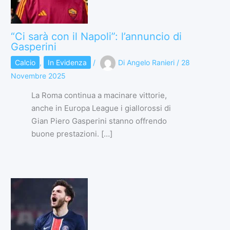
“Ci sarà con il Napoli”: l’annuncio di
Gasperini
Calcio
,
In Evidenza
/
Di
Angelo Ranieri
/
28
Novembre 2025
La Roma continua a macinare vittorie,
anche in Europa League i giallorossi di
Gian Piero Gasperini stanno offrendo
buone prestazioni. […]