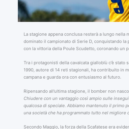
La stagione appena conclusa resterà a lungo nella m
dominato il campionato di Serie D, conquistando la 
con la vittoria della Poule Scudetto, coronando un 
Tra i protagonisti della cavalcata gialloblù c’è sta
1990, autore di 14 reti stagionali, ha contribuito in
campana e guarda ora con entusiasmo al futuro.
Ripensando all’ultima stagione, il bomber non nasc
Chiudere con un vantaggio così ampio sulle insegui
qualcosa di speciale. Abbiamo mantenuto il primo post
una società che ha programmato tutto nel migliore d
Secondo Maggio, la forza della Scafatese era eviden