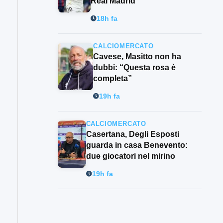
Real Madrid
18h fa
CALCIOMERCATO
Cavese, Masitto non ha
dubbi: “Questa rosa è
completa”
19h fa
CALCIOMERCATO
Casertana, Degli Esposti
guarda in casa Benevento:
due giocatori nel mirino
19h fa