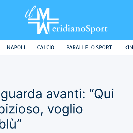
NAPOLI
CALCIO
PARALLELO SPORT
KIN
guarda avanti: “Qui
izioso, voglio
blù”