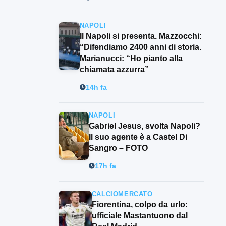
NAPOLI
Il Napoli si presenta. Mazzocchi:
“Difendiamo 2400 anni di storia.
Marianucci: “Ho pianto alla
chiamata azzurra”
14h fa
NAPOLI
Gabriel Jesus, svolta Napoli?
Il suo agente è a Castel Di
Sangro – FOTO
17h fa
CALCIOMERCATO
Fiorentina, colpo da urlo:
ufficiale Mastantuono dal