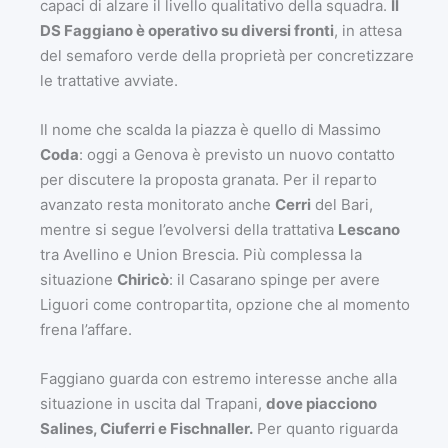
capaci di alzare il livello qualitativo della squadra.
Il
DS Faggiano è operativo su diversi fronti
, in attesa
del semaforo verde della proprietà per concretizzare
le trattative avviate.
​Il nome che scalda la piazza è quello di Massimo
Coda
: oggi a Genova è previsto un nuovo contatto
per discutere la proposta granata. Per il reparto
avanzato resta monitorato anche
Cerri
del Bari,
mentre si segue l’evolversi della trattativa
Lescano
tra Avellino e Union Brescia. Più complessa la
situazione
Chiricò
: il Casarano spinge per avere
Liguori come contropartita, opzione che al momento
frena l’affare.
​Faggiano guarda con estremo interesse anche alla
situazione in uscita dal Trapani,
dove piacciono
Salines, Ciuferri e Fischnaller.
Per quanto riguarda