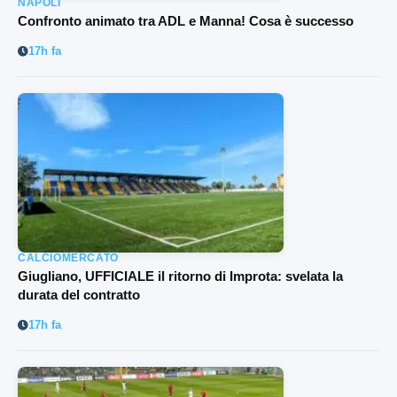
NAPOLI
Confronto animato tra ADL e Manna! Cosa è successo
17h fa
CALCIOMERCATO
Giugliano, UFFICIALE il ritorno di Improta: svelata la
durata del contratto
17h fa