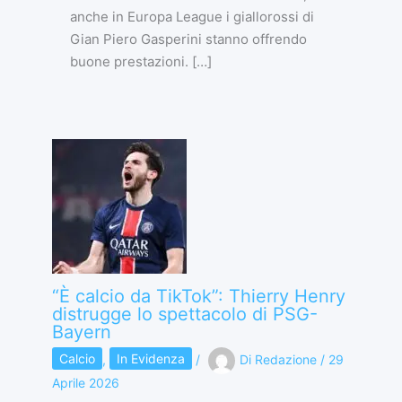
anche in Europa League i giallorossi di
Gian Piero Gasperini stanno offrendo
buone prestazioni. […]
“È calcio da TikTok”: Thierry Henry
distrugge lo spettacolo di PSG-
Bayern
Calcio
,
In Evidenza
/
Di
Redazione
/
29
Aprile 2026