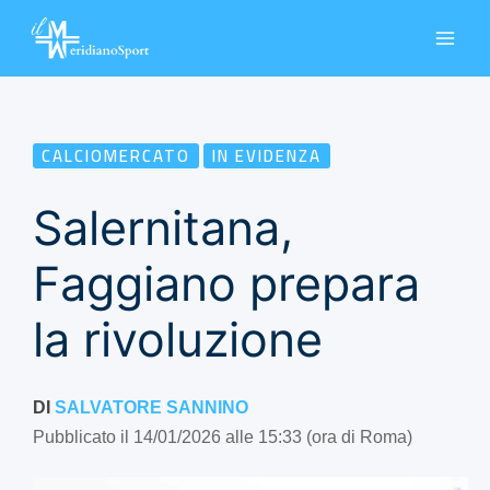
Vai
al
contenuto
CALCIOMERCATO
IN EVIDENZA
Salernitana,
Faggiano prepara
la rivoluzione
DI
SALVATORE SANNINO
Pubblicato il 14/01/2026 alle 15:33 (ora di Roma)