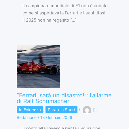
Il campionato mondiale di F1 non è andato
come si aspettava la Ferrari e i suoi tifosi.
Il 2025 non ha regalato […]
“Ferrari, sarà un disastro!”: l’allarme
di Ralf Schumacher
In Evidenza
,
Parallelo Sport
/
Di
Redazione
/
18 Gennaio 2026
Il conto alla rovescia per la rivoluzione