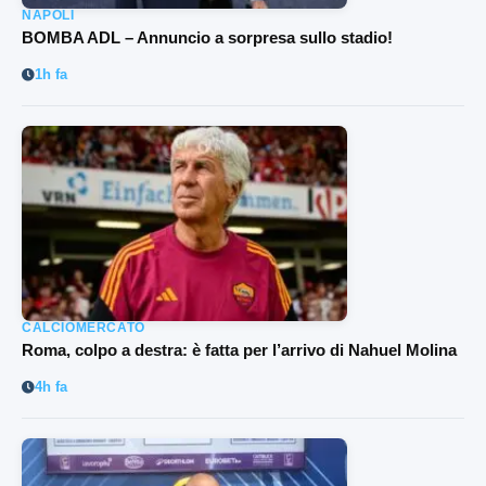
NAPOLI
BOMBA ADL – Annuncio a sorpresa sullo stadio!
1h fa
CALCIOMERCATO
Roma, colpo a destra: è fatta per l’arrivo di Nahuel Molina
4h fa