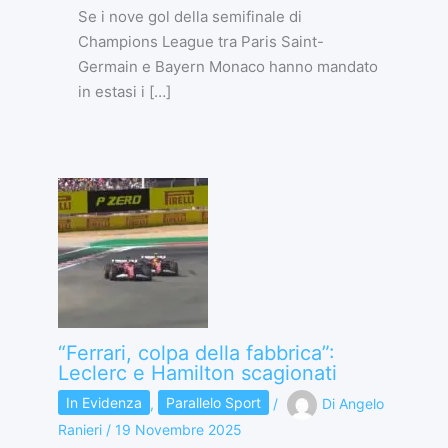
Se i nove gol della semifinale di
Champions League tra Paris Saint-
Germain e Bayern Monaco hanno mandato
in estasi i […]
“Ferrari, colpa della fabbrica”:
Leclerc e Hamilton scagionati
In Evidenza
,
Parallelo Sport
/
Di
Angelo
Ranieri
/
19 Novembre 2025