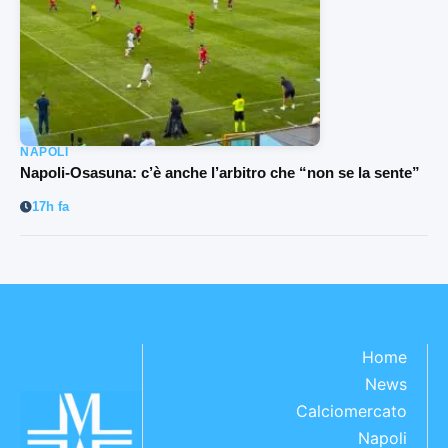
NAPOLI
Napoli-Osasuna: c’è anche l’arbitro che “non se la sente”
17h fa
Home
News
Calciomercato
Napoli