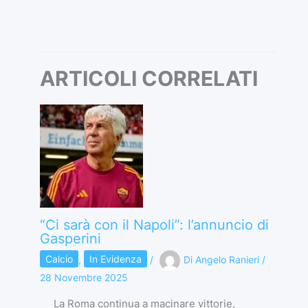
ARTICOLI CORRELATI
“Ci sarà con il Napoli”: l’annuncio di
Gasperini
Calcio
,
In Evidenza
/
Di
Angelo Ranieri
/
28 Novembre 2025
La Roma continua a macinare vittorie,