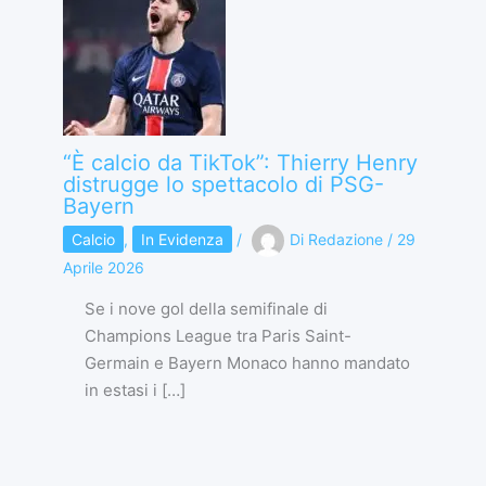
“È calcio da TikTok”: Thierry Henry
distrugge lo spettacolo di PSG-
Bayern
Calcio
,
In Evidenza
/
Di
Redazione
/
29
Aprile 2026
Se i nove gol della semifinale di
Champions League tra Paris Saint-
Germain e Bayern Monaco hanno mandato
in estasi i […]