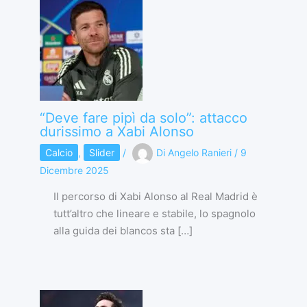
“Deve fare pipì da solo”: attacco
durissimo a Xabi Alonso
Calcio
,
Slider
/
Di
Angelo Ranieri
/
9
Dicembre 2025
Il percorso di Xabi Alonso al Real Madrid è
tutt’altro che lineare e stabile, lo spagnolo
alla guida dei blancos sta […]