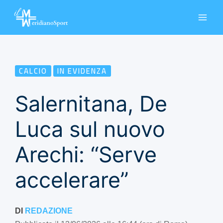
Vai
al
contenuto
CALCIO
IN EVIDENZA
Salernitana, De
Luca sul nuovo
Arechi: “Serve
accelerare”
DI
REDAZIONE