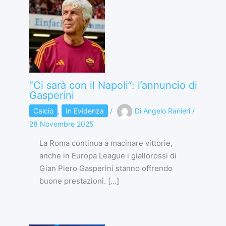
“Ci sarà con il Napoli”: l’annuncio di
Gasperini
Calcio
,
In Evidenza
/
Di
Angelo Ranieri
/
28 Novembre 2025
La Roma continua a macinare vittorie,
anche in Europa League i giallorossi di
Gian Piero Gasperini stanno offrendo
buone prestazioni. […]