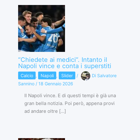
“Chiedete ai medici”. Intanto il
Napoli vince e conta i superstiti
Calcio
,
Napoli
,
Slider
/
Di
Salvatore
Sannino
/
18 Gennaio 2026
Il Napoli vince. E di questi tempi è già una
gran bella notizia. Poi però, appena provi
ad andare oltre […]